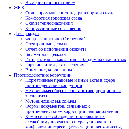
Выездной личный прием
ЖКХ
Отдел промышленности, транспорта и связи
Комфортная городская среда
Схемы теплоснабжения
Концессионные соглашения
Для граждан
Фонд "Защитники Отечества"
Электронные услуги
Отчет об исполнении бюджета
Бюджет для граждан
Интерактивная карта отлова бездомных животных
Горячие линии для населения
Внимание, коронавирус!
Противодействие коррупции
Нормативные правовые и иные акты в сфере
противодействия коррупции
Независимая общественная антикоррупционная
экспертиза
Методические материалы
Формы документов, связанных с
противодействием коррупции, для заполнения
Комиссия по соблюдению требований к
служебному поведению и урегулированию
конфликта интересов (аттестационная комиссия)