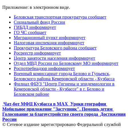
Приложение: в электронном виде.
Беловская транспортная прокуратура сообщает
Социальный фонд России
ГИБДД информирует
ГО ЧС сообщает
Миграционный пункт информирует
Налоговая инспекция информирует
Прокуратура Беловского района сообщает
Росреестр информирует
Центр занятости населения информирует
Отдел МВД России по Беловскому МО информирует
Роспотребнадзор информирует
Военный комиссариат города Белово и Гурьевск,
Беловского района Кемеровской области - Кузбасса
Филиал ФБУЗ "Центр Гигиены и эпидемиологии в
Кемеровской области - Кузбассе" в г. Белово и
Беловском районе
Чат-бот МФЦ Кузбасса в MAX
Уроки географии
Мобильное приложение "Заступник". Помощь детям
Голосование за благоустройство своего города
Достижения
России
© Сетевое издание зарегистрировано Федеральной службой