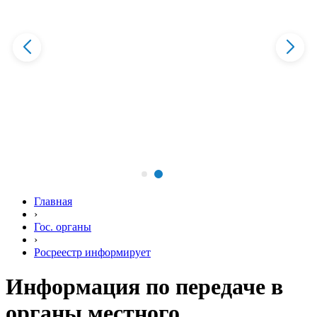
Главная
›
Гос. органы
›
Росреестр информирует
Информация по передаче в
органы местного