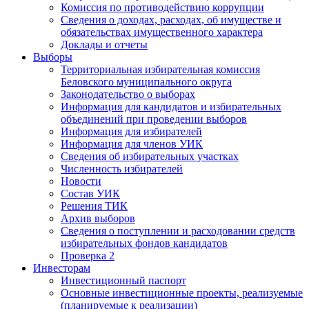
Комиссия по противодействию коррупции
Сведения о доходах, расходах, об имуществе и
обязательствах имущественного характера
Доклады и отчеты
Выборы
Территориальная избирательная комиссия
Беловского муниципального округа
Законодательство о выборах
Информация для кандидатов и избирательных
объединений при проведении выборов
Информация для избирателей
Информация для членов УИК
Сведения об избирательных участках
Численность избирателей
Новости
Состав УИК
Решения ТИК
Архив выборов
Сведения о поступлении и расходовании средств
избирательных фондов кандидатов
Проверка 2
Инвесторам
Инвестиционный паспорт
Основные инвестиционные проекты, реализуемые
(планируемые к реализации)