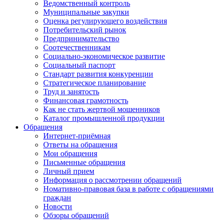
Ведомственный контроль
Муниципальные закупки
Оценка регулирующего воздействия
Потребительский рынок
Предпринимательство
Соотечественникам
Социально-экономическое развитие
Социальный паспорт
Стандарт развития конкуренции
Стратегическое планирование
Труд и занятость
Финансовая грамотность
Как не стать жертвой мошенников
Каталог промышленной продукции
Обращения
Интернет-приёмная
Ответы на обращения
Мои обращения
Письменные обращения
Личный прием
Информация о рассмотрении обращений
Номативно-правовая база в работе с обращениями
граждан
Новости
Обзоры обращений