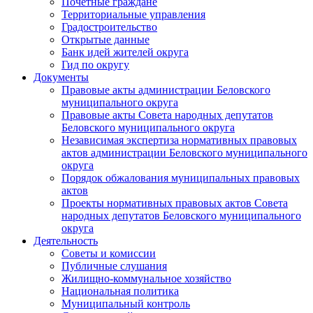
Почетные граждане
Территориальные управления
Градостроительство
Открытые данные
Банк идей жителей округа
Гид по округу
Документы
Правовые акты администрации Беловского
муниципального округа
Правовые акты Совета народных депутатов
Беловского муниципального округа
Независимая экспертиза нормативных правовых
актов администрации Беловского муниципального
округа
Порядок обжалования муниципальных правовых
актов
Проекты нормативных правовых актов Совета
народных депутатов Беловского муниципального
округа
Деятельность
Советы и комиссии
Публичные слушания
Жилищно-коммунальное хозяйство
Национальная политика
Муниципальный контроль