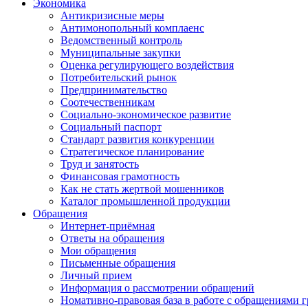
Экономика
Антикризисные меры
Антимонопольный комплаенс
Ведомственный контроль
Муниципальные закупки
Оценка регулирующего воздействия
Потребительский рынок
Предпринимательство
Соотечественникам
Социально-экономическое развитие
Социальный паспорт
Стандарт развития конкуренции
Стратегическое планирование
Труд и занятость
Финансовая грамотность
Как не стать жертвой мошенников
Каталог промышленной продукции
Обращения
Интернет-приёмная
Ответы на обращения
Мои обращения
Письменные обращения
Личный прием
Информация о рассмотрении обращений
Номативно-правовая база в работе с обращениями 