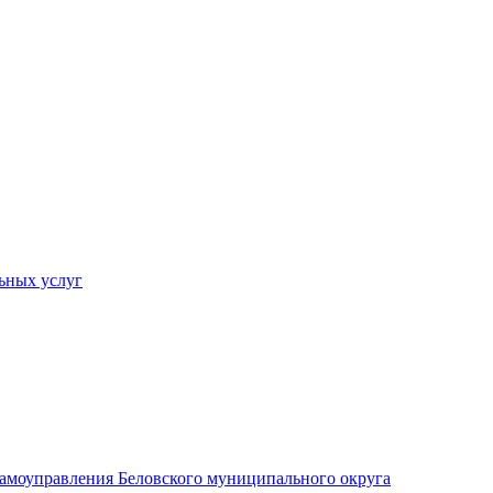
ьных услуг
 самоуправления Беловского муниципального округа