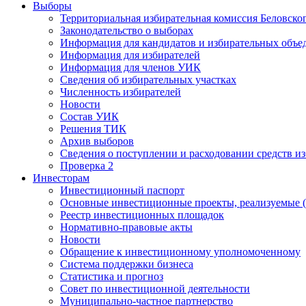
Выборы
Территориальная избирательная комиссия Беловско
Законодательство о выборах
Информация для кандидатов и избирательных объе
Информация для избирателей
Информация для членов УИК
Сведения об избирательных участках
Численность избирателей
Новости
Состав УИК
Решения ТИК
Архив выборов
Сведения о поступлении и расходовании средств и
Проверка 2
Инвесторам
Инвестиционный паспорт
Основные инвестиционные проекты, реализуемые (
Реестр инвестиционных площадок
Нормативно-правовые акты
Новости
Обращение к инвестиционному уполномоченному
Система поддержки бизнеса
Статистика и прогноз
Совет по инвестиционной деятельности
Муниципально-частное партнерство