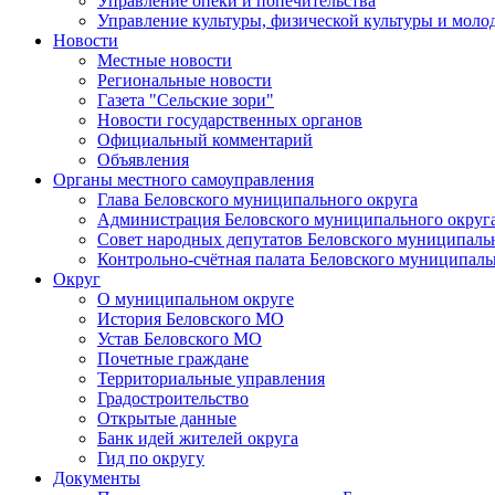
Управление опеки и попечительства
Управление культуры, физической культуры и мол
Новости
Местные новости
Региональные новости
Газета "Сельские зори"
Новости государственных органов
Официальный комментарий
Объявления
Органы местного самоуправления
Глава Беловского муниципального округа
Администрация Беловского муниципального округ
Совет народных депутатов Беловского муниципаль
Контрольно-счётная палата Беловского муниципаль
Округ
О муниципальном округе
История Беловского МО
Устав Беловского МО
Почетные граждане
Территориальные управления
Градостроительство
Открытые данные
Банк идей жителей округа
Гид по округу
Документы