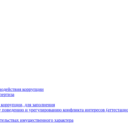
водействия коррупции
пертиза
 коррупции, для заполнения
 поведению и урегулированию конфликта интересов (аттестаци
ательствах имущественного характера