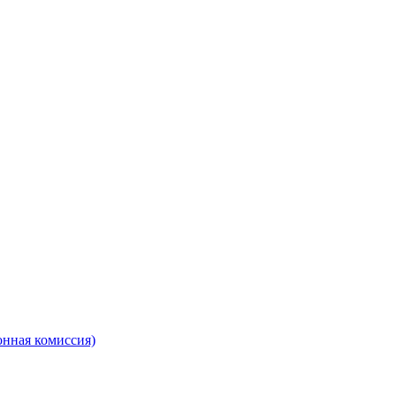
онная комиссия)