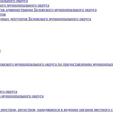
пального округа
кого муниципального округа
тов администрации Беловского муниципального округа
тов
дных депутатов Беловского муниципального округа
е
овского муниципального округа по предоставлению муниципал
го округа
о муниципального округа
реестров, регистров, находящихся в ведении органов местного