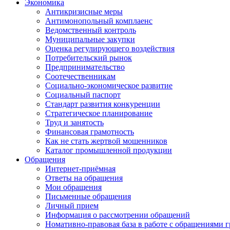
Экономика
Антикризисные меры
Антимонопольный комплаенс
Ведомственный контроль
Муниципальные закупки
Оценка регулирующего воздействия
Потребительский рынок
Предпринимательство
Соотечественникам
Социально-экономическое развитие
Социальный паспорт
Стандарт развития конкуренции
Стратегическое планирование
Труд и занятость
Финансовая грамотность
Как не стать жертвой мошенников
Каталог промышленной продукции
Обращения
Интернет-приёмная
Ответы на обращения
Мои обращения
Письменные обращения
Личный прием
Информация о рассмотрении обращений
Номативно-правовая база в работе с обращениями 