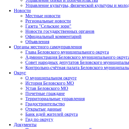
Управление опеки и попечительства
Управление культуры, физической культуры и мол
Новости
Местные новости
Региональные новости
Газета "Сельские зори"
Новости государственных органов
Официальный комментарий
Объявления
Органы местного самоуправления
Глава Беловского муниципального округа
Администрация Беловского муниципального округ
Совет народных депутатов Беловского муниципаль
Контрольно-счётная палата Беловского муниципаль
Округ
О муниципальном округе
История Беловского МО
Устав Беловского МО
Почетные граждане
Территориальные управления
Градостроительство
Открытые данные
Банк идей жителей округа
Гид по округу
Документы