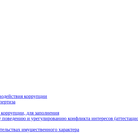
водействия коррупции
пертиза
 коррупции, для заполнения
 поведению и урегулированию конфликта интересов (аттестаци
ательствах имущественного характера