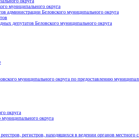
пального округа
кого муниципального округа
тов администрации Беловского муниципального округа
тов
дных депутатов Беловского муниципального округа
е
овского муниципального округа по предоставлению муниципал
го округа
о муниципального округа
реестров, регистров, находящихся в ведении органов местного