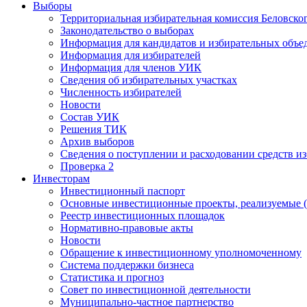
Выборы
Территориальная избирательная комиссия Беловско
Законодательство о выборах
Информация для кандидатов и избирательных объе
Информация для избирателей
Информация для членов УИК
Сведения об избирательных участках
Численность избирателей
Новости
Состав УИК
Решения ТИК
Архив выборов
Сведения о поступлении и расходовании средств и
Проверка 2
Инвесторам
Инвестиционный паспорт
Основные инвестиционные проекты, реализуемые (
Реестр инвестиционных площадок
Нормативно-правовые акты
Новости
Обращение к инвестиционному уполномоченному
Система поддержки бизнеса
Статистика и прогноз
Совет по инвестиционной деятельности
Муниципально-частное партнерство