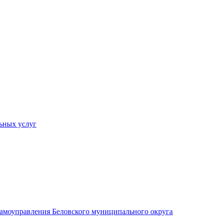
ьных услуг
 самоуправления Беловского муниципального округа