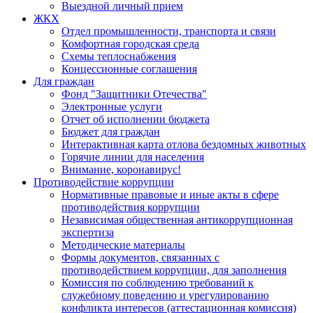
Выездной личный прием
ЖКХ
Отдел промышленности, транспорта и связи
Комфортная городская среда
Схемы теплоснабжения
Концессионные соглашения
Для граждан
Фонд "Защитники Отечества"
Электронные услуги
Отчет об исполнении бюджета
Бюджет для граждан
Интерактивная карта отлова бездомных животных
Горячие линии для населения
Внимание, коронавирус!
Противодействие коррупции
Нормативные правовые и иные акты в сфере
противодействия коррупции
Независимая общественная антикоррупционная
экспертиза
Методические материалы
Формы документов, связанных с
противодействием коррупции, для заполнения
Комиссия по соблюдению требований к
служебному поведению и урегулированию
конфликта интересов (аттестационная комиссия)