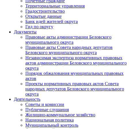
Почетные граждане
Территориальные управления
Градостроительство
Открытые данные
Банк идей жителей округа
Гид по округу
Документы
Правовые акты администрации Беловского
муниципального округа
Правовые акты Совета народных депутатов
Беловского муниципального округа
Независимая экспертиза нормативных правовых
актов администрации Беловского муниципального
округа
Порядок обжалования муниципальных правовых
актов
Проекты нормативных правовых актов Совета
народных депутатов Беловского муниципального
округа
Деятельность
Советы и комиссии
Публичные слушания
Жилищно-коммунальное хозяйство
Национальная политика
Муниципальный контроль