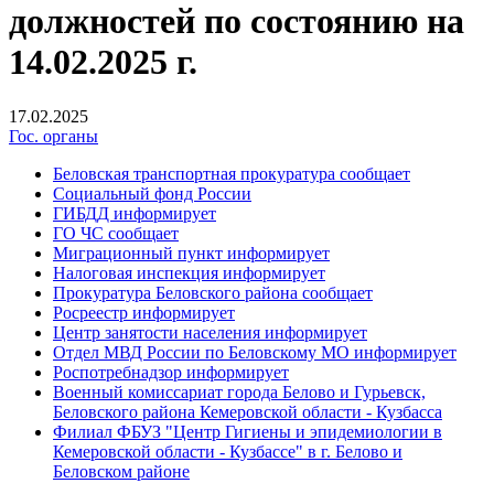
должностей по состоянию на
14.02.2025 г.
17.02.2025
Гос. органы
Беловская транспортная прокуратура сообщает
Социальный фонд России
ГИБДД информирует
ГО ЧС сообщает
Миграционный пункт информирует
Налоговая инспекция информирует
Прокуратура Беловского района сообщает
Росреестр информирует
Центр занятости населения информирует
Отдел МВД России по Беловскому МО информирует
Роспотребнадзор информирует
Военный комиссариат города Белово и Гурьевск,
Беловского района Кемеровской области - Кузбасса
Филиал ФБУЗ "Центр Гигиены и эпидемиологии в
Кемеровской области - Кузбассе" в г. Белово и
Беловском районе