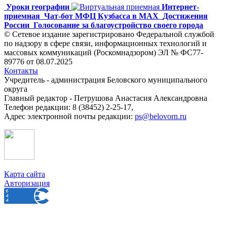
Уроки географии
Интернет-
приемная
Чат-бот МФЦ Кузбасса в MAX
Достижения
России
Голосование за благоустройство своего города
© Сетевое издание зарегистрировано Федеральной службой
по надзору в сфере связи, информационных технологий и
массовых коммуникаций (Роскомнадзором) ЭЛ № ФС77-
89776 от 08.07.2025
Контакты
Учредитель - администрация Беловского муниципального
округа
Главный редактор - Петрушова Анастасия Александровна
Телефон редакции: 8 (38452) 2-25-17,
Адрес электронной почты редакции:
ps@belovorn.ru
Карта сайта
Авторизация