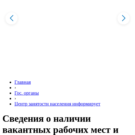
Главная
›
Гос. органы
›
Центр занятости населения информирует
Сведения о наличии
вакантных рабочих мест и