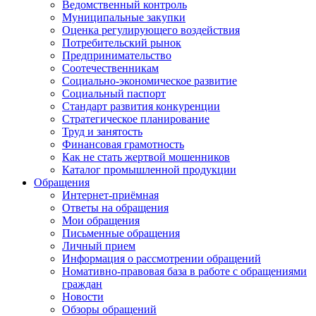
Ведомственный контроль
Муниципальные закупки
Оценка регулирующего воздействия
Потребительский рынок
Предпринимательство
Соотечественникам
Социально-экономическое развитие
Социальный паспорт
Стандарт развития конкуренции
Стратегическое планирование
Труд и занятость
Финансовая грамотность
Как не стать жертвой мошенников
Каталог промышленной продукции
Обращения
Интернет-приёмная
Ответы на обращения
Мои обращения
Письменные обращения
Личный прием
Информация о рассмотрении обращений
Номативно-правовая база в работе с обращениями
граждан
Новости
Обзоры обращений