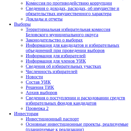
Комиссия по противодействию коррупции
Сведения о доходах, расходах, об имуществе и
обязательствах имущественного характера
Доклады и отчеты
Выборы
Территориальная избирательная комиссия
Беловского муниципального округа
Законодательство о выборах
Информация для кандидатов и избирательных
объединений при проведении выборов
Информация для избирателей
Информация для членов УИК
Сведения об избирательных участках
Численность избирателей
Новости
Состав УИК
Решения ТИК
Архив выборов
Сведения о поступлении и расходовании средств
избирательных фондов кандидатов
Проверка 2
Инвесторам
Инвестиционный паспорт
Основные инвестиционные проекты, реализуемые
(планируемые к реализации)