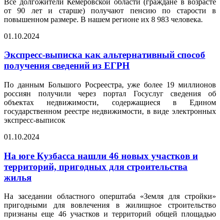
Все долгожители Кемеровской области (граждане в возрасте
от 90 лет и старше) получают пенсию по старости в
повышенном размере. В нашем регионе их 8 983 человека.
01.10.2024
Экспресс-выписка как альтернативный способ
получения сведений из ЕГРН
По данным Большого Росреестра, уже более 19 миллионов
россиян получили через портал Госуслуг сведения об
объектах недвижимости, содержащиеся в Едином
государственном реестре недвижимости, в виде электронных
экспресс-выписок
01.10.2024
На юге Кузбасса нашли 46 новых участков и
территорий, пригодных для строительства
жилья
На заседании областного оперштаба «Земля для стройки»
пригодными для вовлечения в жилищное строительство
признаны еще 46 участков и территорий общей площадью