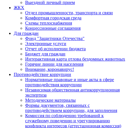
Выездной личный прием
ЖКХ
Отдел промышленности, транспорта и связи
Комфортная городская среда
Схемы теплоснабжения
Концессионные соглашения
Для граждан
Фонд "Защитники Отечества"
Электронные услуги
Отчет об исполнении бюджета
Бюджет для граждан
Интерактивная карта отлова бездомных животных
Горячие линии для населения
Внимание, коронавирус!
Противодействие коррупции
Нормативные правовые и иные акты в сфере
противодействия коррупции
Независимая общественная антикоррупционная
экспертиза
Методические материалы
Формы документов, связанных с
противодействием коррупции, для заполнения
Комиссия по соблюдению требований к
служебному поведению и урегулированию
конфликта интересов (аттестационная комиссия)