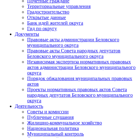
Почетные граждане
Территориальные управления
Градостроительство
Открытые данные
Банк идей жителей округа
Гид по округу
Документы
Правовые акты администрации Беловского
муниципального округа
Правовые акты Совета народных депутатов
Беловского муниципального округа
Независимая экспертиза нормативных правовых
актов администрации Беловского муниципального
округа
Порядок обжалования муниципальных правовых
актов
Проекты нормативных правовых актов Совета
народных депутатов Беловского муниципального
округа
Деятельность
Советы и комиссии
Публичные слушания
Жилищно-коммунальное хозяйство
Национальная политика
Муниципальный контроль