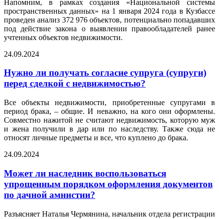
Напомним, в рамках создания «Национальной системы
пространственных данных» на 1 января 2024 года в Кузбассе
проведен анализ 372 976 объектов, потенциально попадавших
под действие закона о выявлении правообладателей ранее
учтенных объектов недвижимости.
24.09.2024
Нужно ли получать согласие супруга (супруги)
перед сделкой с недвижимостью?
Все объекты недвижимости, приобретенные супругами в
период брака, – общие. И неважно, на кого они оформлены.
Совместно нажитой не считают недвижимость, которую муж
и жена получили в дар или по наследству. Также сюда не
относят личные предметы и все, что куплено до брака.
24.09.2024
Может ли наследник воспользоваться
упрощенным порядком оформления документов
по дачной амнистии?
Разъясняет Наталья Чермянина, начальник отдела регистрации