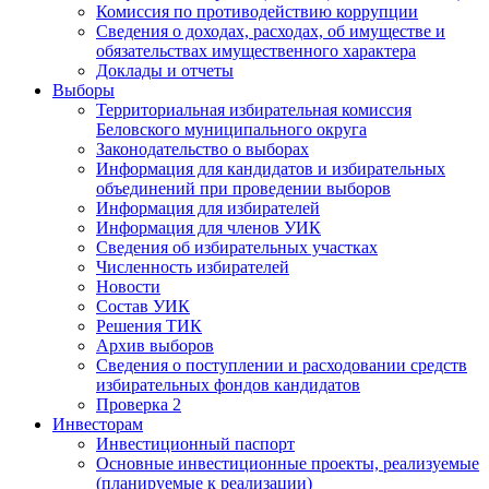
Комиссия по противодействию коррупции
Сведения о доходах, расходах, об имуществе и
обязательствах имущественного характера
Доклады и отчеты
Выборы
Территориальная избирательная комиссия
Беловского муниципального округа
Законодательство о выборах
Информация для кандидатов и избирательных
объединений при проведении выборов
Информация для избирателей
Информация для членов УИК
Сведения об избирательных участках
Численность избирателей
Новости
Состав УИК
Решения ТИК
Архив выборов
Сведения о поступлении и расходовании средств
избирательных фондов кандидатов
Проверка 2
Инвесторам
Инвестиционный паспорт
Основные инвестиционные проекты, реализуемые
(планируемые к реализации)