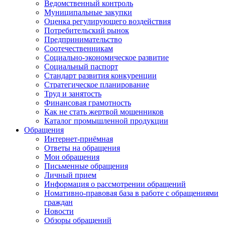
Ведомственный контроль
Муниципальные закупки
Оценка регулирующего воздействия
Потребительский рынок
Предпринимательство
Соотечественникам
Социально-экономическое развитие
Социальный паспорт
Стандарт развития конкуренции
Стратегическое планирование
Труд и занятость
Финансовая грамотность
Как не стать жертвой мошенников
Каталог промышленной продукции
Обращения
Интернет-приёмная
Ответы на обращения
Мои обращения
Письменные обращения
Личный прием
Информация о рассмотрении обращений
Номативно-правовая база в работе с обращениями
граждан
Новости
Обзоры обращений