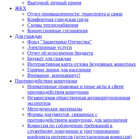
Выездной личный прием
ЖКХ
Отдел промышленности, транспорта и связи
Комфортная городская среда
Схемы теплоснабжения
Концессионные соглашения
Для граждан
Фонд "Защитники Отечества"
Электронные услуги
Отчет об исполнении бюджета
Бюджет для граждан
Интерактивная карта отлова бездомных животных
Горячие линии для населения
Внимание, коронавирус!
Противодействие коррупции
Нормативные правовые и иные акты в сфере
противодействия коррупции
Независимая общественная антикоррупционная
экспертиза
Методические материалы
Формы документов, связанных с
противодействием коррупции, для заполнения
Комиссия по соблюдению требований к
служебному поведению и урегулированию
конфликта интересов (аттестационная комиссия)