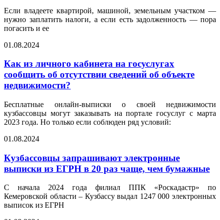
Если владеете квартирой, машиной, земельным участком —
нужно заплатить налоги, а если есть задолженность — пора
погасить и ее
01.08.2024
Как из личного кабинета на госуслугах
сообщить об отсутствии сведений об объекте
недвижимости?
Бесплатные онлайн-выписки о своей недвижимости
кузбассовцы могут заказывать на портале госуслуг с марта
2023 года. Но только если соблюден ряд условий:
01.08.2024
Кузбассовцы запрашивают электронные
выписки из ЕГРН в 20 раз чаще, чем бумажные
С начала 2024 года филиал ППК «Роскадастр» по
Кемеровской области – Кузбассу выдал 1247 000 электронных
выписок из ЕГРН