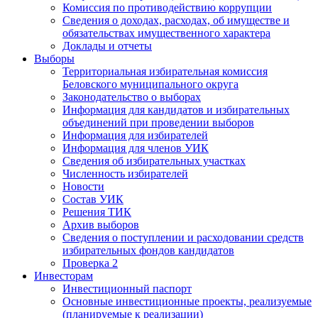
Комиссия по противодействию коррупции
Сведения о доходах, расходах, об имуществе и
обязательствах имущественного характера
Доклады и отчеты
Выборы
Территориальная избирательная комиссия
Беловского муниципального округа
Законодательство о выборах
Информация для кандидатов и избирательных
объединений при проведении выборов
Информация для избирателей
Информация для членов УИК
Сведения об избирательных участках
Численность избирателей
Новости
Состав УИК
Решения ТИК
Архив выборов
Сведения о поступлении и расходовании средств
избирательных фондов кандидатов
Проверка 2
Инвесторам
Инвестиционный паспорт
Основные инвестиционные проекты, реализуемые
(планируемые к реализации)