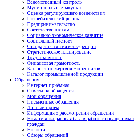
Ведомственный контроль
Муниципальные закупки
Оценка регулирующего воздействия
Потребительский рынок
Предпринимательство
Соотечественникам
Социально-экономическое развитие
Социальный паспорт
Стандарт развития конкуренции
Стратегическое планирование
Труд и занятость
Финансовая грамотность
Как не стать жертвой мошенников
Каталог промышленной продукции
Обращения
Интернет-приёмная
Ответы на обращения
Мои обращения
Письменные обращения
Личный прием
Информация о рассмотрении обращений
Номативно-правовая база в работе с обращениями
граждан
Новости
Обзоры обращений