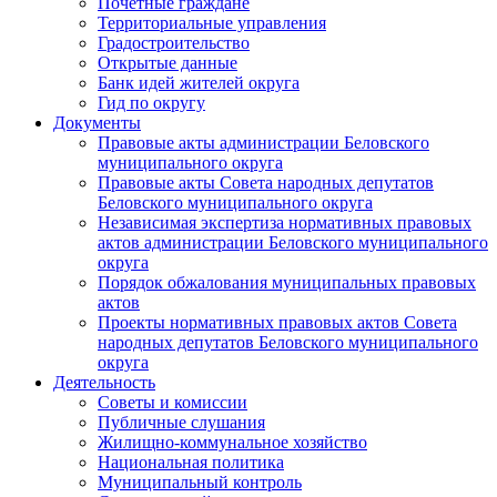
Почетные граждане
Территориальные управления
Градостроительство
Открытые данные
Банк идей жителей округа
Гид по округу
Документы
Правовые акты администрации Беловского
муниципального округа
Правовые акты Совета народных депутатов
Беловского муниципального округа
Независимая экспертиза нормативных правовых
актов администрации Беловского муниципального
округа
Порядок обжалования муниципальных правовых
актов
Проекты нормативных правовых актов Совета
народных депутатов Беловского муниципального
округа
Деятельность
Советы и комиссии
Публичные слушания
Жилищно-коммунальное хозяйство
Национальная политика
Муниципальный контроль