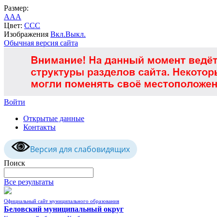
Размер:
A
A
A
Цвет:
C
C
C
Изображения
Вкл.
Выкл.
Обычная версия сайта
Войти
Открытые данные
Контакты
Версия для слабовидящих
Поиск
Все результаты
Официальный сайт муниципального образования
Беловский муниципальный округ