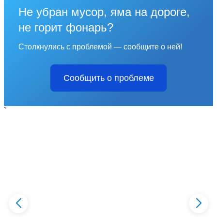
Не убран мусор, яма на дороге,
не горит фонарь?
Столкнулись с проблемой — сообщите о ней!
Сообщить о проблеме
`