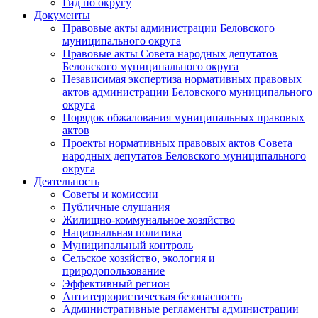
Гид по округу
Документы
Правовые акты администрации Беловского
муниципального округа
Правовые акты Совета народных депутатов
Беловского муниципального округа
Независимая экспертиза нормативных правовых
актов администрации Беловского муниципального
округа
Порядок обжалования муниципальных правовых
актов
Проекты нормативных правовых актов Совета
народных депутатов Беловского муниципального
округа
Деятельность
Советы и комиссии
Публичные слушания
Жилищно-коммунальное хозяйство
Национальная политика
Муниципальный контроль
Сельское хозяйство, экология и
природопользование
Эффективный регион
Антитеррористическая безопасность
Административные регламенты администрации