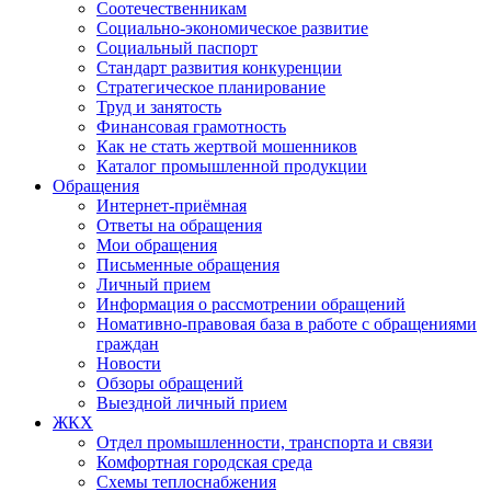
Соотечественникам
Социально-экономическое развитие
Социальный паспорт
Стандарт развития конкуренции
Стратегическое планирование
Труд и занятость
Финансовая грамотность
Как не стать жертвой мошенников
Каталог промышленной продукции
Обращения
Интернет-приёмная
Ответы на обращения
Мои обращения
Письменные обращения
Личный прием
Информация о рассмотрении обращений
Номативно-правовая база в работе с обращениями
граждан
Новости
Обзоры обращений
Выездной личный прием
ЖКХ
Отдел промышленности, транспорта и связи
Комфортная городская среда
Схемы теплоснабжения