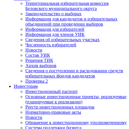
Территориальная избирательная комиссия
Беловского муниципального округа
Законодательство о выборах
Информация для кандидатов и избирательных
объединений при проведении выборов
Информация для избирателей
Информация для членов УИК
Сведения об избирательных участках
Численность избирателей
Новости
Состав УИК
Решения ТИК
Архив выборов
Сведения о поступлении и расходовании средств
избирательных фондов кандидатов
Проверка 2
Инвесторам
Инвестиционный паспорт
Основные инвестиционные проекты, реализуемые
(планируемые к реализации)
Реестр инвестиционных площадок
Нормативно-правовые акты
Новости
Обращение к инвестиционному уполномоченному
Система поддержки бизнеса