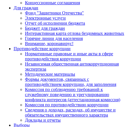
Концессионные соглашения
Для граждан
Фонд "Защитники Отечества"
Электронные услуги
Отчет об исполнении бюджета
Бюджет для граждан
Интерактивная карта отлова бездомных животных
Горячие линии для населения
Внимание, коронавирус!
Противодействие коррупции
Нормативные правовые и иные акты в сфере
противодействия коррупции
Независимая общественная антикоррупционная
экспертиза
Методические материалы
Формы документов, связанных с
противодействием коррупции, для заполнения
Комиссия по соблюдению требований к
служебному поведению и урегулированию
конфликта интересов (аттестационная комиссия)
Комиссия по противодействию коррупции
Сведения о доходах, расходах, об имуществе и
обязательствах имущественного характера
Доклады и отчеты
Выборы