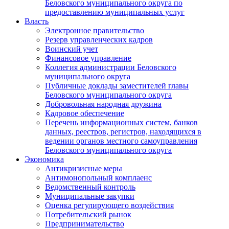
Беловского муниципального округа по
предоставлению муниципальных услуг
Власть
Электронное правительство
Резерв управленческих кадров
Воинский учет
Финансовое управление
Коллегия администрации Беловского
муниципального округа
Публичные доклады заместителей главы
Беловского муниципального округа
Добровольная народная дружина
Кадровое обеспечение
Перечень информационных систем, банков
данных, реестров, регистров, находящихся в
ведении органов местного самоуправления
Беловского муниципального округа
Экономика
Антикризисные меры
Антимонопольный комплаенс
Ведомственный контроль
Муниципальные закупки
Оценка регулирующего воздействия
Потребительский рынок
Предпринимательство