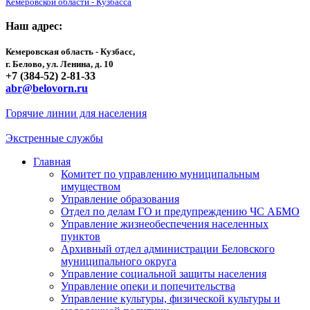
Кемеровской области - Кузбасса
Наш адрес:
Кемеровская область - Кузбасс,
г. Белово, ул. Ленина, д. 10
+7 (384-52) 2-81-33
abr@belovorn.ru
Горячие линии для населения
Экстренные службы
Главная
Комитет по управлению муниципальным
имуществом
Управление образования
Отдел по делам ГО и предупреждению ЧС АБМО
Управление жизнеобеспечения населенных
пунктов
Архивный отдел администрации Беловского
муниципального округа
Управление социальной защиты населения
Управление опеки и попечительства
Управление культуры, физической культуры и