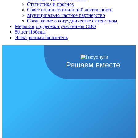
Статистика и прогноз
Совет по инвестиционной деятельности
Муниципально-частное партнерство
Соглашение о сотрудничестве с агенством
Меры соцподдержки участников СВО
80 лет Победы
Электронный бюллетень
Решаем вместе