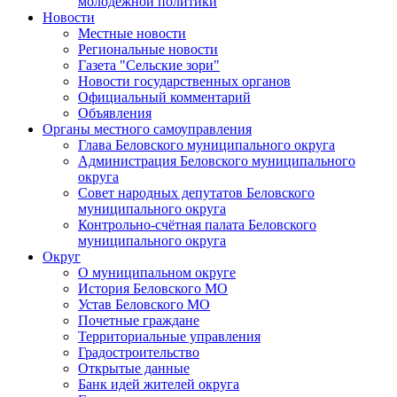
молодежной политики
Новости
Местные новости
Региональные новости
Газета "Сельские зори"
Новости государственных органов
Официальный комментарий
Объявления
Органы местного самоуправления
Глава Беловского муниципального округа
Администрация Беловского муниципального
округа
Совет народных депутатов Беловского
муниципального округа
Контрольно-счётная палата Беловского
муниципального округа
Округ
О муниципальном округе
История Беловского МО
Устав Беловского МО
Почетные граждане
Территориальные управления
Градостроительство
Открытые данные
Банк идей жителей округа