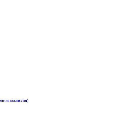
онная комиссия)