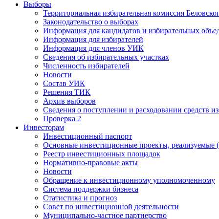
Выборы
Территориальная избирательная комиссия Беловско
Законодательство о выборах
Информация для кандидатов и избирательных объе
Информация для избирателей
Информация для членов УИК
Сведения об избирательных участках
Численность избирателей
Новости
Состав УИК
Решения ТИК
Архив выборов
Сведения о поступлении и расходовании средств и
Проверка 2
Инвесторам
Инвестиционный паспорт
Основные инвестиционные проекты, реализуемые (
Реестр инвестиционных площадок
Нормативно-правовые акты
Новости
Обращение к инвестиционному уполномоченному
Система поддержки бизнеса
Статистика и прогноз
Совет по инвестиционной деятельности
Муниципально-частное партнерство