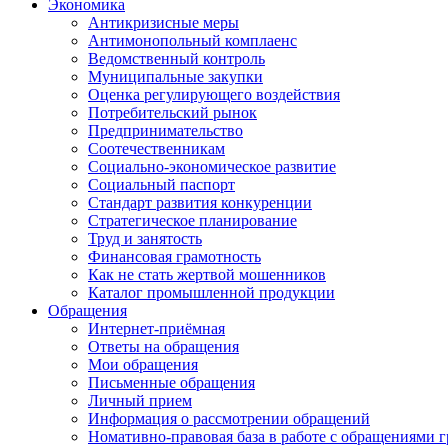
Экономика
Антикризисные меры
Антимонопольный комплаенс
Ведомственный контроль
Муниципальные закупки
Оценка регулирующего воздействия
Потребительский рынок
Предпринимательство
Соотечественникам
Социально-экономическое развитие
Социальный паспорт
Стандарт развития конкуренции
Стратегическое планирование
Труд и занятость
Финансовая грамотность
Как не стать жертвой мошенников
Каталог промышленной продукции
Обращения
Интернет-приёмная
Ответы на обращения
Мои обращения
Письменные обращения
Личный прием
Информация о рассмотрении обращений
Номативно-правовая база в работе с обращениями 