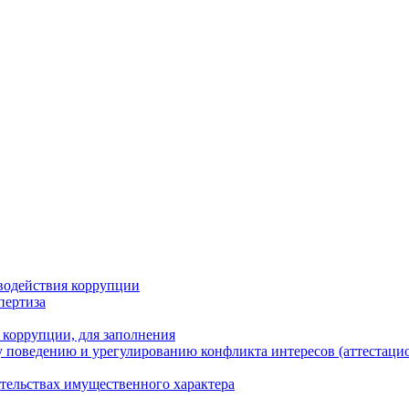
водействия коррупции
пертиза
 коррупции, для заполнения
 поведению и урегулированию конфликта интересов (аттестаци
ательствах имущественного характера