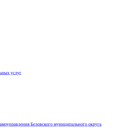
ьных услуг
 самоуправления Беловского муниципального округа