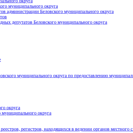
пального округа
кого муниципального округа
тов администрации Беловского муниципального округа
тов
дных депутатов Беловского муниципального округа
е
овского муниципального округа по предоставлению муниципал
го округа
о муниципального округа
реестров, регистров, находящихся в ведении органов местного