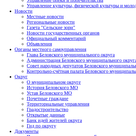
Управление опеки и попечительства
Управление культуры, физической культуры и мол
Новости
Местные новости
Региональные новости
Газета "Сельские зори"
Новости государственных органов
Официальный комментарий
Объявления
Органы местного самоуправления
Глава Беловского муниципального округа
Администрация Беловского муниципального округ
Совет народных депутатов Беловского муниципаль
Контрольно-счётная палата Беловского муниципаль
Округ
О муниципальном округе
История Беловского МО
Устав Беловского МО
Почетные граждане
Территориальные управления
Градостроительство
Открытые данные
Банк идей жителей округа
Гид по округу
Документы