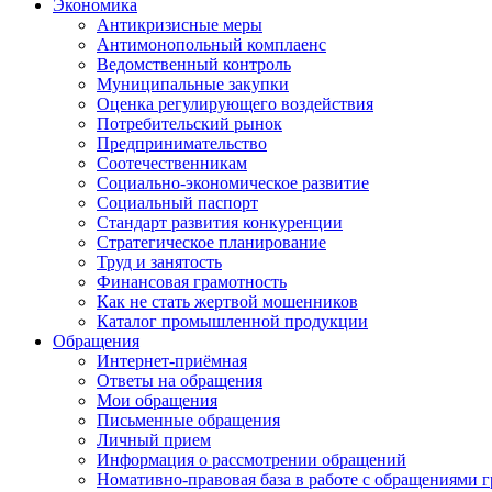
Экономика
Антикризисные меры
Антимонопольный комплаенс
Ведомственный контроль
Муниципальные закупки
Оценка регулирующего воздействия
Потребительский рынок
Предпринимательство
Соотечественникам
Социально-экономическое развитие
Социальный паспорт
Стандарт развития конкуренции
Стратегическое планирование
Труд и занятость
Финансовая грамотность
Как не стать жертвой мошенников
Каталог промышленной продукции
Обращения
Интернет-приёмная
Ответы на обращения
Мои обращения
Письменные обращения
Личный прием
Информация о рассмотрении обращений
Номативно-правовая база в работе с обращениями 