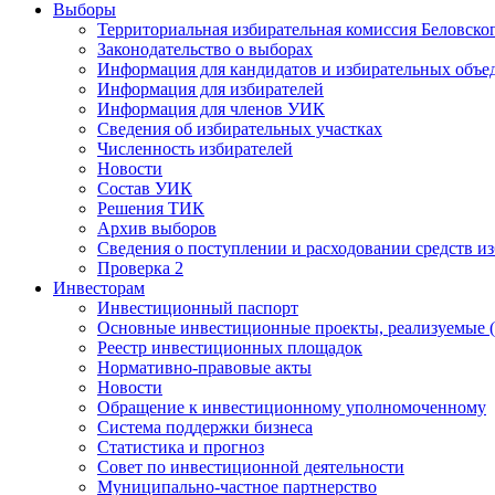
Выборы
Территориальная избирательная комиссия Беловско
Законодательство о выборах
Информация для кандидатов и избирательных объе
Информация для избирателей
Информация для членов УИК
Сведения об избирательных участках
Численность избирателей
Новости
Состав УИК
Решения ТИК
Архив выборов
Сведения о поступлении и расходовании средств и
Проверка 2
Инвесторам
Инвестиционный паспорт
Основные инвестиционные проекты, реализуемые (
Реестр инвестиционных площадок
Нормативно-правовые акты
Новости
Обращение к инвестиционному уполномоченному
Система поддержки бизнеса
Статистика и прогноз
Совет по инвестиционной деятельности
Муниципально-частное партнерство