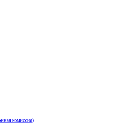
онная комиссия)