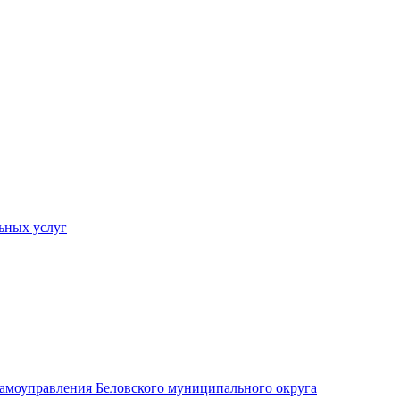
ьных услуг
 самоуправления Беловского муниципального округа