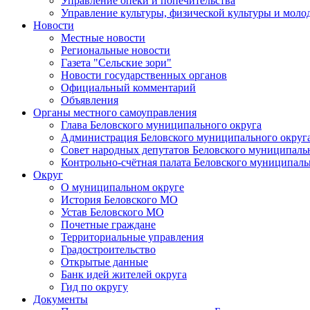
Управление опеки и попечительства
Управление культуры, физической культуры и мол
Новости
Местные новости
Региональные новости
Газета "Сельские зори"
Новости государственных органов
Официальный комментарий
Объявления
Органы местного самоуправления
Глава Беловского муниципального округа
Администрация Беловского муниципального округ
Совет народных депутатов Беловского муниципаль
Контрольно-счётная палата Беловского муниципаль
Округ
О муниципальном округе
История Беловского МО
Устав Беловского МО
Почетные граждане
Территориальные управления
Градостроительство
Открытые данные
Банк идей жителей округа
Гид по округу
Документы