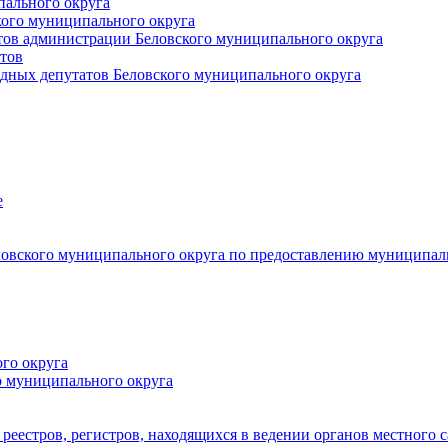
пального округа
кого муниципального округа
тов администрации Беловского муниципального округа
тов
дных депутатов Беловского муниципального округа
е
овского муниципального округа по предоставлению муниципал
го округа
о муниципального округа
реестров, регистров, находящихся в ведении органов местного