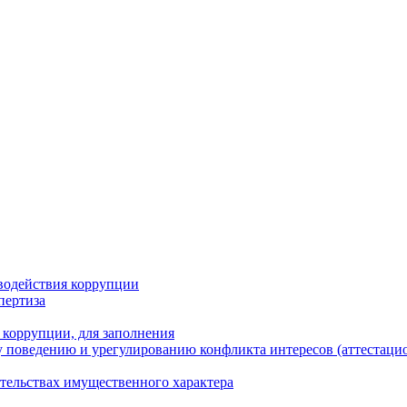
водействия коррупции
пертиза
 коррупции, для заполнения
 поведению и урегулированию конфликта интересов (аттестаци
ательствах имущественного характера