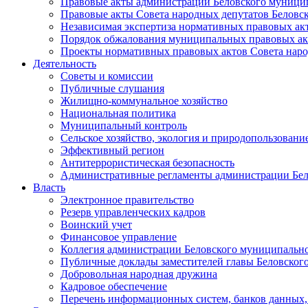
Правовые акты администрации Беловского муници
Правовые акты Совета народных депутатов Беловс
Независимая экспертиза нормативных правовых ак
Порядок обжалования муниципальных правовых ак
Проекты нормативных правовых актов Совета наро
Деятельность
Советы и комиссии
Публичные слушания
Жилищно-коммунальное хозяйство
Национальная политика
Муниципальный контроль
Сельское хозяйство, экология и природопользовани
Эффективный регион
Антитеррористическая безопасность
Административные регламенты администрации Бел
Власть
Электронное правительство
Резерв управленческих кадров
Воинский учет
Финансовое управление
Коллегия администрации Беловского муниципально
Публичные доклады заместителей главы Беловског
Добровольная народная дружина
Кадровое обеспечение
Перечень информационных систем, банков данных, 