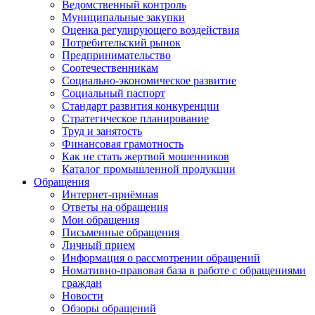
Ведомственный контроль
Муниципальные закупки
Оценка регулирующего воздействия
Потребительский рынок
Предпринимательство
Соотечественникам
Социально-экономическое развитие
Социальный паспорт
Стандарт развития конкуренции
Стратегическое планирование
Труд и занятость
Финансовая грамотность
Как не стать жертвой мошенников
Каталог промышленной продукции
Обращения
Интернет-приёмная
Ответы на обращения
Мои обращения
Письменные обращения
Личный прием
Информация о рассмотрении обращений
Номативно-правовая база в работе с обращениями
граждан
Новости
Обзоры обращений