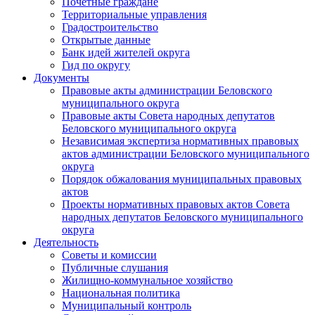
Почетные граждане
Территориальные управления
Градостроительство
Открытые данные
Банк идей жителей округа
Гид по округу
Документы
Правовые акты администрации Беловского
муниципального округа
Правовые акты Совета народных депутатов
Беловского муниципального округа
Независимая экспертиза нормативных правовых
актов администрации Беловского муниципального
округа
Порядок обжалования муниципальных правовых
актов
Проекты нормативных правовых актов Совета
народных депутатов Беловского муниципального
округа
Деятельность
Советы и комиссии
Публичные слушания
Жилищно-коммунальное хозяйство
Национальная политика
Муниципальный контроль