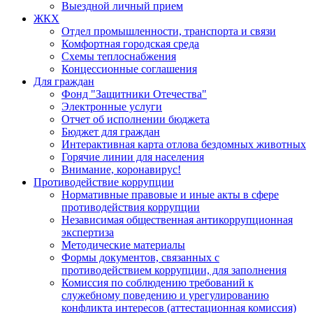
Выездной личный прием
ЖКХ
Отдел промышленности, транспорта и связи
Комфортная городская среда
Схемы теплоснабжения
Концессионные соглашения
Для граждан
Фонд "Защитники Отечества"
Электронные услуги
Отчет об исполнении бюджета
Бюджет для граждан
Интерактивная карта отлова бездомных животных
Горячие линии для населения
Внимание, коронавирус!
Противодействие коррупции
Нормативные правовые и иные акты в сфере
противодействия коррупции
Независимая общественная антикоррупционная
экспертиза
Методические материалы
Формы документов, связанных с
противодействием коррупции, для заполнения
Комиссия по соблюдению требований к
служебному поведению и урегулированию
конфликта интересов (аттестационная комиссия)