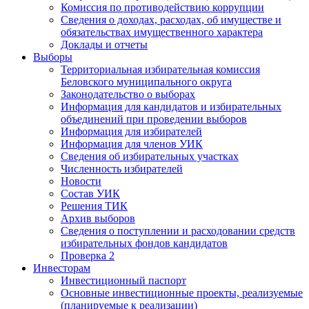
Комиссия по противодействию коррупции
Сведения о доходах, расходах, об имуществе и
обязательствах имущественного характера
Доклады и отчеты
Выборы
Территориальная избирательная комиссия
Беловского муниципального округа
Законодательство о выборах
Информация для кандидатов и избирательных
объединений при проведении выборов
Информация для избирателей
Информация для членов УИК
Сведения об избирательных участках
Численность избирателей
Новости
Состав УИК
Решения ТИК
Архив выборов
Сведения о поступлении и расходовании средств
избирательных фондов кандидатов
Проверка 2
Инвесторам
Инвестиционный паспорт
Основные инвестиционные проекты, реализуемые
(планируемые к реализации)