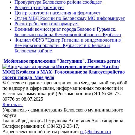
Прокуратура Беловского района сообщает
Росреестр информирует
Центр занятости населения информирует
Отдел МВД России по Беловскому МО информирует
Роспотребнадзор информирует
Военный комиссариат города Белово и Гурьевск,
Беловского района Кемеровской области - Кузбасса
Филиал ФБУЗ "Центр Гигиены и эпидемиологии в
Кемеровской области - Кузбассе" в г. Белово и
Беловском районе
Мобильное приложение "Заступник". Помощь детям
Интернет-приемная
Чат-бот
МФЦ Кузбасса в MAX
Голосование за благоустройство
своего города
Мое дело
© Сетевое издание зарегистрировано Федеральной службой
по надзору в сфере связи, информационных технологий и
массовых коммуникаций (Роскомнадзором) ЭЛ № ФС77-
89776 от 08.07.2025
Контакты
Учредитель - администрация Беловского муниципального
округа
Главный редактор - Петрушова Анастасия Александровна
Телефон редакции: 8 (38452) 2-25-17,
Адрес электронной почты редакции:
ps@belovorn.ru