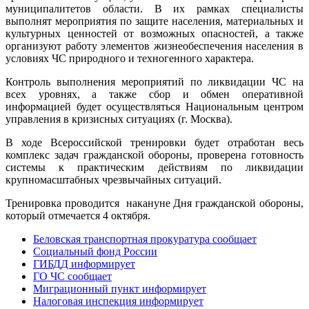
муниципалитетов области. В их рамках специалисты
выполнят мероприятия по защите населения, материальных и
культурных ценностей от возможных опасностей, а также
организуют работу элементов жизнеобеспечения населения в
условиях ЧС природного и техногенного характера.
Контроль выполнения мероприятий по ликвидации ЧС на
всех уровнях, а также сбор и обмен оперативной
информацией будет осуществляться Национальным центром
управления в кризисных ситуациях (г. Москва).
В ходе Всероссийской тренировки будет отработан весь
комплекс задач гражданской обороны, проверена готовность
системы к практическим действиям по ликвидации
крупномасштабных чрезвычайных ситуаций.
Тренировка проводится накануне Дня гражданской обороны,
который отмечается 4 октября.
Беловская транспортная прокуратура сообщает
Социальный фонд России
ГИБДД информирует
ГО ЧС сообщает
Миграционный пункт информирует
Налоговая инспекция информирует