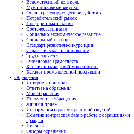
Ведомственный контроль
Муниципальные закупки
Оценка регулирующего воздействия
Потребительский рынок
Предпринимательство
Соотечественникам
Социально-экономическое развитие
Социальный паспорт
Стандарт развития конкуренции
Стратегическое планирование
Труд и занятость
Финансовая грамотность
Как не стать жертвой мошенников
Каталог промышленной продукции
Обращения
Интернет-приёмная
Ответы на обращения
Мои обращения
Письменные обращения
Личный прием
Информация о рассмотрении обращений
Номативно-правовая база в работе с обращениями
граждан
Новости
Обзоры обращений