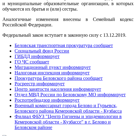
и муниципальные образовательные организации, в которых
обучаются их братья и (или) сестры.
Аналогичные изменения внесены в Семейный кодекс
Российской Федерации.
Федеральный закон вступает в законную силу с 13.12.2019.
Беловская транспортная прокуратура сообщает
Социальный фонд России
ГИБДД информирует
ГО ЧС сообщает
Миграционный пункт информирует
Налоговая инспекция информирует
Прокуратура Беловского района сообщает
Росреестр информирует
Центр занятости населения информирует
Отдел МВД России по Беловскому МО информирует
Роспотребнадзор информирует
Военный комиссариат города Белово и Гурьевск,
Беловского района Кемеровской области - Кузбасса
Филиал ФБУЗ "Центр Гигиены и эпидемиологии в
Кемеровской области - Кузбассе" в г. Белово и
Беловском районе