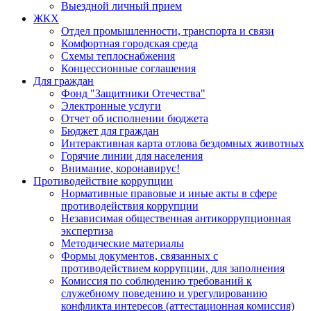
Выездной личный прием
ЖКХ
Отдел промышленности, транспорта и связи
Комфортная городская среда
Схемы теплоснабжения
Концессионные соглашения
Для граждан
Фонд "Защитники Отечества"
Электронные услуги
Отчет об исполнении бюджета
Бюджет для граждан
Интерактивная карта отлова бездомных животных
Горячие линии для населения
Внимание, коронавирус!
Противодействие коррупции
Нормативные правовые и иные акты в сфере
противодействия коррупции
Независимая общественная антикоррупционная
экспертиза
Методические материалы
Формы документов, связанных с
противодействием коррупции, для заполнения
Комиссия по соблюдению требований к
служебному поведению и урегулированию
конфликта интересов (аттестационная комиссия)