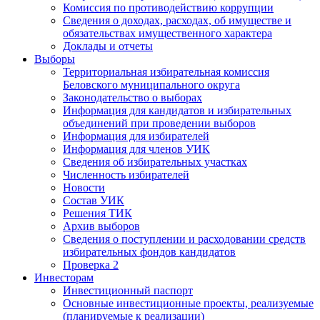
Комиссия по противодействию коррупции
Сведения о доходах, расходах, об имуществе и
обязательствах имущественного характера
Доклады и отчеты
Выборы
Территориальная избирательная комиссия
Беловского муниципального округа
Законодательство о выборах
Информация для кандидатов и избирательных
объединений при проведении выборов
Информация для избирателей
Информация для членов УИК
Сведения об избирательных участках
Численность избирателей
Новости
Состав УИК
Решения ТИК
Архив выборов
Сведения о поступлении и расходовании средств
избирательных фондов кандидатов
Проверка 2
Инвесторам
Инвестиционный паспорт
Основные инвестиционные проекты, реализуемые
(планируемые к реализации)