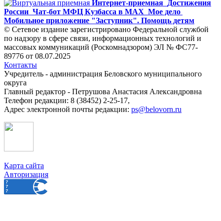
Интернет-приемная
Достижения
России
Чат-бот МФЦ Кузбасса в MAX
Мое дело
Мобильное приложение "Заступник". Помощь детям
© Сетевое издание зарегистрировано Федеральной службой
по надзору в сфере связи, информационных технологий и
массовых коммуникаций (Роскомнадзором) ЭЛ № ФС77-
89776 от 08.07.2025
Контакты
Учредитель - администрация Беловского муниципального
округа
Главный редактор - Петрушова Анастасия Александровна
Телефон редакции: 8 (38452) 2-25-17,
Адрес электронной почты редакции:
ps@belovorn.ru
Карта сайта
Авторизация