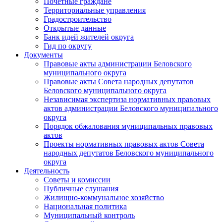
Почетные граждане
Территориальные управления
Градостроительство
Открытые данные
Банк идей жителей округа
Гид по округу
Документы
Правовые акты администрации Беловского
муниципального округа
Правовые акты Совета народных депутатов
Беловского муниципального округа
Независимая экспертиза нормативных правовых
актов администрации Беловского муниципального
округа
Порядок обжалования муниципальных правовых
актов
Проекты нормативных правовых актов Совета
народных депутатов Беловского муниципального
округа
Деятельность
Советы и комиссии
Публичные слушания
Жилищно-коммунальное хозяйство
Национальная политика
Муниципальный контроль