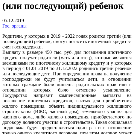
(или последующий) ребенок
05.12.2019
Гос. органы
Родители, у которых в 2019 - 2022 годах родится третий (или
последующий) ребенок, смогут погасить ипотечный кредит за
счет господдержки.
Выплату в размере 450 тыс. руб. для погашения ипотечного
кредита получат родители (мать или отец), которые являются
заемщиками по ипотечному жилищному кредиту и у которых
в период с 01.01 2019 по 31.12.2022 родились третий ребенок
или последующие дети. При определении права на получение
господдержки не будут учитываться дети, в отношении
которых граждане были лишены родительских прав или в
отношении которых было отменено усыновление.
Государство направит компенсационные выплаты на
погашение ипотечных кредитов, взятых для приобретения
жилого помещения, объекта индивидуального жилищного
строительства (ИЖС, частный дом), земельного участка для
частного дома, либо жилого помещения, приобретаемого по
договору долевого участия в строительстве. Такая социальная
поддержка будет предоставляться один раз и в отношении
только одного кредитного договора, при этом договор может