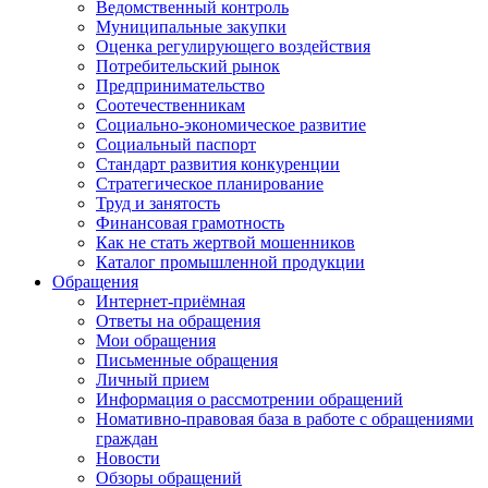
Ведомственный контроль
Муниципальные закупки
Оценка регулирующего воздействия
Потребительский рынок
Предпринимательство
Соотечественникам
Социально-экономическое развитие
Социальный паспорт
Стандарт развития конкуренции
Стратегическое планирование
Труд и занятость
Финансовая грамотность
Как не стать жертвой мошенников
Каталог промышленной продукции
Обращения
Интернет-приёмная
Ответы на обращения
Мои обращения
Письменные обращения
Личный прием
Информация о рассмотрении обращений
Номативно-правовая база в работе с обращениями
граждан
Новости
Обзоры обращений