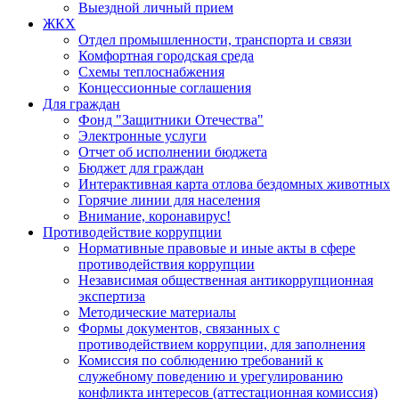
Выездной личный прием
ЖКХ
Отдел промышленности, транспорта и связи
Комфортная городская среда
Схемы теплоснабжения
Концессионные соглашения
Для граждан
Фонд "Защитники Отечества"
Электронные услуги
Отчет об исполнении бюджета
Бюджет для граждан
Интерактивная карта отлова бездомных животных
Горячие линии для населения
Внимание, коронавирус!
Противодействие коррупции
Нормативные правовые и иные акты в сфере
противодействия коррупции
Независимая общественная антикоррупционная
экспертиза
Методические материалы
Формы документов, связанных с
противодействием коррупции, для заполнения
Комиссия по соблюдению требований к
служебному поведению и урегулированию
конфликта интересов (аттестационная комиссия)