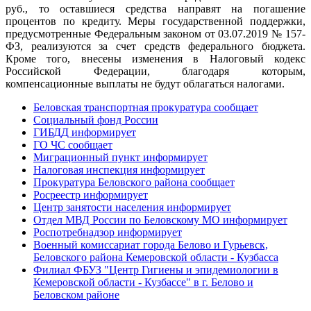
руб., то оставшиеся средства направят на погашение
процентов по кредиту. Меры государственной поддержки,
предусмотренные Федеральным законом от 03.07.2019 № 157-
ФЗ, реализуются за счет средств федерального бюджета.
Кроме того, внесены изменения в Налоговый кодекс
Российской Федерации, благодаря которым,
компенсационные выплаты не будут облагаться налогами.
Беловская транспортная прокуратура сообщает
Социальный фонд России
ГИБДД информирует
ГО ЧС сообщает
Миграционный пункт информирует
Налоговая инспекция информирует
Прокуратура Беловского района сообщает
Росреестр информирует
Центр занятости населения информирует
Отдел МВД России по Беловскому МО информирует
Роспотребнадзор информирует
Военный комиссариат города Белово и Гурьевск,
Беловского района Кемеровской области - Кузбасса
Филиал ФБУЗ "Центр Гигиены и эпидемиологии в
Кемеровской области - Кузбассе" в г. Белово и
Беловском районе