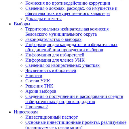
Комиссия по противодействию коррупции
Сведения о доходах, расходах, об имуществе и
обязательствах имущественного характера
Доклады и отчеты
Выборы
Территориальная избирательная комиссия
Беловского муниципального округа
Законодательство о выборах
Информация для кандидатов и избирательных
объединений при проведении выборов
Информация для избирателей
Информация для членов УИК
Сведения об избирательных участках
Численность избирателей
Новости
Состав УИК
Решения ТИК
Архив выборов
Сведения о поступлении и расходовании средств
избирательных фондов кандидатов
Проверка 2
Инвесторам
Инвестиционный паспорт
Основные инвестиционные проекты, реализуемые
(планируемые к реализации)