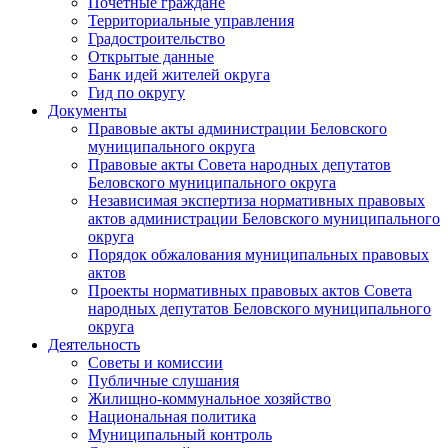
Почетные граждане
Территориальные управления
Градостроительство
Открытые данные
Банк идей жителей округа
Гид по округу
Документы
Правовые акты администрации Беловского
муниципального округа
Правовые акты Совета народных депутатов
Беловского муниципального округа
Независимая экспертиза нормативных правовых
актов администрации Беловского муниципального
округа
Порядок обжалования муниципальных правовых
актов
Проекты нормативных правовых актов Совета
народных депутатов Беловского муниципального
округа
Деятельность
Советы и комиссии
Публичные слушания
Жилищно-коммунальное хозяйство
Национальная политика
Муниципальный контроль