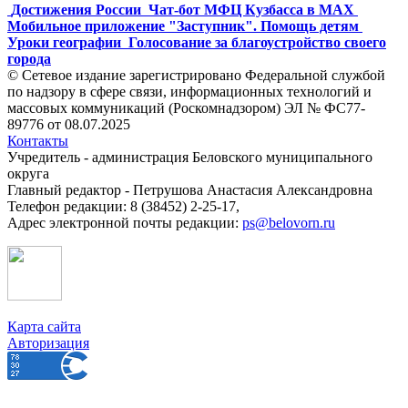
Достижения России
Чат-бот МФЦ Кузбасса в MAX
Мобильное приложение "Заступник". Помощь детям
Уроки географии
Голосование за благоустройство своего
города
© Сетевое издание зарегистрировано Федеральной службой
по надзору в сфере связи, информационных технологий и
массовых коммуникаций (Роскомнадзором) ЭЛ № ФС77-
89776 от 08.07.2025
Контакты
Учредитель - администрация Беловского муниципального
округа
Главный редактор - Петрушова Анастасия Александровна
Телефон редакции: 8 (38452) 2-25-17,
Адрес электронной почты редакции:
ps@belovorn.ru
Карта сайта
Авторизация