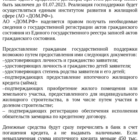
быть заключен до 01.07.2023. Реализация господдержки будет
осуществляться единым институтом развития в жилищной
сфере (АО «ДОМ.РФ»).
АО «ДОМ.РФ» наделяется правом получать необходимые
сведения о государственной регистрации актов гражданского
состояния из Единого государственного реестра записей актов
гражданского состояния.
Предоставление гражданам государственной поддержки
возможно путем предоставления ими следующих документов:
–удостоверяющих личность и гражданство заявителя;
–удостоверяющих личность и гражданство детей заявителя;
–удостоверяющих степень родства заявителя и его детей;
–подтверждающих предоставление ипотечного жилищного
кредита (займа);
–подтверждающих приобретение жилого помещения или
земельного участка, предоставленного для индивидуального
жилищного строительства, в том числе путем участия в
долевом строительстве;
– подтверждающих регистрацию обеспечения исполнения
обязательств заемщика по кредитному договору.
Денежные средства будут сразу перечислять в банк в счет
погашения кредита, а не выдавать наличными. Если
невыплаченная сумма ипотечного кредита меньше 450 тыс.