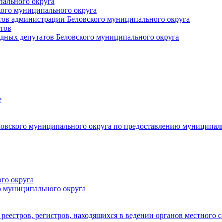
пального округа
кого муниципального округа
тов администрации Беловского муниципального округа
тов
дных депутатов Беловского муниципального округа
е
овского муниципального округа по предоставлению муниципал
го округа
о муниципального округа
реестров, регистров, находящихся в ведении органов местного