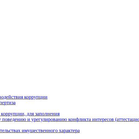
водействия коррупции
пертиза
 коррупции, для заполнения
 поведению и урегулированию конфликта интересов (аттестаци
ательствах имущественного характера