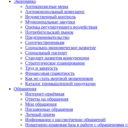
Экономика
Антикризисные меры
Антимонопольный комплаенс
Ведомственный контроль
Муниципальные закупки
Оценка регулирующего воздействия
Потребительский рынок
Предпринимательство
Соотечественникам
Социально-экономическое развитие
Социальный паспорт
Стандарт развития конкуренции
Стратегическое планирование
Труд и занятость
Финансовая грамотность
Как не стать жертвой мошенников
Каталог промышленной продукции
Обращения
Интернет-приёмная
Ответы на обращения
Мои обращения
Письменные обращения
Личный прием
Информация о рассмотрении обращений
Номативно-правовая база в работе с обращениями 