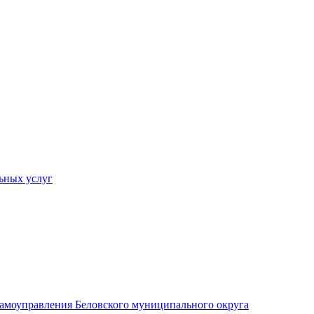
ьных услуг
 самоуправления Беловского муниципального округа