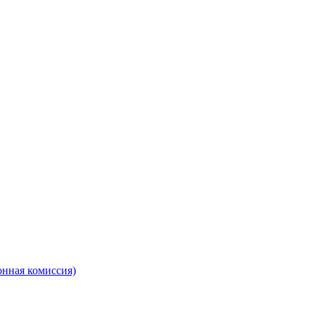
онная комиссия)