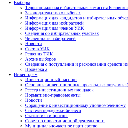
Выборы
Территориальная избирательная комиссия Беловско
Законодательство о выборах
Информация для кандидатов и избирательных объе
Информация для избирателей
Информация для членов УИК
Сведения об избирательных участках
Численность избирателей
Новости
Состав УИК
Решения ТИК
Архив выборов
Сведения о поступлении и расходовании средств и
Проверка 2
Инвесторам
Инвестиционный паспорт
Основные инвестиционные проекты, реализуемые (
Реестр инвестиционных площадок
Нормативно-правовые акты
Новости
Обращение к инвестиционному уполномоченному
Система поддержки бизнеса
Статистика и прогноз
Совет по инвестиционной деятельности
Муниципально-частное партнерство