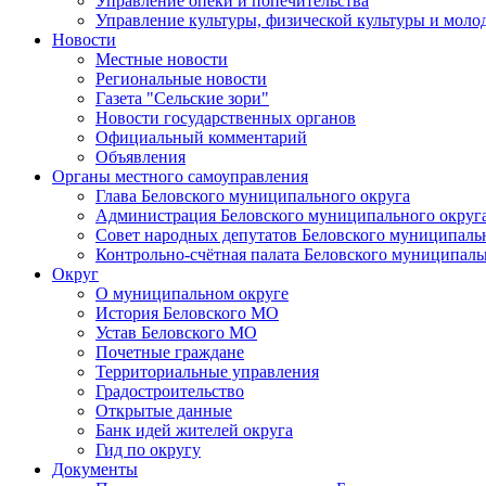
Управление опеки и попечительства
Управление культуры, физической культуры и мол
Новости
Местные новости
Региональные новости
Газета "Сельские зори"
Новости государственных органов
Официальный комментарий
Объявления
Органы местного самоуправления
Глава Беловского муниципального округа
Администрация Беловского муниципального округ
Совет народных депутатов Беловского муниципаль
Контрольно-счётная палата Беловского муниципаль
Округ
О муниципальном округе
История Беловского МО
Устав Беловского МО
Почетные граждане
Территориальные управления
Градостроительство
Открытые данные
Банк идей жителей округа
Гид по округу
Документы