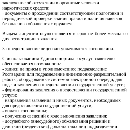
заключение об отсутствии в организме человека
наркотических средств;
- документы о прохождении соответствующей подготовки и
периодической проверки знания правил и наличия навыков
безопасного обращения с оружием.
Выдача лицензии осуществляется в срок не более месяца со
дня регистрации заявления.
За предоставление лицензии уплачивается госпошлина.
С использованием Единого портала госуслуг заявителю
обеспечивается возможность:
- записи на прием в уполномоченное подразделение
Росгвардии или подразделение лицензионно-разрешительной
работы, оборудованные системой электронной очереди, для
подачи заявления о предоставлении государственной услуги;
- формирования заявления о предоставлении государственной
услуги;
- направления заявления и иных документов, необходимых
для предоставления государственной услуги;
- оплаты госпошлины;
- получения сведений о ходе выполнения заявления;
- досудебного (внесудебного) обжалования решений и
действий (бездействия) должностных лиц подразделений