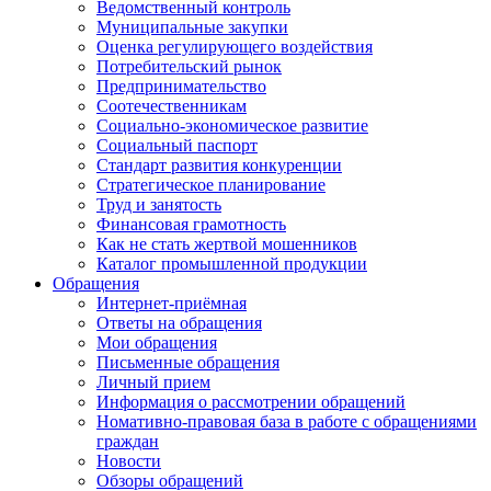
Ведомственный контроль
Муниципальные закупки
Оценка регулирующего воздействия
Потребительский рынок
Предпринимательство
Соотечественникам
Социально-экономическое развитие
Социальный паспорт
Стандарт развития конкуренции
Стратегическое планирование
Труд и занятость
Финансовая грамотность
Как не стать жертвой мошенников
Каталог промышленной продукции
Обращения
Интернет-приёмная
Ответы на обращения
Мои обращения
Письменные обращения
Личный прием
Информация о рассмотрении обращений
Номативно-правовая база в работе с обращениями
граждан
Новости
Обзоры обращений