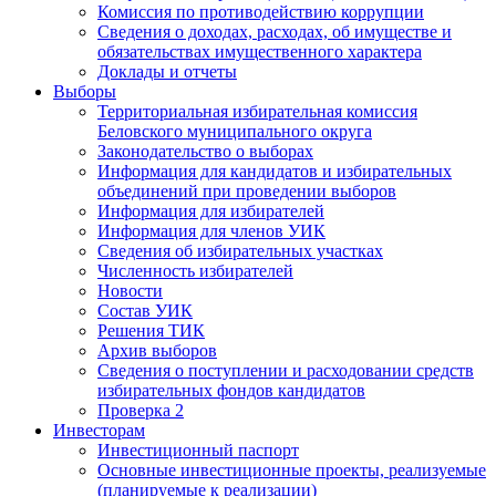
Комиссия по противодействию коррупции
Сведения о доходах, расходах, об имуществе и
обязательствах имущественного характера
Доклады и отчеты
Выборы
Территориальная избирательная комиссия
Беловского муниципального округа
Законодательство о выборах
Информация для кандидатов и избирательных
объединений при проведении выборов
Информация для избирателей
Информация для членов УИК
Сведения об избирательных участках
Численность избирателей
Новости
Состав УИК
Решения ТИК
Архив выборов
Сведения о поступлении и расходовании средств
избирательных фондов кандидатов
Проверка 2
Инвесторам
Инвестиционный паспорт
Основные инвестиционные проекты, реализуемые
(планируемые к реализации)