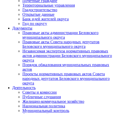
Почетные граждане
Территориальные управления
Градостроительство
Открытые данные
Банк идей жителей округа
Гид по округу
Документы
Правовые акты администрации Беловского
муниципального округа
Правовые акты Совета народных депутатов
Беловского муниципального округа
Независимая экспертиза нормативных правовых
актов администрации Беловского муниципального
округа
Порядок обжалования муниципальных правовых
актов
Проекты нормативных правовых актов Совета
народных депутатов Беловского муниципального
округа
Деятельность
Советы и комиссии
Публичные слушания
Жилищно-коммунальное хозяйство
Национальная политика
Муниципальный контроль