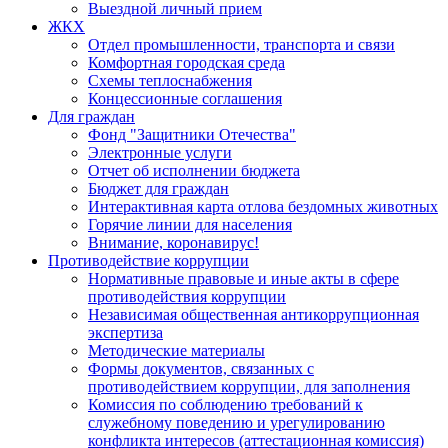
Выездной личный прием
ЖКХ
Отдел промышленности, транспорта и связи
Комфортная городская среда
Схемы теплоснабжения
Концессионные соглашения
Для граждан
Фонд "Защитники Отечества"
Электронные услуги
Отчет об исполнении бюджета
Бюджет для граждан
Интерактивная карта отлова бездомных животных
Горячие линии для населения
Внимание, коронавирус!
Противодействие коррупции
Нормативные правовые и иные акты в сфере
противодействия коррупции
Независимая общественная антикоррупционная
экспертиза
Методические материалы
Формы документов, связанных с
противодействием коррупции, для заполнения
Комиссия по соблюдению требований к
служебному поведению и урегулированию
конфликта интересов (аттестационная комиссия)