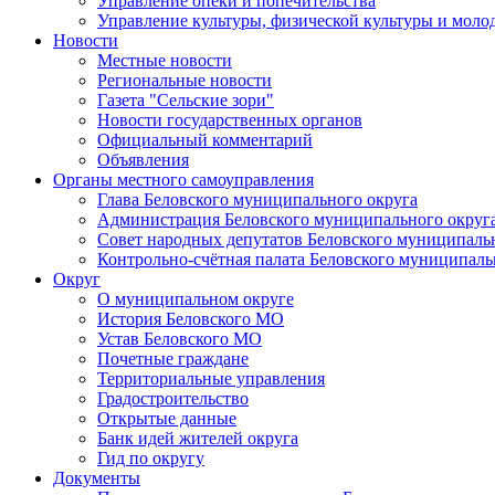
Управление опеки и попечительства
Управление культуры, физической культуры и мол
Новости
Местные новости
Региональные новости
Газета "Сельские зори"
Новости государственных органов
Официальный комментарий
Объявления
Органы местного самоуправления
Глава Беловского муниципального округа
Администрация Беловского муниципального округ
Совет народных депутатов Беловского муниципаль
Контрольно-счётная палата Беловского муниципаль
Округ
О муниципальном округе
История Беловского МО
Устав Беловского МО
Почетные граждане
Территориальные управления
Градостроительство
Открытые данные
Банк идей жителей округа
Гид по округу
Документы