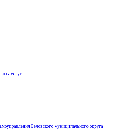
ьных услуг
 самоуправления Беловского муниципального округа