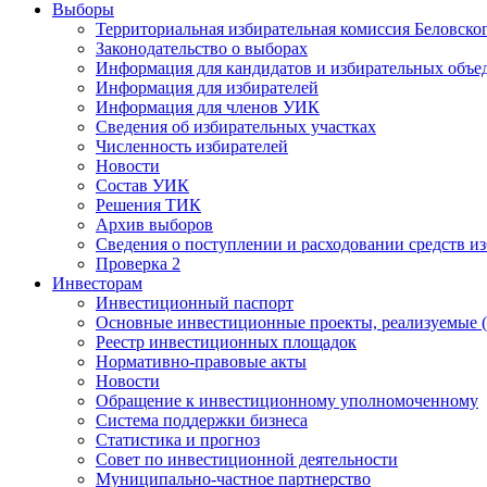
Выборы
Территориальная избирательная комиссия Беловско
Законодательство о выборах
Информация для кандидатов и избирательных объе
Информация для избирателей
Информация для членов УИК
Сведения об избирательных участках
Численность избирателей
Новости
Состав УИК
Решения ТИК
Архив выборов
Сведения о поступлении и расходовании средств и
Проверка 2
Инвесторам
Инвестиционный паспорт
Основные инвестиционные проекты, реализуемые (
Реестр инвестиционных площадок
Нормативно-правовые акты
Новости
Обращение к инвестиционному уполномоченному
Система поддержки бизнеса
Статистика и прогноз
Совет по инвестиционной деятельности
Муниципально-частное партнерство