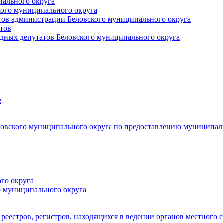
пального округа
кого муниципального округа
тов администрации Беловского муниципального округа
тов
дных депутатов Беловского муниципального округа
е
овского муниципального округа по предоставлению муниципал
го округа
о муниципального округа
реестров, регистров, находящихся в ведении органов местного