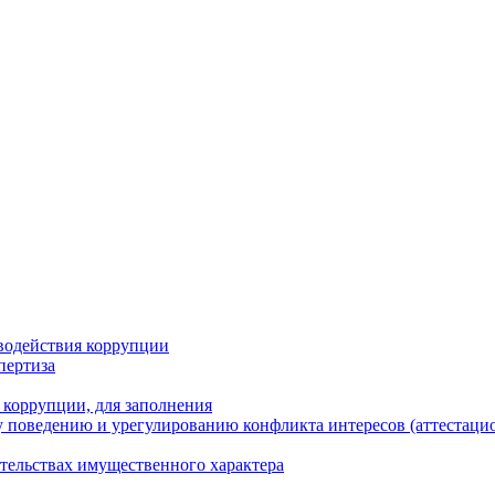
водействия коррупции
пертиза
 коррупции, для заполнения
 поведению и урегулированию конфликта интересов (аттестаци
ательствах имущественного характера