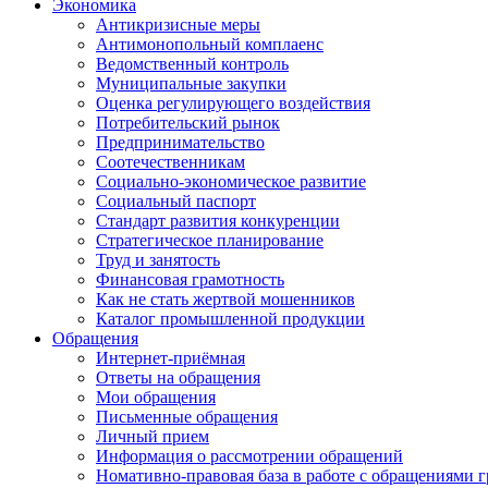
Экономика
Антикризисные меры
Антимонопольный комплаенс
Ведомственный контроль
Муниципальные закупки
Оценка регулирующего воздействия
Потребительский рынок
Предпринимательство
Соотечественникам
Социально-экономическое развитие
Социальный паспорт
Стандарт развития конкуренции
Стратегическое планирование
Труд и занятость
Финансовая грамотность
Как не стать жертвой мошенников
Каталог промышленной продукции
Обращения
Интернет-приёмная
Ответы на обращения
Мои обращения
Письменные обращения
Личный прием
Информация о рассмотрении обращений
Номативно-правовая база в работе с обращениями 