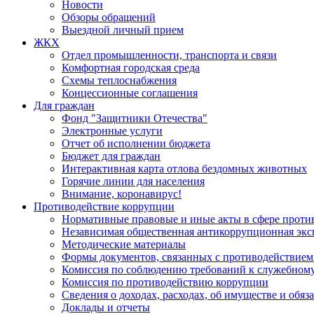
Новости
Обзоры обращений
Выездной личный прием
ЖКХ
Отдел промышленности, транспорта и связи
Комфортная городская среда
Схемы теплоснабжения
Концессионные соглашения
Для граждан
Фонд "Защитники Отечества"
Электронные услуги
Отчет об исполнении бюджета
Бюджет для граждан
Интерактивная карта отлова бездомных животных
Горячие линии для населения
Внимание, коронавирус!
Противодействие коррупции
Нормативные правовые и иные акты в сфере проти
Независимая общественная антикоррупционная экс
Методические материалы
Формы документов, связанных с противодействием
Комиссия по соблюдению требований к служебному
Комиссия по противодействию коррупции
Сведения о доходах, расходах, об имуществе и обяз
Доклады и отчеты