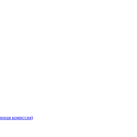
онная комиссия)