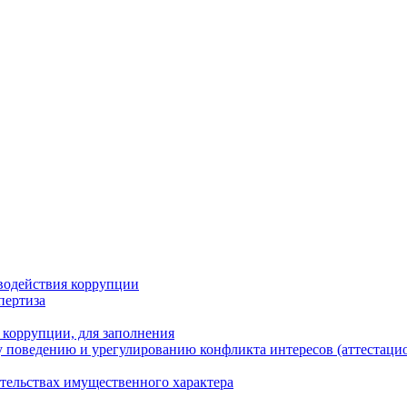
водействия коррупции
пертиза
 коррупции, для заполнения
 поведению и урегулированию конфликта интересов (аттестаци
ательствах имущественного характера