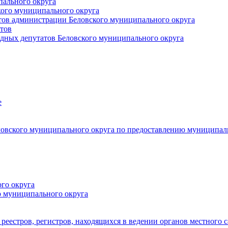
пального округа
кого муниципального округа
тов администрации Беловского муниципального округа
тов
дных депутатов Беловского муниципального округа
е
овского муниципального округа по предоставлению муниципал
го округа
о муниципального округа
реестров, регистров, находящихся в ведении органов местного