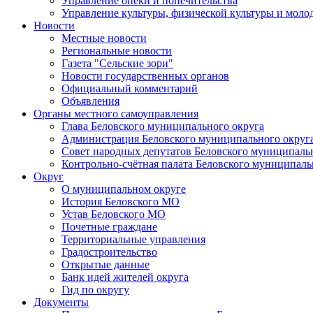
Управление опеки и попечительства
Управление культуры, физической культуры и мол
Новости
Местные новости
Региональные новости
Газета "Сельские зори"
Новости государственных органов
Официальный комментарий
Объявления
Органы местного самоуправления
Глава Беловского муниципального округа
Администрация Беловского муниципального округ
Совет народных депутатов Беловского муниципаль
Контрольно-счётная палата Беловского муниципаль
Округ
О муниципальном округе
История Беловского МО
Устав Беловского МО
Почетные граждане
Территориальные управления
Градостроительство
Открытые данные
Банк идей жителей округа
Гид по округу
Документы