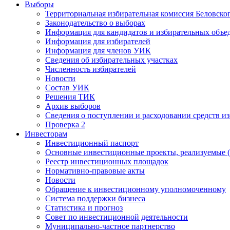
Выборы
Территориальная избирательная комиссия Беловско
Законодательство о выборах
Информация для кандидатов и избирательных объе
Информация для избирателей
Информация для членов УИК
Сведения об избирательных участках
Численность избирателей
Новости
Состав УИК
Решения ТИК
Архив выборов
Сведения о поступлении и расходовании средств и
Проверка 2
Инвесторам
Инвестиционный паспорт
Основные инвестиционные проекты, реализуемые (
Реестр инвестиционных площадок
Нормативно-правовые акты
Новости
Обращение к инвестиционному уполномоченному
Система поддержки бизнеса
Статистика и прогноз
Совет по инвестиционной деятельности
Муниципально-частное партнерство