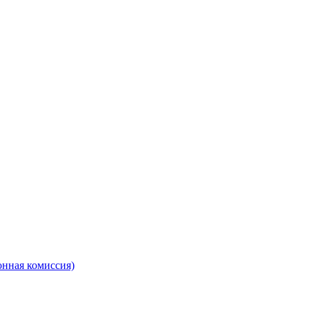
онная комиссия)