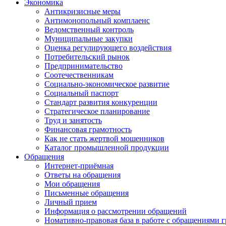
Экономика
Антикризисные меры
Антимонопольный комплаенс
Ведомственный контроль
Муниципальные закупки
Оценка регулирующего воздействия
Потребительский рынок
Предпринимательство
Соотечественникам
Социально-экономическое развитие
Социальный паспорт
Стандарт развития конкуренции
Стратегическое планирование
Труд и занятость
Финансовая грамотность
Как не стать жертвой мошенников
Каталог промышленной продукции
Обращения
Интернет-приёмная
Ответы на обращения
Мои обращения
Письменные обращения
Личный прием
Информация о рассмотрении обращений
Номативно-правовая база в работе с обращениями 