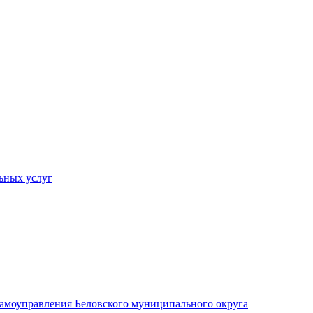
ьных услуг
 самоуправления Беловского муниципального округа