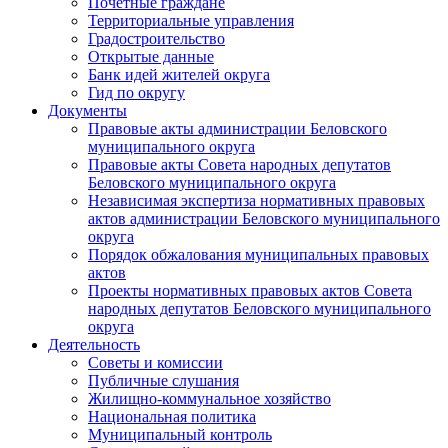
Почетные граждане
Территориальные управления
Градостроительство
Открытые данные
Банк идей жителей округа
Гид по округу
Документы
Правовые акты администрации Беловского
муниципального округа
Правовые акты Совета народных депутатов
Беловского муниципального округа
Независимая экспертиза нормативных правовых
актов администрации Беловского муниципального
округа
Порядок обжалования муниципальных правовых
актов
Проекты нормативных правовых актов Совета
народных депутатов Беловского муниципального
округа
Деятельность
Советы и комиссии
Публичные слушания
Жилищно-коммунальное хозяйство
Национальная политика
Муниципальный контроль