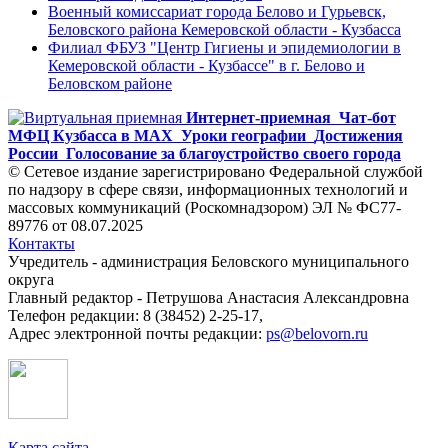
Военный комиссариат города Белово и Гурьевск,
Беловского района Кемеровской области - Кузбасса
Филиал ФБУЗ "Центр Гигиены и эпидемиологии в
Кемеровской области - Кузбассе" в г. Белово и
Беловском районе
Интернет-приемная
Чат-бот
МФЦ Кузбасса в MAX
Уроки географии
Достижения
России
Голосование за благоустройство своего города
© Сетевое издание зарегистрировано Федеральной службой
по надзору в сфере связи, информационных технологий и
массовых коммуникаций (Роскомнадзором) ЭЛ № ФС77-
89776 от 08.07.2025
Контакты
Учредитель - администрация Беловского муниципального
округа
Главный редактор - Петрушова Анастасия Александровна
Телефон редакции: 8 (38452) 2-25-17,
Адрес электронной почты редакции:
ps@belovorn.ru
Карта сайта