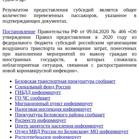
Результатом предоставления субсидий является общее
количество перевезенных пассажиров, указанное в
подтверждающих документах.
Постановление
Правительства РФ от 09.04.2020 № 466 «Об
утверждении Правил предоставления в 2020 году из
федерального бюджета субсидий российским организациям
воздушного транспорта на возмещение затрат, понесенных
при выполнении мероприятий по вывозу граждан из
иностранных государств, в которых сложилась
неблагоприятная ситуация, связанная с распространением
новой коронавирусной инфекции».
Беловская транспортная прокуратура сообщает
Социальный фонд России
ГИБДД информирует
ГО ЧС сообщает
Миграционный пункт информирует
Налоговая инспекция информирует
Прокуратура Беловского района сообщает
Росреестр информирует
Центр занятости населения информирует
Отдел МВД России по Беловскому МО информирует
Роспотребнадзор информирует