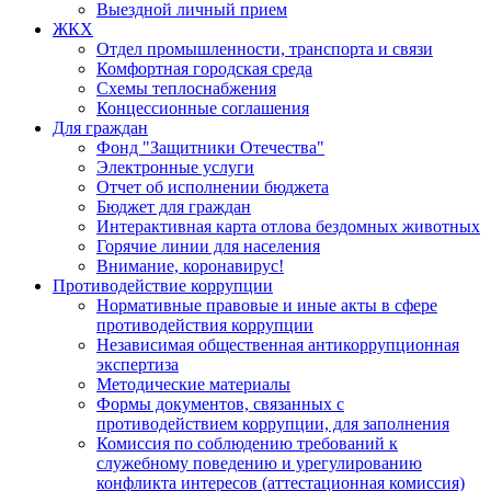
Выездной личный прием
ЖКХ
Отдел промышленности, транспорта и связи
Комфортная городская среда
Схемы теплоснабжения
Концессионные соглашения
Для граждан
Фонд "Защитники Отечества"
Электронные услуги
Отчет об исполнении бюджета
Бюджет для граждан
Интерактивная карта отлова бездомных животных
Горячие линии для населения
Внимание, коронавирус!
Противодействие коррупции
Нормативные правовые и иные акты в сфере
противодействия коррупции
Независимая общественная антикоррупционная
экспертиза
Методические материалы
Формы документов, связанных с
противодействием коррупции, для заполнения
Комиссия по соблюдению требований к
служебному поведению и урегулированию
конфликта интересов (аттестационная комиссия)