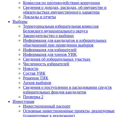
Комиссия по противодействию коррупции
Сведения о доходах, расходах, об имуществе и
обязательствах имущественного характера
Доклады и отчеты
Выборы
Территориальная избирательная комиссия
Беловского муниципального округа
Законодательство о выборах
Информация для кандидатов и избирательных
объединений при проведении выборов
Информация для избирателей
Информация для членов УИК
Сведения об избирательных участках
Численность избирателей
Новости
Состав УИК
Решения ТИК
Архив выборов
Сведения о поступлении и расходовании средств
избирательных фондов кандидатов
Проверка 2
Инвесторам
Инвестиционный паспорт
Основные инвестиционные проекты, реализуемые
(планируемые к реализации)