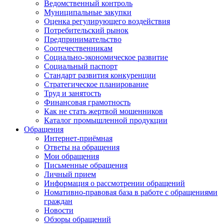
Ведомственный контроль
Муниципальные закупки
Оценка регулирующего воздействия
Потребительский рынок
Предпринимательство
Соотечественникам
Социально-экономическое развитие
Социальный паспорт
Стандарт развития конкуренции
Стратегическое планирование
Труд и занятость
Финансовая грамотность
Как не стать жертвой мошенников
Каталог промышленной продукции
Обращения
Интернет-приёмная
Ответы на обращения
Мои обращения
Письменные обращения
Личный прием
Информация о рассмотрении обращений
Номативно-правовая база в работе с обращениями
граждан
Новости
Обзоры обращений