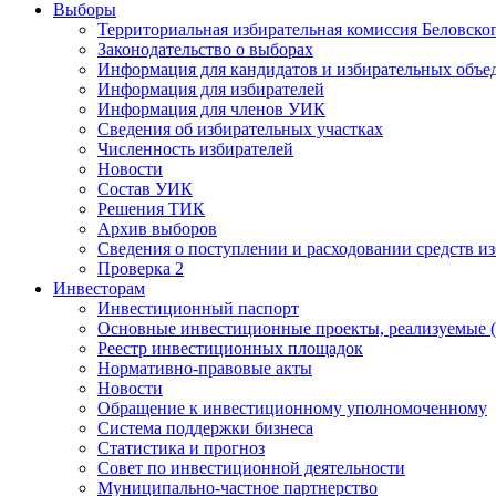
Выборы
Территориальная избирательная комиссия Беловско
Законодательство о выборах
Информация для кандидатов и избирательных объе
Информация для избирателей
Информация для членов УИК
Сведения об избирательных участках
Численность избирателей
Новости
Состав УИК
Решения ТИК
Архив выборов
Сведения о поступлении и расходовании средств и
Проверка 2
Инвесторам
Инвестиционный паспорт
Основные инвестиционные проекты, реализуемые (
Реестр инвестиционных площадок
Нормативно-правовые акты
Новости
Обращение к инвестиционному уполномоченному
Система поддержки бизнеса
Статистика и прогноз
Совет по инвестиционной деятельности
Муниципально-частное партнерство