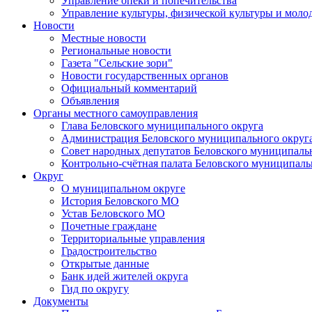
Управление опеки и попечительства
Управление культуры, физической культуры и мол
Новости
Местные новости
Региональные новости
Газета "Сельские зори"
Новости государственных органов
Официальный комментарий
Объявления
Органы местного самоуправления
Глава Беловского муниципального округа
Администрация Беловского муниципального округ
Совет народных депутатов Беловского муниципаль
Контрольно-счётная палата Беловского муниципаль
Округ
О муниципальном округе
История Беловского МО
Устав Беловского МО
Почетные граждане
Территориальные управления
Градостроительство
Открытые данные
Банк идей жителей округа
Гид по округу
Документы