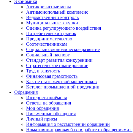
Экономика
Антикризисные меры
Антимонопольный комплаенс
Ведомственный контроль
Муниципальные закупки
Оценка регулирующего воздействия
Потребительский рынок
Предпринимательство
Соотечественникам
Социально-экономическое развитие
Социальный паспорт
Стандарт развития конкуренции
Стратегическое планирование
Труд и занятость
Финансовая грамотность
Как не стать жертвой мошенников
Каталог промышленной продукции
Обращения
Интернет-приёмная
Ответы на обращения
Мои обращения
Письменные обращения
Личный прием
Информация о рассмотрении обращений
Номативно-правовая база в работе с обращениями 