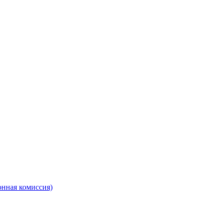
онная комиссия)