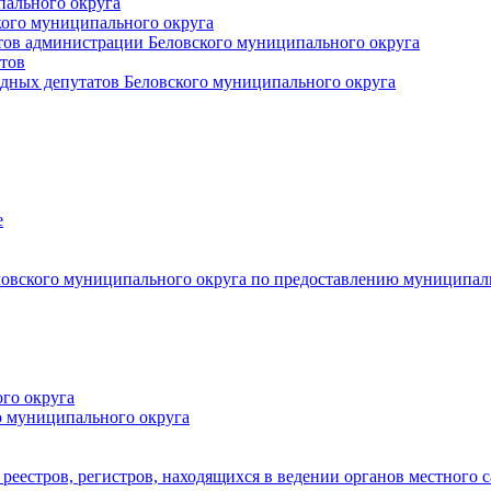
пального округа
кого муниципального округа
тов администрации Беловского муниципального округа
тов
дных депутатов Беловского муниципального округа
е
овского муниципального округа по предоставлению муниципал
го округа
о муниципального округа
реестров, регистров, находящихся в ведении органов местного