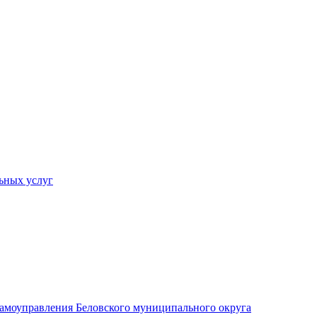
ьных услуг
 самоуправления Беловского муниципального округа