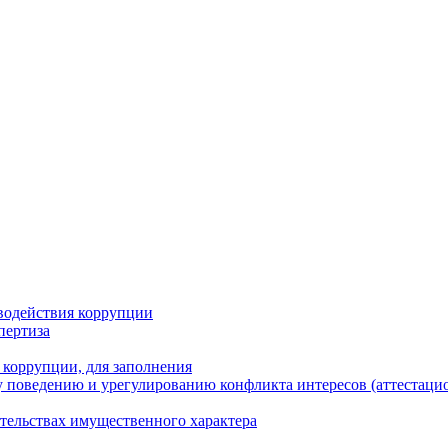
водействия коррупции
пертиза
 коррупции, для заполнения
 поведению и урегулированию конфликта интересов (аттестаци
ательствах имущественного характера