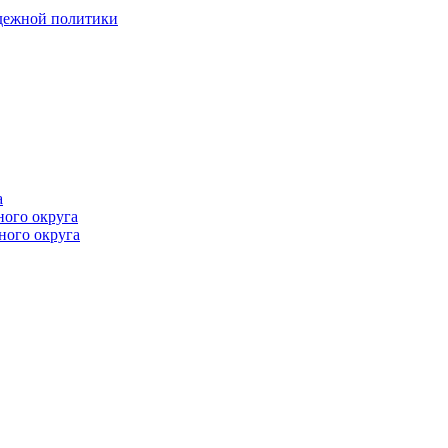
одежной политики
а
ного округа
ного округа