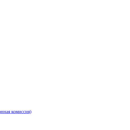
онная комиссия)