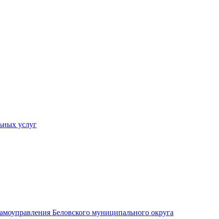
ьных услуг
 самоуправления Беловского муниципального округа