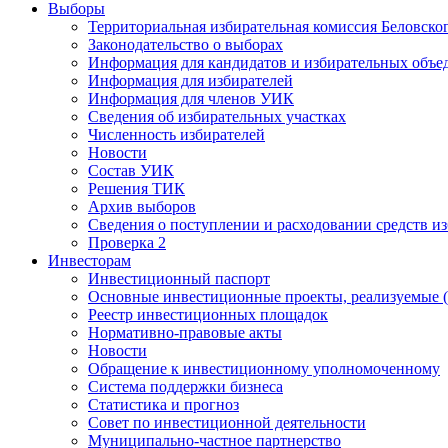
Выборы
Территориальная избирательная комиссия Беловско
Законодательство о выборах
Информация для кандидатов и избирательных объе
Информация для избирателей
Информация для членов УИК
Сведения об избирательных участках
Численность избирателей
Новости
Состав УИК
Решения ТИК
Архив выборов
Сведения о поступлении и расходовании средств и
Проверка 2
Инвесторам
Инвестиционный паспорт
Основные инвестиционные проекты, реализуемые (
Реестр инвестиционных площадок
Нормативно-правовые акты
Новости
Обращение к инвестиционному уполномоченному
Система поддержки бизнеса
Статистика и прогноз
Совет по инвестиционной деятельности
Муниципально-частное партнерство