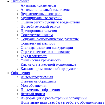
Экономика
Антикризисные меры
Антимонопольный комплаенс
Ведомственный контроль
Муниципальные закупки
Оценка регулирующего воздействия
Потребительский рынок
Предпринимательство
Соотечественникам
Социально-экономическое развитие
Социальный паспорт
Стандарт развития конкуренции
Стратегическое планирование
Труд и занятость
Финансовая грамотность
Как не стать жертвой мошенников
Каталог промышленной продукции
Обращения
Интернет-приёмная
Ответы на обращения
Мои обращения
Письменные обращения
Личный прием
Информация о рассмотрении обращений
Номативно-правовая база в работе с обращениями 