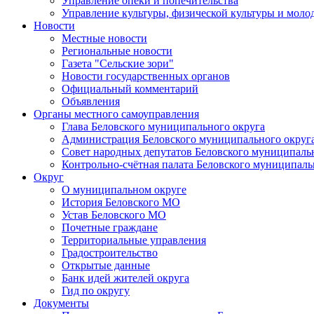
Управление опеки и попечительства
Управление культуры, физической культуры и мол
Новости
Местные новости
Региональные новости
Газета "Сельские зори"
Новости государственных органов
Официальный комментарий
Объявления
Органы местного самоуправления
Глава Беловского муниципального округа
Администрация Беловского муниципального округ
Совет народных депутатов Беловского муниципаль
Контрольно-счётная палата Беловского муниципаль
Округ
О муниципальном округе
История Беловского МО
Устав Беловского МО
Почетные граждане
Территориальные управления
Градостроительство
Открытые данные
Банк идей жителей округа
Гид по округу
Документы