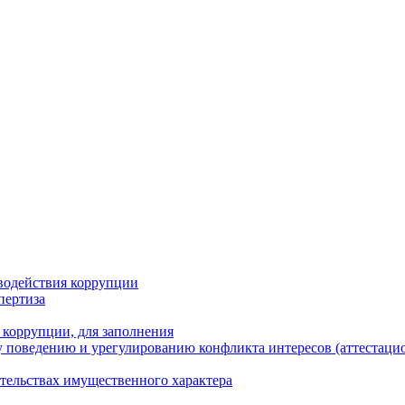
водействия коррупции
пертиза
 коррупции, для заполнения
 поведению и урегулированию конфликта интересов (аттестаци
ательствах имущественного характера