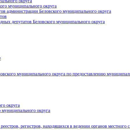
пального округа
кого муниципального округа
тов администрации Беловского муниципального округа
тов
дных депутатов Беловского муниципального округа
е
овского муниципального округа по предоставлению муниципал
го округа
о муниципального округа
реестров, регистров, находящихся в ведении органов местного