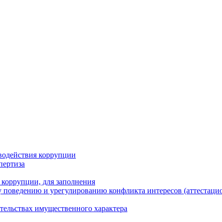
водействия коррупции
пертиза
 коррупции, для заполнения
 поведению и урегулированию конфликта интересов (аттестаци
ательствах имущественного характера