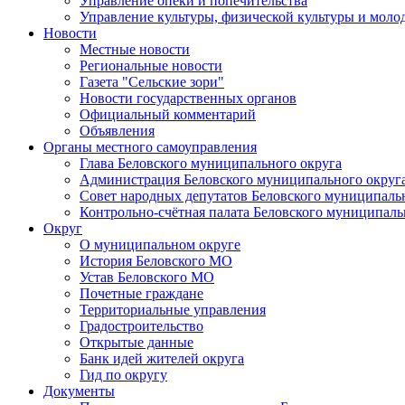
Управление опеки и попечительства
Управление культуры, физической культуры и мол
Новости
Местные новости
Региональные новости
Газета "Сельские зори"
Новости государственных органов
Официальный комментарий
Объявления
Органы местного самоуправления
Глава Беловского муниципального округа
Администрация Беловского муниципального округ
Совет народных депутатов Беловского муниципаль
Контрольно-счётная палата Беловского муниципаль
Округ
О муниципальном округе
История Беловского МО
Устав Беловского МО
Почетные граждане
Территориальные управления
Градостроительство
Открытые данные
Банк идей жителей округа
Гид по округу
Документы