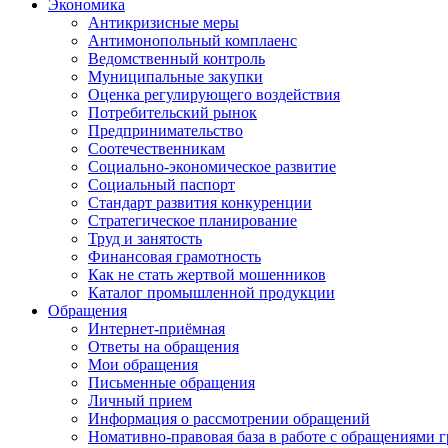
Экономика
Антикризисные меры
Антимонопольный комплаенс
Ведомственный контроль
Муниципальные закупки
Оценка регулирующего воздействия
Потребительский рынок
Предпринимательство
Соотечественникам
Социально-экономическое развитие
Социальный паспорт
Стандарт развития конкуренции
Стратегическое планирование
Труд и занятость
Финансовая грамотность
Как не стать жертвой мошенников
Каталог промышленной продукции
Обращения
Интернет-приёмная
Ответы на обращения
Мои обращения
Письменные обращения
Личный прием
Информация о рассмотрении обращений
Номативно-правовая база в работе с обращениями 