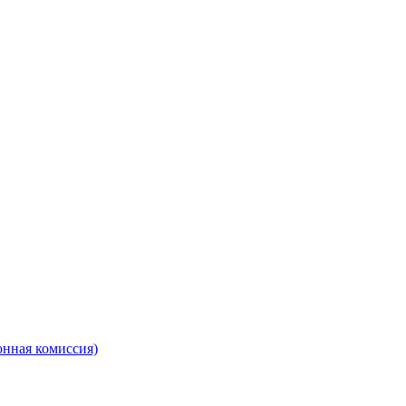
онная комиссия)