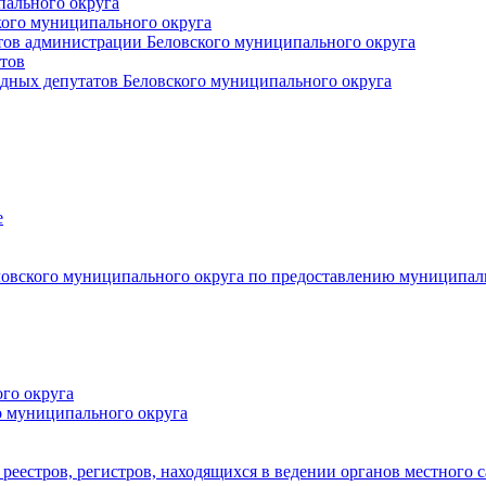
пального округа
кого муниципального округа
тов администрации Беловского муниципального округа
тов
дных депутатов Беловского муниципального округа
е
овского муниципального округа по предоставлению муниципал
го округа
о муниципального округа
реестров, регистров, находящихся в ведении органов местного