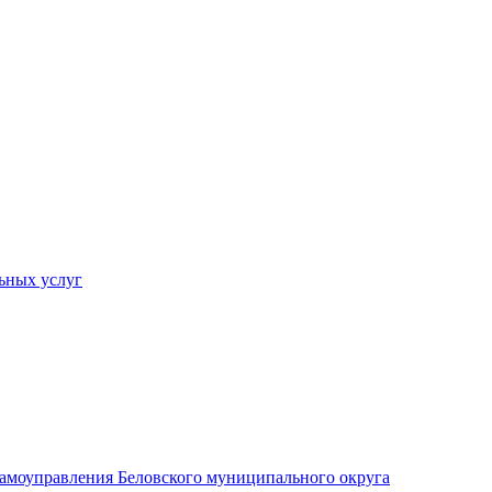
ьных услуг
 самоуправления Беловского муниципального округа