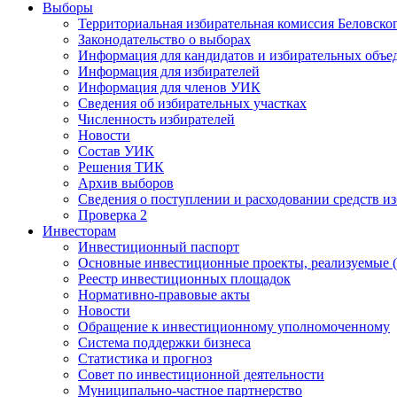
Выборы
Территориальная избирательная комиссия Беловско
Законодательство о выборах
Информация для кандидатов и избирательных объе
Информация для избирателей
Информация для членов УИК
Сведения об избирательных участках
Численность избирателей
Новости
Состав УИК
Решения ТИК
Архив выборов
Сведения о поступлении и расходовании средств и
Проверка 2
Инвесторам
Инвестиционный паспорт
Основные инвестиционные проекты, реализуемые (
Реестр инвестиционных площадок
Нормативно-правовые акты
Новости
Обращение к инвестиционному уполномоченному
Система поддержки бизнеса
Статистика и прогноз
Совет по инвестиционной деятельности
Муниципально-частное партнерство