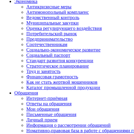
Экономика
Антикризисные меры
Антимонопольный комплаенс
Ведомственный контроль
Муниципальные закупки
Оценка регулирующего воздействия
Потребительский рынок
Предпринимательство
Соотечественникам
Социально-экономическое развитие
Социальный паспорт
Стандарт развития конкуренции
Стратегическое планирование
Труд и занятость
Финансовая грамотность
Как не стать жертвой мошенников
Каталог промышленной продукции
Обращения
Интернет-приёмная
Ответы на обращения
Мои обращения
Письменные обращения
Личный прием
Информация о рассмотрении обращений
Номативно-правовая база в работе с обращениями 