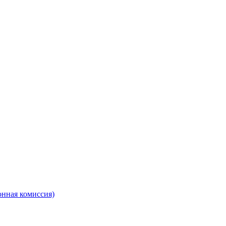
онная комиссия)