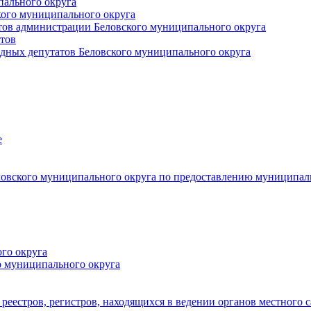
пального округа
кого муниципального округа
тов администрации Беловского муниципального округа
тов
дных депутатов Беловского муниципального округа
е
овского муниципального округа по предоставлению муниципал
го округа
о муниципального округа
реестров, регистров, находящихся в ведении органов местного