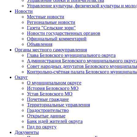
Управление опеки и попечительства
Управление культуры, физической культуры и мол
Новости
Местные новости
Региональные новости
Газета "Сельские зори"
Новости государственных органов
Официальный комментарий
Объявления
Органы местного самоуправления
Глава Беловского муниципального округа
Администрация Беловского муниципального округ
Совет народных депутатов Беловского муниципаль
Контрольно-счётная палата Беловского муниципаль
Округ
О муниципальном округе
История Беловского МО
Устав Беловского МО
Почетные граждане
Территориальные управления
Градостроительство
Открытые данные
Банк идей жителей округа
Гид по округу
Документы