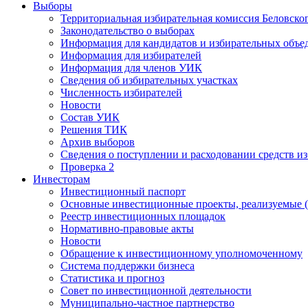
Выборы
Территориальная избирательная комиссия Беловско
Законодательство о выборах
Информация для кандидатов и избирательных объе
Информация для избирателей
Информация для членов УИК
Сведения об избирательных участках
Численность избирателей
Новости
Состав УИК
Решения ТИК
Архив выборов
Сведения о поступлении и расходовании средств и
Проверка 2
Инвесторам
Инвестиционный паспорт
Основные инвестиционные проекты, реализуемые (
Реестр инвестиционных площадок
Нормативно-правовые акты
Новости
Обращение к инвестиционному уполномоченному
Система поддержки бизнеса
Статистика и прогноз
Совет по инвестиционной деятельности
Муниципально-частное партнерство