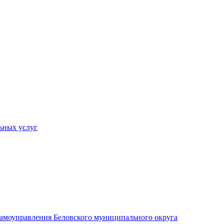
ьных услуг
 самоуправления Беловского муниципального округа