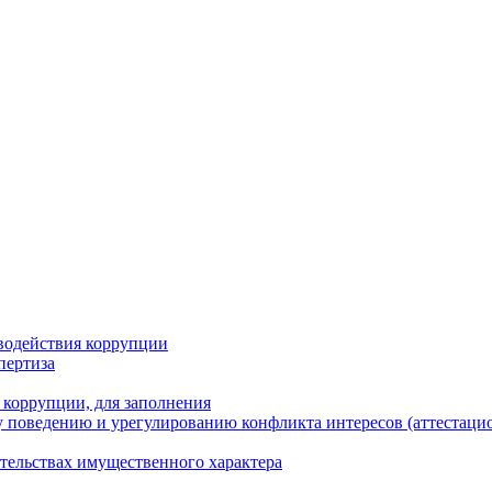
водействия коррупции
пертиза
 коррупции, для заполнения
 поведению и урегулированию конфликта интересов (аттестаци
ательствах имущественного характера