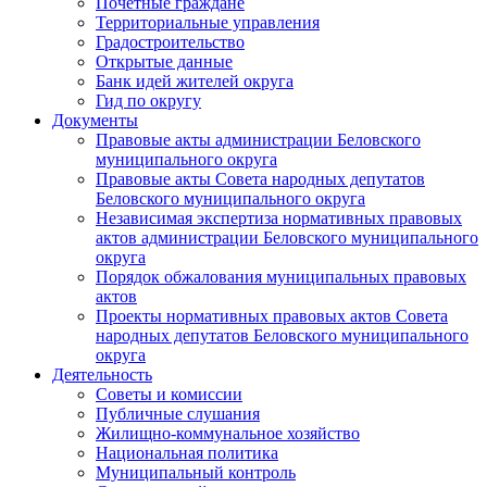
Почетные граждане
Территориальные управления
Градостроительство
Открытые данные
Банк идей жителей округа
Гид по округу
Документы
Правовые акты администрации Беловского
муниципального округа
Правовые акты Совета народных депутатов
Беловского муниципального округа
Независимая экспертиза нормативных правовых
актов администрации Беловского муниципального
округа
Порядок обжалования муниципальных правовых
актов
Проекты нормативных правовых актов Совета
народных депутатов Беловского муниципального
округа
Деятельность
Советы и комиссии
Публичные слушания
Жилищно-коммунальное хозяйство
Национальная политика
Муниципальный контроль