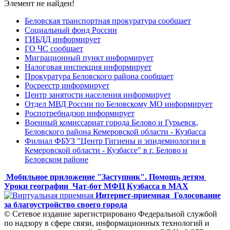
Элемент не найден!
Беловская транспортная прокуратура сообщает
Социальный фонд России
ГИБДД информирует
ГО ЧС сообщает
Миграционный пункт информирует
Налоговая инспекция информирует
Прокуратура Беловского района сообщает
Росреестр информирует
Центр занятости населения информирует
Отдел МВД России по Беловскому МО информирует
Роспотребнадзор информирует
Военный комиссариат города Белово и Гурьевск,
Беловского района Кемеровской области - Кузбасса
Филиал ФБУЗ "Центр Гигиены и эпидемиологии в
Кемеровской области - Кузбассе" в г. Белово и
Беловском районе
Мобильное приложение "Заступник". Помощь детям
Уроки географии
Чат-бот МФЦ Кузбасса в MAX
Интернет-приемная
Голосование
за благоустройство своего города
© Сетевое издание зарегистрировано Федеральной службой
по надзору в сфере связи, информационных технологий и