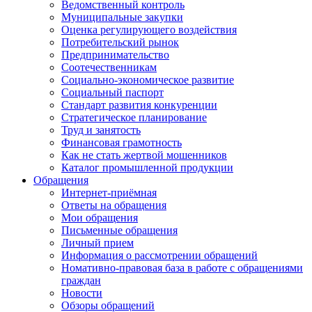
Ведомственный контроль
Муниципальные закупки
Оценка регулирующего воздействия
Потребительский рынок
Предпринимательство
Соотечественникам
Социально-экономическое развитие
Социальный паспорт
Стандарт развития конкуренции
Стратегическое планирование
Труд и занятость
Финансовая грамотность
Как не стать жертвой мошенников
Каталог промышленной продукции
Обращения
Интернет-приёмная
Ответы на обращения
Мои обращения
Письменные обращения
Личный прием
Информация о рассмотрении обращений
Номативно-правовая база в работе с обращениями
граждан
Новости
Обзоры обращений