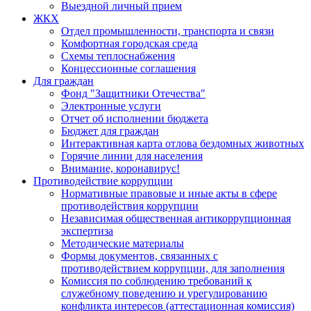
Выездной личный прием
ЖКХ
Отдел промышленности, транспорта и связи
Комфортная городская среда
Схемы теплоснабжения
Концессионные соглашения
Для граждан
Фонд "Защитники Отечества"
Электронные услуги
Отчет об исполнении бюджета
Бюджет для граждан
Интерактивная карта отлова бездомных животных
Горячие линии для населения
Внимание, коронавирус!
Противодействие коррупции
Нормативные правовые и иные акты в сфере
противодействия коррупции
Независимая общественная антикоррупционная
экспертиза
Методические материалы
Формы документов, связанных с
противодействием коррупции, для заполнения
Комиссия по соблюдению требований к
служебному поведению и урегулированию
конфликта интересов (аттестационная комиссия)