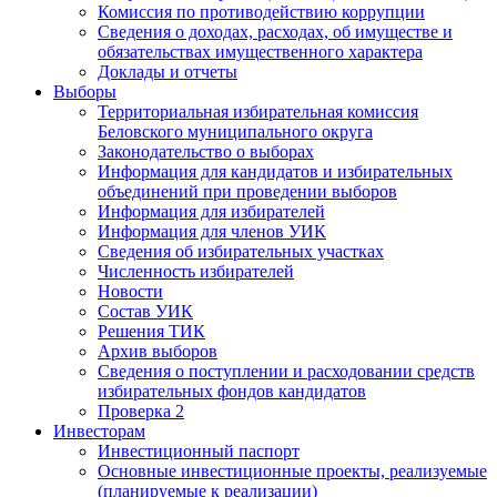
Комиссия по противодействию коррупции
Сведения о доходах, расходах, об имуществе и
обязательствах имущественного характера
Доклады и отчеты
Выборы
Территориальная избирательная комиссия
Беловского муниципального округа
Законодательство о выборах
Информация для кандидатов и избирательных
объединений при проведении выборов
Информация для избирателей
Информация для членов УИК
Сведения об избирательных участках
Численность избирателей
Новости
Состав УИК
Решения ТИК
Архив выборов
Сведения о поступлении и расходовании средств
избирательных фондов кандидатов
Проверка 2
Инвесторам
Инвестиционный паспорт
Основные инвестиционные проекты, реализуемые
(планируемые к реализации)