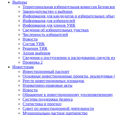
Выборы
Территориальная избирательная комиссия Беловско
Законодательство о выборах
Информация для кандидатов и избирательных объе
Информация для избирателей
Информация для членов УИК
Сведения об избирательных участках
Численность избирателей
Новости
Состав УИК
Решения ТИК
Архив выборов
Сведения о поступлении и расходовании средств и
Проверка 2
Инвесторам
Инвестиционный паспорт
Основные инвестиционные проекты, реализуемые (
Реестр инвестиционных площадок
Нормативно-правовые акты
Новости
Обращение к инвестиционному уполномоченному
Система поддержки бизнеса
Статистика и прогноз
Совет по инвестиционной деятельности
Муниципально-частное партнерство