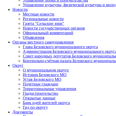
Управление опеки и попечительства
Управление культуры, физической культуры и мол
Новости
Местные новости
Региональные новости
Газета "Сельские зори"
Новости государственных органов
Официальный комментарий
Объявления
Органы местного самоуправления
Глава Беловского муниципального округа
Администрация Беловского муниципального округ
Совет народных депутатов Беловского муниципаль
Контрольно-счётная палата Беловского муниципаль
Округ
О муниципальном округе
История Беловского МО
Устав Беловского МО
Почетные граждане
Территориальные управления
Градостроительство
Открытые данные
Банк идей жителей округа
Гид по округу
Документы