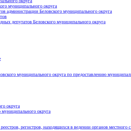
пального округа
кого муниципального округа
тов администрации Беловского муниципального округа
тов
дных депутатов Беловского муниципального округа
е
овского муниципального округа по предоставлению муниципал
го округа
о муниципального округа
реестров, регистров, находящихся в ведении органов местного