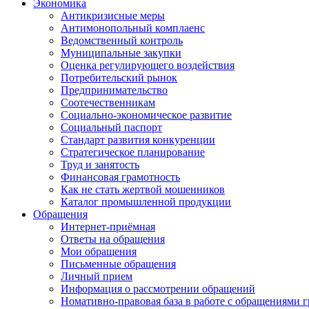
Экономика
Антикризисные меры
Антимонопольный комплаенс
Ведомственный контроль
Муниципальные закупки
Оценка регулирующего воздействия
Потребительский рынок
Предпринимательство
Соотечественникам
Социально-экономическое развитие
Социальный паспорт
Стандарт развития конкуренции
Стратегическое планирование
Труд и занятость
Финансовая грамотность
Как не стать жертвой мошенников
Каталог промышленной продукции
Обращения
Интернет-приёмная
Ответы на обращения
Мои обращения
Письменные обращения
Личный прием
Информация о рассмотрении обращений
Номативно-правовая база в работе с обращениями 