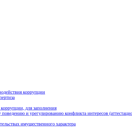
водействия коррупции
пертиза
 коррупции, для заполнения
 поведению и урегулированию конфликта интересов (аттестаци
ательствах имущественного характера