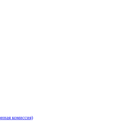
онная комиссия)