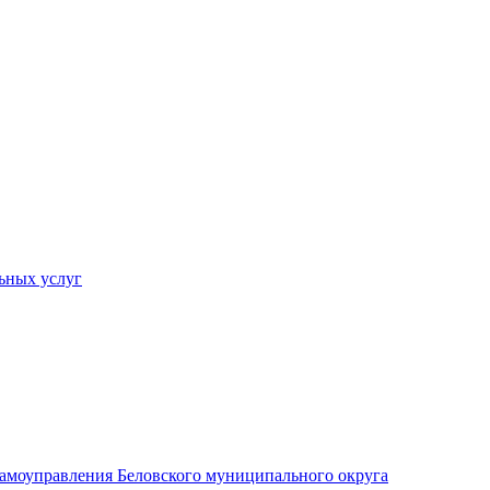
ьных услуг
 самоуправления Беловского муниципального округа