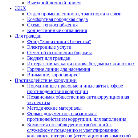
Выездной личный прием
ЖКХ
Отдел промышленности, транспорта и связи
Комфортная городская среда
Схемы теплоснабжения
Концессионные соглашения
Для граждан
Фонд "Защитники Отечества"
Электронные услуги
Отчет об исполнении бюджета
Бюджет для граждан
Интерактивная карта отлова бездомных животных
Горячие линии для населения
Внимание, коронавирус!
Противодействие коррупции
Нормативные правовые и иные акты в сфере
противодействия коррупции
Независимая общественная антикоррупционная
экспертиза
Методические материалы
Формы документов, связанных с
противодействием коррупции, для заполнения
Комиссия по соблюдению требований к
служебному поведению и урегулированию
конфликта интересов (аттестационная комиссия)