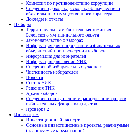
Комиссия по противодействию коррупции
Сведения о доходах, расходах, об имуществе и
обязательствах имущественного характера
Доклады и отчеты
Выборы
Территориальная избирательная комиссия
Беловского муниципального округа
Законодательство о выборах
Информация для кандидатов и избирательных
объединений при проведении выборов
Информация для избирателей
Информация для членов УИК
Сведения об избирательных участках
Численность избирателей
Новости
Состав УИК
Решения ТИК
Архив выборов
Сведения о поступлении и расходовании средств
избирательных фондов кандидатов
Проверка 2
Инвесторам
Инвестиционный паспорт
Основные инвестиционные проекты, реализуемые
(планируемые к реализации)