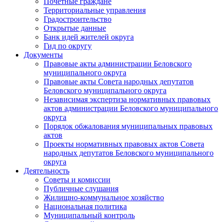
Почетные граждане
Территориальные управления
Градостроительство
Открытые данные
Банк идей жителей округа
Гид по округу
Документы
Правовые акты администрации Беловского
муниципального округа
Правовые акты Совета народных депутатов
Беловского муниципального округа
Независимая экспертиза нормативных правовых
актов администрации Беловского муниципального
округа
Порядок обжалования муниципальных правовых
актов
Проекты нормативных правовых актов Совета
народных депутатов Беловского муниципального
округа
Деятельность
Советы и комиссии
Публичные слушания
Жилищно-коммунальное хозяйство
Национальная политика
Муниципальный контроль