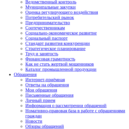
Ведомственный контроль
Муниципальные закупки
Оценка регулирующего воздействия
Потребительский рынок
Предпринимательство
Соотечественникам
Социально-экономическое развитие
Социальный паспорт
Стандарт развития конкуренции
Стратегическое планирование
Труд и занятость
Финансовая грамотность
Как не стать жертвой мошенников
Каталог промышленной продукции
Обращения
Интернет-приёмная
Ответы на обращения
Мои обращения
Письменные обращения
Личный прием
Информация о рассмотрении обращений
Номативно-правовая база в работе с обращениями
граждан
Новости
Обзоры обращений