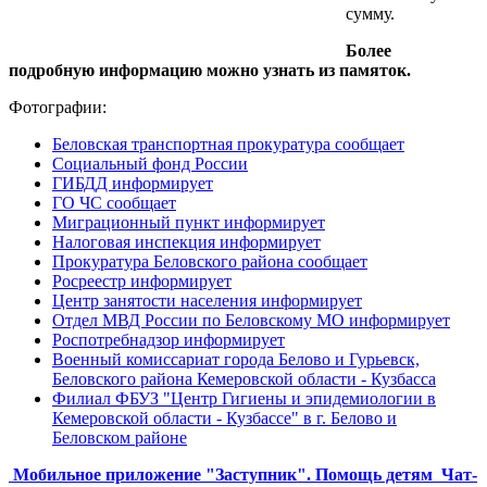
сумму.
Более
подробную информацию можно узнать из памяток.
Фотографии:
Беловская транспортная прокуратура сообщает
Социальный фонд России
ГИБДД информирует
ГО ЧС сообщает
Миграционный пункт информирует
Налоговая инспекция информирует
Прокуратура Беловского района сообщает
Росреестр информирует
Центр занятости населения информирует
Отдел МВД России по Беловскому МО информирует
Роспотребнадзор информирует
Военный комиссариат города Белово и Гурьевск,
Беловского района Кемеровской области - Кузбасса
Филиал ФБУЗ "Центр Гигиены и эпидемиологии в
Кемеровской области - Кузбассе" в г. Белово и
Беловском районе
Мобильное приложение "Заступник". Помощь детям
Чат-