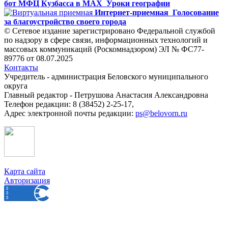
бот МФЦ Кузбасса в MAX
Уроки географии
Интернет-приемная
Голосование
за благоустройство своего города
© Сетевое издание зарегистрировано Федеральной службой
по надзору в сфере связи, информационных технологий и
массовых коммуникаций (Роскомнадзором) ЭЛ № ФС77-
89776 от 08.07.2025
Контакты
Учредитель - администрация Беловского муниципального
округа
Главный редактор - Петрушова Анастасия Александровна
Телефон редакции: 8 (38452) 2-25-17,
Адрес электронной почты редакции:
ps@belovorn.ru
Карта сайта
Авторизация