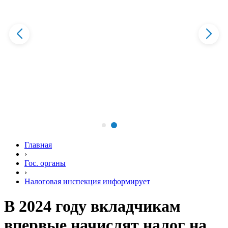
Главная
›
Гос. органы
›
Налоговая инспекция информирует
В 2024 году вкладчикам
впервые начислят налог на