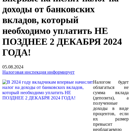
доходы от банковских
вкладов, который
необходимо уплатить НЕ
ПОЗДНЕЕ 2 ДЕКАБРЯ 2024
ГОДА!
05.08.2024
Налоговая инспекция информирует
Налогом будет
облагаться не
сумма вклада
(депозита), а
полученные
доходы в виде
процентов, если
их размер
превысит
необлагаемую