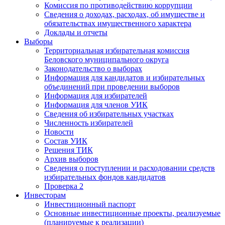
Комиссия по противодействию коррупции
Сведения о доходах, расходах, об имуществе и
обязательствах имущественного характера
Доклады и отчеты
Выборы
Территориальная избирательная комиссия
Беловского муниципального округа
Законодательство о выборах
Информация для кандидатов и избирательных
объединений при проведении выборов
Информация для избирателей
Информация для членов УИК
Сведения об избирательных участках
Численность избирателей
Новости
Состав УИК
Решения ТИК
Архив выборов
Сведения о поступлении и расходовании средств
избирательных фондов кандидатов
Проверка 2
Инвесторам
Инвестиционный паспорт
Основные инвестиционные проекты, реализуемые
(планируемые к реализации)