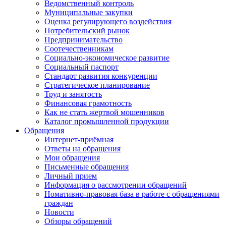
Ведомственный контроль
Муниципальные закупки
Оценка регулирующего воздействия
Потребительский рынок
Предпринимательство
Соотечественникам
Социально-экономическое развитие
Социальный паспорт
Стандарт развития конкуренции
Стратегическое планирование
Труд и занятость
Финансовая грамотность
Как не стать жертвой мошенников
Каталог промышленной продукции
Обращения
Интернет-приёмная
Ответы на обращения
Мои обращения
Письменные обращения
Личный прием
Информация о рассмотрении обращений
Номативно-правовая база в работе с обращениями
граждан
Новости
Обзоры обращений