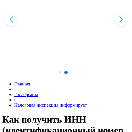
Главная
›
Гос. органы
›
Налоговая инспекция информирует
Как получить ИНН
(идентификационный номер