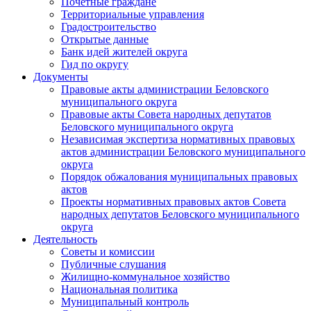
Почетные граждане
Территориальные управления
Градостроительство
Открытые данные
Банк идей жителей округа
Гид по округу
Документы
Правовые акты администрации Беловского
муниципального округа
Правовые акты Совета народных депутатов
Беловского муниципального округа
Независимая экспертиза нормативных правовых
актов администрации Беловского муниципального
округа
Порядок обжалования муниципальных правовых
актов
Проекты нормативных правовых актов Совета
народных депутатов Беловского муниципального
округа
Деятельность
Советы и комиссии
Публичные слушания
Жилищно-коммунальное хозяйство
Национальная политика
Муниципальный контроль