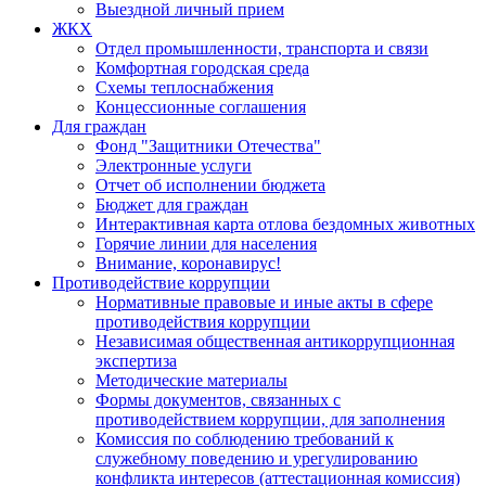
Выездной личный прием
ЖКХ
Отдел промышленности, транспорта и связи
Комфортная городская среда
Схемы теплоснабжения
Концессионные соглашения
Для граждан
Фонд "Защитники Отечества"
Электронные услуги
Отчет об исполнении бюджета
Бюджет для граждан
Интерактивная карта отлова бездомных животных
Горячие линии для населения
Внимание, коронавирус!
Противодействие коррупции
Нормативные правовые и иные акты в сфере
противодействия коррупции
Независимая общественная антикоррупционная
экспертиза
Методические материалы
Формы документов, связанных с
противодействием коррупции, для заполнения
Комиссия по соблюдению требований к
служебному поведению и урегулированию
конфликта интересов (аттестационная комиссия)