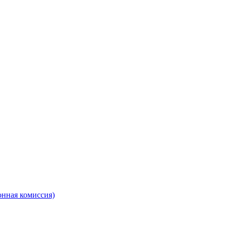
онная комиссия)