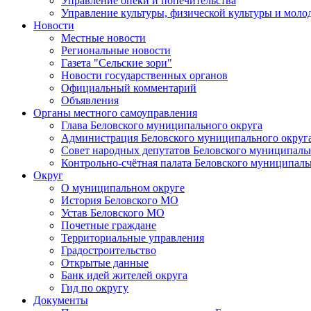
Управление опеки и попечительства
Управление культуры, физической культуры и мол
Новости
Местные новости
Региональные новости
Газета "Сельские зори"
Новости государственных органов
Официальный комментарий
Объявления
Органы местного самоуправления
Глава Беловского муниципального округа
Администрация Беловского муниципального округ
Совет народных депутатов Беловского муниципаль
Контрольно-счётная палата Беловского муниципаль
Округ
О муниципальном округе
История Беловского МО
Устав Беловского МО
Почетные граждане
Территориальные управления
Градостроительство
Открытые данные
Банк идей жителей округа
Гид по округу
Документы