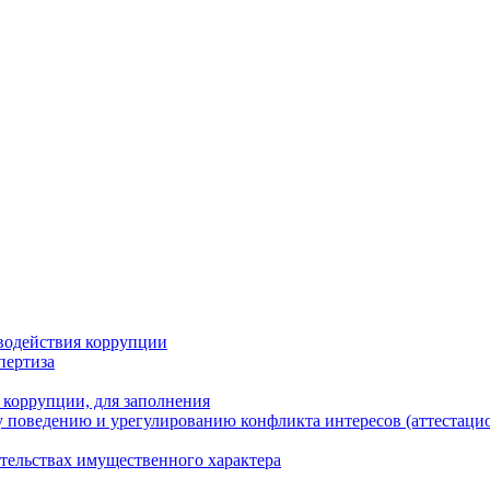
водействия коррупции
пертиза
 коррупции, для заполнения
 поведению и урегулированию конфликта интересов (аттестаци
ательствах имущественного характера