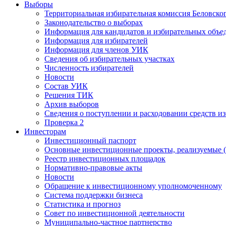
Выборы
Территориальная избирательная комиссия Беловско
Законодательство о выборах
Информация для кандидатов и избирательных объе
Информация для избирателей
Информация для членов УИК
Сведения об избирательных участках
Численность избирателей
Новости
Состав УИК
Решения ТИК
Архив выборов
Сведения о поступлении и расходовании средств и
Проверка 2
Инвесторам
Инвестиционный паспорт
Основные инвестиционные проекты, реализуемые (
Реестр инвестиционных площадок
Нормативно-правовые акты
Новости
Обращение к инвестиционному уполномоченному
Система поддержки бизнеса
Статистика и прогноз
Совет по инвестиционной деятельности
Муниципально-частное партнерство