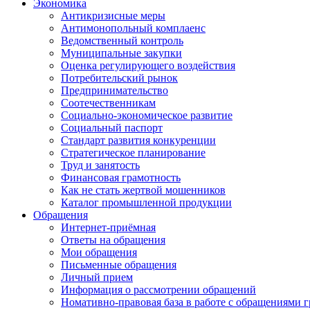
Экономика
Антикризисные меры
Антимонопольный комплаенс
Ведомственный контроль
Муниципальные закупки
Оценка регулирующего воздействия
Потребительский рынок
Предпринимательство
Соотечественникам
Социально-экономическое развитие
Социальный паспорт
Стандарт развития конкуренции
Стратегическое планирование
Труд и занятость
Финансовая грамотность
Как не стать жертвой мошенников
Каталог промышленной продукции
Обращения
Интернет-приёмная
Ответы на обращения
Мои обращения
Письменные обращения
Личный прием
Информация о рассмотрении обращений
Номативно-правовая база в работе с обращениями 