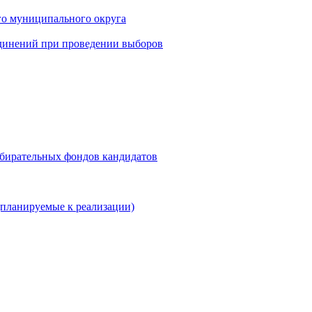
го муниципального округа
динений при проведении выборов
збирательных фондов кандидатов
планируемые к реализации)