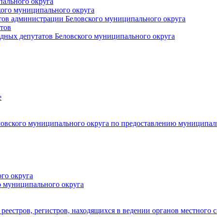
пального округа
кого муниципального округа
тов администрации Беловского муниципального округа
тов
дных депутатов Беловского муниципального округа
е
овского муниципального округа по предоставлению муниципал
го округа
о муниципального округа
реестров, регистров, находящихся в ведении органов местного