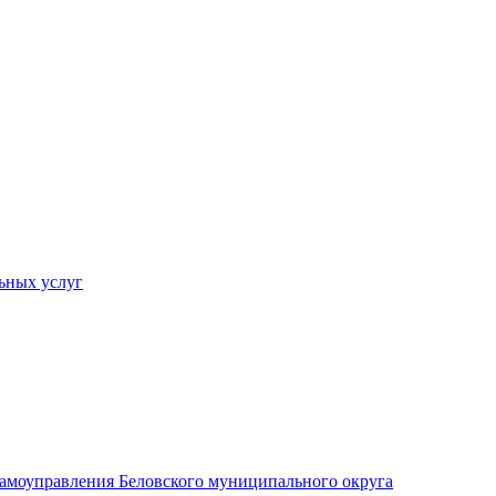
ьных услуг
 самоуправления Беловского муниципального округа