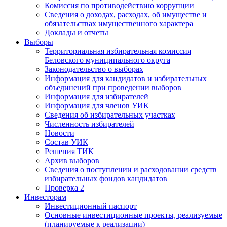
Комиссия по противодействию коррупции
Сведения о доходах, расходах, об имуществе и
обязательствах имущественного характера
Доклады и отчеты
Выборы
Территориальная избирательная комиссия
Беловского муниципального округа
Законодательство о выборах
Информация для кандидатов и избирательных
объединений при проведении выборов
Информация для избирателей
Информация для членов УИК
Сведения об избирательных участках
Численность избирателей
Новости
Состав УИК
Решения ТИК
Архив выборов
Сведения о поступлении и расходовании средств
избирательных фондов кандидатов
Проверка 2
Инвесторам
Инвестиционный паспорт
Основные инвестиционные проекты, реализуемые
(планируемые к реализации)