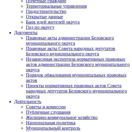
Почетные граждане
Территориальные управления
Градостроительство
Открытые данные
Банк идей жителей округа
Гид по округу
Документы
Правовые акты администрации Беловского
муниципального округа
Правовые акты Совета народных депутатов
Беловского муниципального округа
Независимая экспертиза нормативных правовых
актов администрации Беловского муниципального
округа
Порядок обжалования муниципальных правовых
актов
Проекты нормативных правовых актов Совета
народных депутатов Беловского муниципального
округа
Деятельность
Советы и комиссии
Публичные слушания
Жилищно-коммунальное хозяйство
Национальная политика
Муниципальный контроль