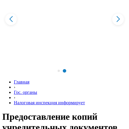
Главная
›
Гос. органы
›
Налоговая инспекция информирует
Предоставление копий
учредительных документов