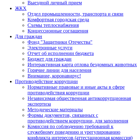
Выездной личный прием
ЖКХ
Отдел промышленности, транспорта и связи
Комфортная городская среда
Схемы теплоснабжения
Концессионные соглашения
Для граждан
Фонд "Защитники Отечества"
Электронные услуги
Отчет об исполнении бюджета
Бюджет для граждан
Интерактивная карта отлова бездомных животных
Горячие линии для населения
Внимание, коронавирус!
Противодействие коррупции
Нормативные правовые и иные акты в сфере
противодействия коррупции
Независимая общественная антикоррупционная
экспертиза
Методические материалы
Формы документов, связанных с
противодействием коррупции, для заполнения
Комиссия по соблюдению требований к
служебному поведению и урегулированию
конфликта интересов (аттестационная комиссия)