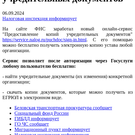
06.09.2024
Налоговая инспекция информирует
На сайте ФНС заработал новый онлайн-сервис
"Предоставление копий учредительных документов"
https://service.nalog.ru/puchdoc/sign-in.html
.
С его помощью
можно бесплатно получить электронную копию устава любой
организации.
Сервис позволяет после авторизации через Госуслуги
любому пользователю бесплатно:
- найти учредительные документы (их изменения) конкретной
организации;
- скачать копии документов, которые можно получить из
ЕГРЮЛ в электронном виде.
Беловская транспортная прокуратура сообщает
Социальный фонд России
ГИБДД информирует
ГО ЧС сообщает
Миграционный пункт информирует
Налоговая инспекция информирует