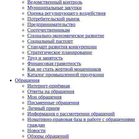
Ведомственный контроль
Муниципальные закупки
Оценка регулирующего воздействия
Потребительский рынок
Предпринимательство
Соотечественникам
Социально-экономическое развитие
Социальный паспорт
Стандарт развития конкуренции
Стратегическое планирование
Труд и занятость
Финансовая грамотность
Как не стать жертвой мошенников
Каталог промышленной продукции
Обращения
Интернет-приёмная
Ответы на обращения
Мои обращения
Письменные обращения
Личный прием
Информация о рассмотрении обращений
Номативно-правовая база в работе с обращениями
граждан
Новости
Обзоры обращений