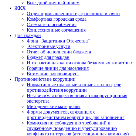
Выездной личный прием
ЖКХ
Отдел промышленности, транспорта и связи
Комфортная городская среда
Схемы теплоснабжения
Концессионные соглашения
Для граждан
Фонд "Защитники Отечества"
Электронные услуги
Отчет об исполнении бюджета
Бюджет для граждан
Интерактивная карта отлова бездомных животных
Горячие линии для населения
Внимание, коронавирус!
Противодействие коррупции
Нормативные правовые и иные акты в сфере
противодействия коррупции
Независимая общественная антикоррупционная
экспертиза
Методические материалы
Формы документов, связанных с
противодействием коррупции, для заполнения
Комиссия по соблюдению требований к
служебному поведению и урегулированию
конфликта интересов (аттестационная комиссия)