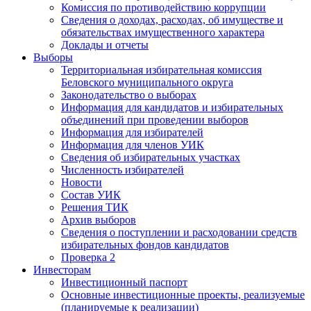
Комиссия по противодействию коррупции
Сведения о доходах, расходах, об имуществе и
обязательствах имущественного характера
Доклады и отчеты
Выборы
Территориальная избирательная комиссия
Беловского муниципального округа
Законодательство о выборах
Информация для кандидатов и избирательных
объединений при проведении выборов
Информация для избирателей
Информация для членов УИК
Сведения об избирательных участках
Численность избирателей
Новости
Состав УИК
Решения ТИК
Архив выборов
Сведения о поступлении и расходовании средств
избирательных фондов кандидатов
Проверка 2
Инвесторам
Инвестиционный паспорт
Основные инвестиционные проекты, реализуемые
(планируемые к реализации)