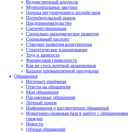
Ведомственный контроль
Муниципальные закупки
Оценка регулирующего воздействия
Потребительский рынок
Предпринимательство
Соотечественникам
Социально-экономическое развитие
Социальный паспорт
Стандарт развития конкуренции
Стратегическое планирование
Труд и занятость
Финансовая грамотность
Как не стать жертвой мошенников
Каталог промышленной продукции
Обращения
Интернет-приёмная
Ответы на обращения
Мои обращения
Письменные обращения
Личный прием
Информация о рассмотрении обращений
Номативно-правовая база в работе с обращениями
граждан
Новости
Обзоры обращений