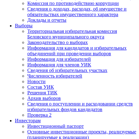
Комиссия по противодействию коррупции
Сведения о доходах, расходах, об имуществе и
обязательствах имущественного характера
Доклады и отчеты
Выборы
Территориальная избирательная комиссия
Беловского муниципального округа
Законодательство о выборах
Информация для кандидатов и избирательных
объединений при проведении выборов
Информация для избирателей
Информация для членов УИК
Сведения об избирательных участках
Численность избирателей
Новости
Состав УИК
Решения ТИК
Архив выборов
Сведения о поступлении и расходовании средств
избирательных фондов кандидатов
Проверка 2
Инвесторам
Инвестиционный паспорт
Основные инвестиционные проекты, реализуемые
(планируемые к реализации)