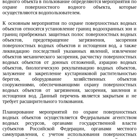
водного объекта в пользование определяются мероприятия по
охране поверхностного водного объекта, которые
осуществляются водопользователем.
К основным мероприятия по охране поверхностных водных
объектов относятся установление границ водоохранных зон и
границ прибрежных защитных полос поверхностных водных
объектов, предотвращение загрязнения, засорения
поверхностных водных объектов и истощения вод, а также
ликвидацию последствий указанных явлений, извлечение
объектов механического засорения, расчистку поверхностных
водных объектов от донных отложений, аэрацию водных
объектов, биологическую рекультивацию водных объектов,
залужение и закрепление кустарниковой растительностью
берегов, оборудование хозяйственных объектов
сооружениями, обеспечивающими охрану поверхностных
водных объектов от загрязнения, засорения, заиления и
истощения вод. Данный перечень является закрытым и не
требует расширительного толкования.
Планирование мероприятий по охране поверхностных
водных объектов осуществляется Федеральным агентством
водных ресурсов, органами государственной власти
субъектов Российской Федерации, органами местного
самоуправления, с учетом использования поверхностных