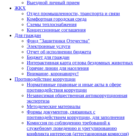
Выездной личный прием
ЖКХ
Отдел промышленности, транспорта и связи
Комфортная городская среда
Схемы теплоснабжения
Концессионные соглашения
Для граждан
Фонд "Защитники Отечества"
Электронные услуги
Отчет об исполнении бюджета
Бюджет для граждан
Интерактивная карта отлова бездомных животных
Горячие линии для населения
Внимание, коронавирус!
Противодействие коррупции
Нормативные правовые и иные акты в сфере
противодействия коррупции
Независимая общественная антикоррупционная
экспертиза
Методические материалы
Формы документов, связанных с
противодействием коррупции, для заполнения
Комиссия по соблюдению требований к
служебному поведению и урегулированию
конфликта интересов (аттестационная комиссия)