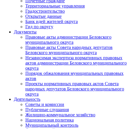
Почетные граждане
Территориальные управления
Градостроительство
Открытые данные
Банк идей жителей округа
Гид по округу
Документы
Правовые акты администрации Беловского
муниципального округа
Правовые акты Совета народных депутатов
Беловского муниципального округа
Независимая экспертиза нормативных правовых
актов администрации Беловского муниципального
округа
Порядок обжалования муниципальных правовых
актов
Проекты нормативных правовых актов Совета
народных депутатов Беловского муниципального
округа
Деятельность
Советы и комиссии
Публичные слушания
Жилищно-коммунальное хозяйство
Национальная политика
Муниципальный контроль