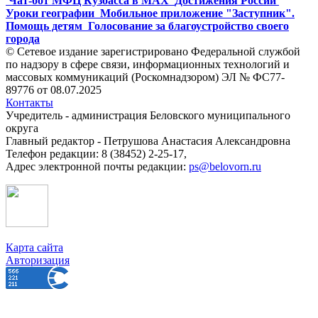
Чат-бот МФЦ Кузбасса в MAX
Достижения России
Уроки географии
Мобильное приложение "Заступник".
Помощь детям
Голосование за благоустройство своего
города
© Сетевое издание зарегистрировано Федеральной службой
по надзору в сфере связи, информационных технологий и
массовых коммуникаций (Роскомнадзором) ЭЛ № ФС77-
89776 от 08.07.2025
Контакты
Учредитель - администрация Беловского муниципального
округа
Главный редактор - Петрушова Анастасия Александровна
Телефон редакции: 8 (38452) 2-25-17,
Адрес электронной почты редакции:
ps@belovorn.ru
Карта сайта
Авторизация