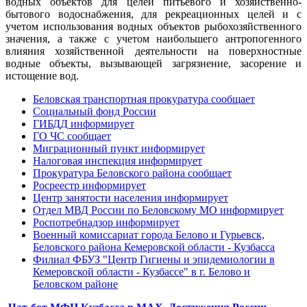
водных объектов для целей питьевого и хозяйственно-
бытового водоснабжения, для рекреационных целей и с
учетом использования водных объектов рыбохозяйственного
значения, а также с учетом наибольшего антропогенного
влияния хозяйственной деятельности на поверхностные
водные объекты, вызывающей загрязнение, засорение и
истощение вод.
Беловская транспортная прокуратура сообщает
Социальный фонд России
ГИБДД информирует
ГО ЧС сообщает
Миграционный пункт информирует
Налоговая инспекция информирует
Прокуратура Беловского района сообщает
Росреестр информирует
Центр занятости населения информирует
Отдел МВД России по Беловскому МО информирует
Роспотребнадзор информирует
Военный комиссариат города Белово и Гурьевск,
Беловского района Кемеровской области - Кузбасса
Филиал ФБУЗ "Центр Гигиены и эпидемиологии в
Кемеровской области - Кузбассе" в г. Белово и
Беловском районе