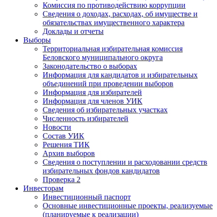
Комиссия по противодействию коррупции
Сведения о доходах, расходах, об имуществе и
обязательствах имущественного характера
Доклады и отчеты
Выборы
Территориальная избирательная комиссия
Беловского муниципального округа
Законодательство о выборах
Информация для кандидатов и избирательных
объединений при проведении выборов
Информация для избирателей
Информация для членов УИК
Сведения об избирательных участках
Численность избирателей
Новости
Состав УИК
Решения ТИК
Архив выборов
Сведения о поступлении и расходовании средств
избирательных фондов кандидатов
Проверка 2
Инвесторам
Инвестиционный паспорт
Основные инвестиционные проекты, реализуемые
(планируемые к реализации)