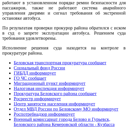
работают в установленном порядке ремни безопасности для
пассажиров, также не работают система аварийного
управления дверями и сигнал требования об экстренной
остановке автобуса.
По результатам проверки прокурор района обратился с иском
в суд о запрете эксплуатации автобуса. Решением суда
требования удовлетворены.
Исполнение решения суда находится на контроле в
прокуратуре района.
Беловская транспортная прокуратура сообщает
Социальный фонд России
ГИБДД информирует
ГО ЧС сообщает
Миграционный пункт информирует
Налоговая инспекция информирует
Прокуратура Беловского района сообщает
Росреестр информирует
Центр занятости населения информирует
Отдел МВД России по Беловскому МО информирует
Роспотребнадзор информирует
Военный комиссариат города Белово и Гурьевск,
Беловского района Кемеровской области - Кузбасса