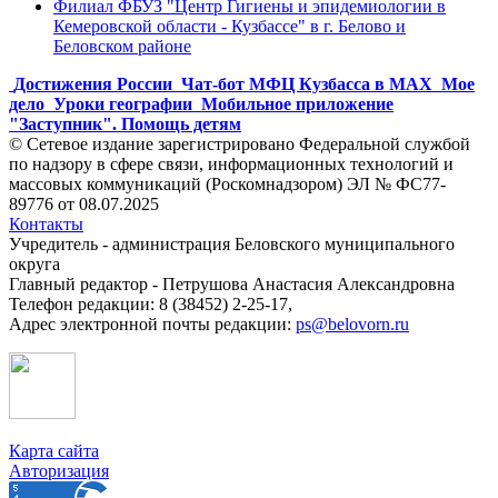
Филиал ФБУЗ "Центр Гигиены и эпидемиологии в
Кемеровской области - Кузбассе" в г. Белово и
Беловском районе
Достижения России
Чат-бот МФЦ Кузбасса в MAX
Мое
дело
Уроки географии
Мобильное приложение
"Заступник". Помощь детям
© Сетевое издание зарегистрировано Федеральной службой
по надзору в сфере связи, информационных технологий и
массовых коммуникаций (Роскомнадзором) ЭЛ № ФС77-
89776 от 08.07.2025
Контакты
Учредитель - администрация Беловского муниципального
округа
Главный редактор - Петрушова Анастасия Александровна
Телефон редакции: 8 (38452) 2-25-17,
Адрес электронной почты редакции:
ps@belovorn.ru
Карта сайта
Авторизация