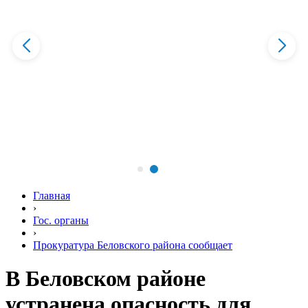
Главная
›
Гос. органы
›
Прокуратура Беловского района сообщает
В Беловском районе
устранена опасность для