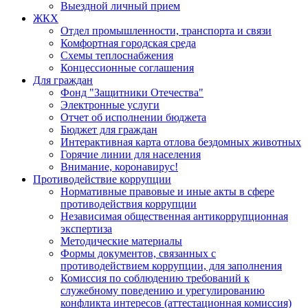
Выездной личный прием
ЖКХ
Отдел промышленности, транспорта и связи
Комфортная городская среда
Схемы теплоснабжения
Концессионные соглашения
Для граждан
Фонд "Защитники Отечества"
Электронные услуги
Отчет об исполнении бюджета
Бюджет для граждан
Интерактивная карта отлова бездомных животных
Горячие линии для населения
Внимание, коронавирус!
Противодействие коррупции
Нормативные правовые и иные акты в сфере
противодействия коррупции
Независимая общественная антикоррупционная
экспертиза
Методические материалы
Формы документов, связанных с
противодействием коррупции, для заполнения
Комиссия по соблюдению требований к
служебному поведению и урегулированию
конфликта интересов (аттестационная комиссия)