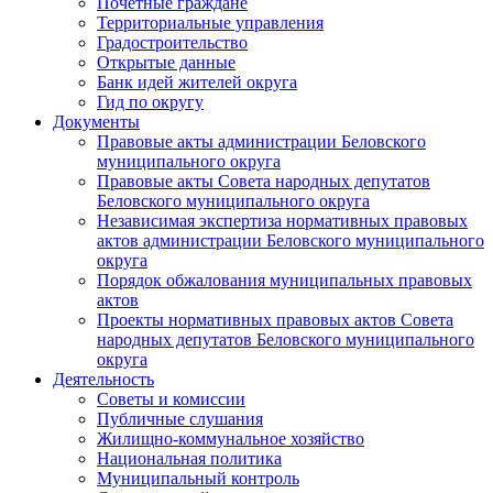
Почетные граждане
Территориальные управления
Градостроительство
Открытые данные
Банк идей жителей округа
Гид по округу
Документы
Правовые акты администрации Беловского
муниципального округа
Правовые акты Совета народных депутатов
Беловского муниципального округа
Независимая экспертиза нормативных правовых
актов администрации Беловского муниципального
округа
Порядок обжалования муниципальных правовых
актов
Проекты нормативных правовых актов Совета
народных депутатов Беловского муниципального
округа
Деятельность
Советы и комиссии
Публичные слушания
Жилищно-коммунальное хозяйство
Национальная политика
Муниципальный контроль