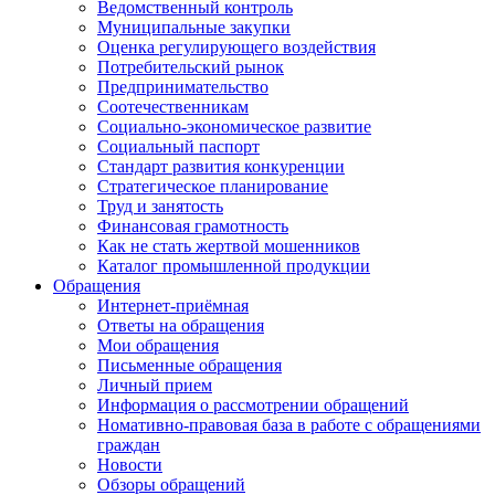
Ведомственный контроль
Муниципальные закупки
Оценка регулирующего воздействия
Потребительский рынок
Предпринимательство
Соотечественникам
Социально-экономическое развитие
Социальный паспорт
Стандарт развития конкуренции
Стратегическое планирование
Труд и занятость
Финансовая грамотность
Как не стать жертвой мошенников
Каталог промышленной продукции
Обращения
Интернет-приёмная
Ответы на обращения
Мои обращения
Письменные обращения
Личный прием
Информация о рассмотрении обращений
Номативно-правовая база в работе с обращениями
граждан
Новости
Обзоры обращений