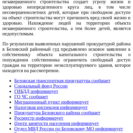
незавершенного строительства создает угрозу жизни и
здоровью неопределенного круга лиц, в том числе
несовершеннолетних детей, которые при свободном доступе
на объект строительства могут причинить вред своей жизни и
здоровью. Нахождение людей на территории объекта
незавершенного строительства, а тем более детей, является
недопустимым.
По результатам выявленных нарушений прокуратурой района
в Беловский районный суд предъявлено исковое заявление к
собственнику объекта капитального строительства о
понуждении собственника ограничить свободный доступ
граждан на территорию неэксплуатируемого здания, которое
находится на рассмотрении.
Беловская транспортная прокуратура сообщает
Социальный фонд России
ГИБДД информирует
ГО ЧС сообщает
Миграционный пункт информирует
Налоговая инспекция информирует
Прокуратура Беловского района сообщает
Росреестр информирует
Центр занятости населения информирует
Отдел МВД России по Беловскому МО информирует