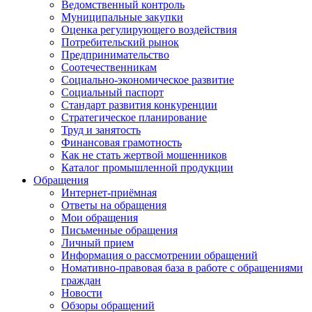
Ведомственный контроль
Муниципальные закупки
Оценка регулирующего воздействия
Потребительский рынок
Предпринимательство
Соотечественникам
Социально-экономическое развитие
Социальный паспорт
Стандарт развития конкуренции
Стратегическое планирование
Труд и занятость
Финансовая грамотность
Как не стать жертвой мошенников
Каталог промышленной продукции
Обращения
Интернет-приёмная
Ответы на обращения
Мои обращения
Письменные обращения
Личный прием
Информация о рассмотрении обращений
Номативно-правовая база в работе с обращениями
граждан
Новости
Обзоры обращений