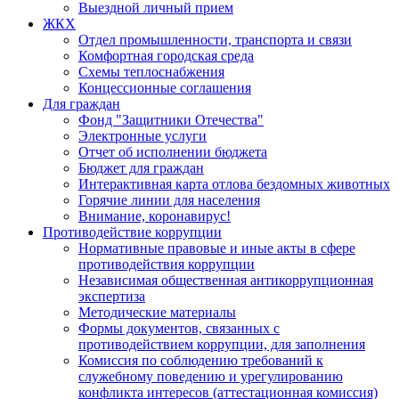
Выездной личный прием
ЖКХ
Отдел промышленности, транспорта и связи
Комфортная городская среда
Схемы теплоснабжения
Концессионные соглашения
Для граждан
Фонд "Защитники Отечества"
Электронные услуги
Отчет об исполнении бюджета
Бюджет для граждан
Интерактивная карта отлова бездомных животных
Горячие линии для населения
Внимание, коронавирус!
Противодействие коррупции
Нормативные правовые и иные акты в сфере
противодействия коррупции
Независимая общественная антикоррупционная
экспертиза
Методические материалы
Формы документов, связанных с
противодействием коррупции, для заполнения
Комиссия по соблюдению требований к
служебному поведению и урегулированию
конфликта интересов (аттестационная комиссия)