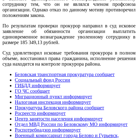
сотруднику тем, что он не являлся членом профсоюза
организации. Однако отказ по данному мотиву противоречил
положениям закона.
По результатам проверки прокурор направил в суд исковое
заявление об обязанности организации выплатить
единовременное вознаграждение уволенному сотруднику в
размере 185 349,13 рублей.
Суд удовлетворил исковые требования прокурора в полном
объеме, восстановил права гражданина, исполнение решения
суда находится на контроле прокурора района.
Беловская транспортная прокуратура сообщает
Социальный фонд России
ГИБДД информирует
ГО ЧС сообщает
Миграционный пункт информирует
Налоговая инспекция информирует
Прокуратура Беловского района сообщает
Росреестр информирует
Центр занятости населения информирует
Отдел МВД России по Беловскому МО информирует
Роспотребнадзор информирует
Военный комиссариат города Белово и Гурьевск,