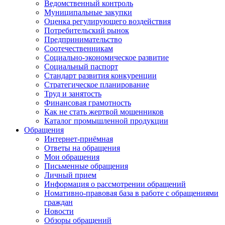
Ведомственный контроль
Муниципальные закупки
Оценка регулирующего воздействия
Потребительский рынок
Предпринимательство
Соотечественникам
Социально-экономическое развитие
Социальный паспорт
Стандарт развития конкуренции
Стратегическое планирование
Труд и занятость
Финансовая грамотность
Как не стать жертвой мошенников
Каталог промышленной продукции
Обращения
Интернет-приёмная
Ответы на обращения
Мои обращения
Письменные обращения
Личный прием
Информация о рассмотрении обращений
Номативно-правовая база в работе с обращениями
граждан
Новости
Обзоры обращений