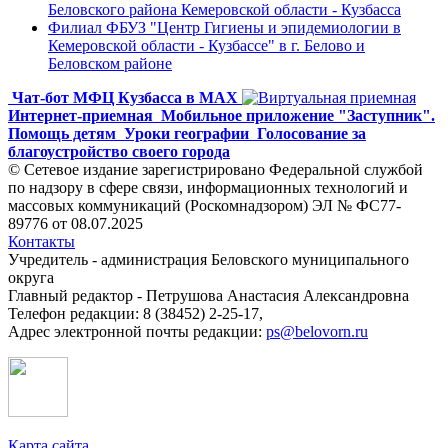
Беловского района Кемеровской области - Кузбасса
Филиал ФБУЗ "Центр Гигиены и эпидемиологии в
Кемеровской области - Кузбассе" в г. Белово и
Беловском районе
Чат-бот МФЦ Кузбасса в MAX
Интернет-приемная
Мобильное приложение "Заступник".
Помощь детям
Уроки географии
Голосование за
благоустройство своего города
© Сетевое издание зарегистрировано Федеральной службой
по надзору в сфере связи, информационных технологий и
массовых коммуникаций (Роскомнадзором) ЭЛ № ФС77-
89776 от 08.07.2025
Контакты
Учредитель - администрация Беловского муниципального
округа
Главный редактор - Петрушова Анастасия Александровна
Телефон редакции: 8 (38452) 2-25-17,
Адрес электронной почты редакции:
ps@belovorn.ru
Карта сайта