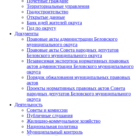
Почетные граждане
Территориальные управления
Градостроительство
Открытые данные
Банк идей жителей округа
Гид по округу
Документы
Правовые акты администрации Беловского
муниципального округа
Правовые акты Совета народных депутатов
Беловского муниципального округа
Независимая экспертиза нормативных правовых
актов администрации Беловского муниципального
округа
Порядок обжалования муниципальных правовых
актов
Проекты нормативных правовых актов Совета
народных депутатов Беловского муниципального
округа
Деятельность
Советы и комиссии
Публичные слушания
Жилищно-коммунальное хозяйство
Национальная политика
Муниципальный контроль