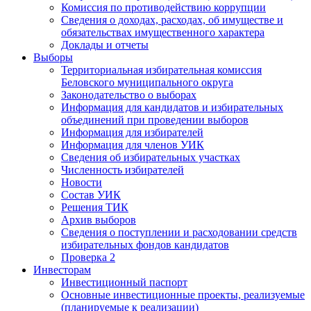
Комиссия по противодействию коррупции
Сведения о доходах, расходах, об имуществе и
обязательствах имущественного характера
Доклады и отчеты
Выборы
Территориальная избирательная комиссия
Беловского муниципального округа
Законодательство о выборах
Информация для кандидатов и избирательных
объединений при проведении выборов
Информация для избирателей
Информация для членов УИК
Сведения об избирательных участках
Численность избирателей
Новости
Состав УИК
Решения ТИК
Архив выборов
Сведения о поступлении и расходовании средств
избирательных фондов кандидатов
Проверка 2
Инвесторам
Инвестиционный паспорт
Основные инвестиционные проекты, реализуемые
(планируемые к реализации)