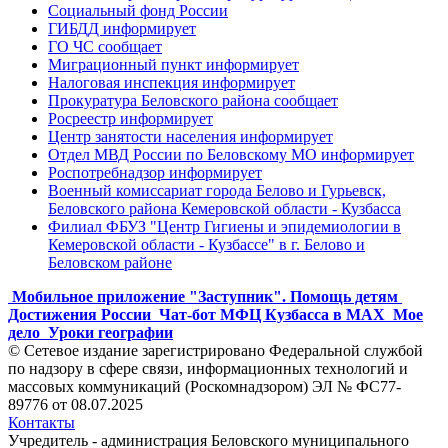
Социальный фонд России
ГИБДД информирует
ГО ЧС сообщает
Миграционный пункт информирует
Налоговая инспекция информирует
Прокуратура Беловского района сообщает
Росреестр информирует
Центр занятости населения информирует
Отдел МВД России по Беловскому МО информирует
Роспотребнадзор информирует
Военный комиссариат города Белово и Гурьевск,
Беловского района Кемеровской области - Кузбасса
Филиал ФБУЗ "Центр Гигиены и эпидемиологии в
Кемеровской области - Кузбассе" в г. Белово и
Беловском районе
Мобильное приложение "Заступник". Помощь детям
Достижения России
Чат-бот МФЦ Кузбасса в MAX
Мое
дело
Уроки географии
© Сетевое издание зарегистрировано Федеральной службой
по надзору в сфере связи, информационных технологий и
массовых коммуникаций (Роскомнадзором) ЭЛ № ФС77-
89776 от 08.07.2025
Контакты
Учредитель - администрация Беловского муниципального