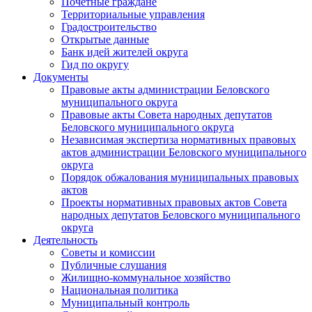
Почетные граждане
Территориальные управления
Градостроительство
Открытые данные
Банк идей жителей округа
Гид по округу
Документы
Правовые акты администрации Беловского
муниципального округа
Правовые акты Совета народных депутатов
Беловского муниципального округа
Независимая экспертиза нормативных правовых
актов администрации Беловского муниципального
округа
Порядок обжалования муниципальных правовых
актов
Проекты нормативных правовых актов Совета
народных депутатов Беловского муниципального
округа
Деятельность
Советы и комиссии
Публичные слушания
Жилищно-коммунальное хозяйство
Национальная политика
Муниципальный контроль