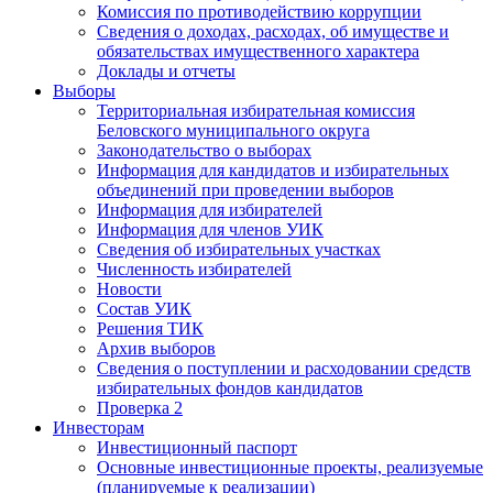
Комиссия по противодействию коррупции
Сведения о доходах, расходах, об имуществе и
обязательствах имущественного характера
Доклады и отчеты
Выборы
Территориальная избирательная комиссия
Беловского муниципального округа
Законодательство о выборах
Информация для кандидатов и избирательных
объединений при проведении выборов
Информация для избирателей
Информация для членов УИК
Сведения об избирательных участках
Численность избирателей
Новости
Состав УИК
Решения ТИК
Архив выборов
Сведения о поступлении и расходовании средств
избирательных фондов кандидатов
Проверка 2
Инвесторам
Инвестиционный паспорт
Основные инвестиционные проекты, реализуемые
(планируемые к реализации)