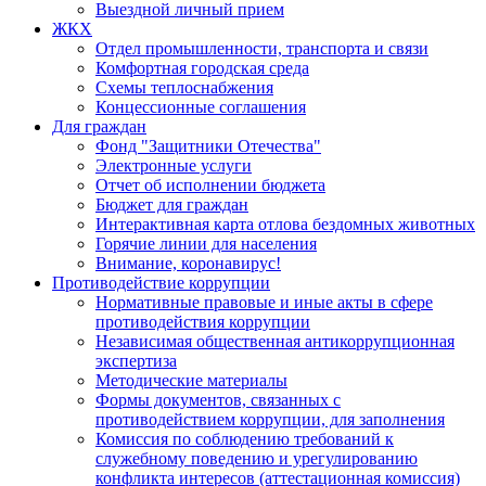
Выездной личный прием
ЖКХ
Отдел промышленности, транспорта и связи
Комфортная городская среда
Схемы теплоснабжения
Концессионные соглашения
Для граждан
Фонд "Защитники Отечества"
Электронные услуги
Отчет об исполнении бюджета
Бюджет для граждан
Интерактивная карта отлова бездомных животных
Горячие линии для населения
Внимание, коронавирус!
Противодействие коррупции
Нормативные правовые и иные акты в сфере
противодействия коррупции
Независимая общественная антикоррупционная
экспертиза
Методические материалы
Формы документов, связанных с
противодействием коррупции, для заполнения
Комиссия по соблюдению требований к
служебному поведению и урегулированию
конфликта интересов (аттестационная комиссия)