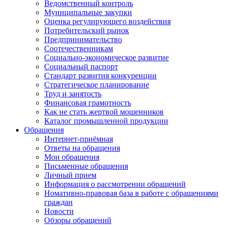
Ведомственный контроль
Муниципальные закупки
Оценка регулирующего воздействия
Потребительский рынок
Предпринимательство
Соотечественникам
Социально-экономическое развитие
Социальный паспорт
Стандарт развития конкуренции
Стратегическое планирование
Труд и занятость
Финансовая грамотность
Как не стать жертвой мошенников
Каталог промышленной продукции
Обращения
Интернет-приёмная
Ответы на обращения
Мои обращения
Письменные обращения
Личный прием
Информация о рассмотрении обращений
Номативно-правовая база в работе с обращениями
граждан
Новости
Обзоры обращений