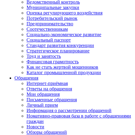
Ведомственный контроль
Муниципальные закупки
Оценка регулирующего воздействия
Потребительский рынок
Предпринимательство
Соотечественникам
Социально-экономическое развитие
Социальный паспорт
Стандарт развития конкуренции
Стратегическое планирование
Труд и занятость
Финансовая грамотность
Как не стать жертвой мошенников
Каталог промышленной продукции
Обращения
Интернет-приёмная
Ответы на обращения
Мои обращения
Письменные обращения
Личный прием
Информация о рассмотрении обращений
Номативно-правовая база в работе с обращениями
граждан
Новости
Обзоры обращений