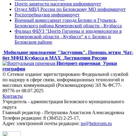
Центр занятости населения информирует
Отдел МВД России по Беловскому МО информирует
Роспотребнадзор информирует
Военный комиссариат города Белово и Гурьевск,
Беловского района Кемеровской области - Кузбасса
Филиал ФБУЗ "Центр Гигиены и эпидемиологии в
Кемеровской области - Кузбассе" в г. Белово и
Беловском районе
Мобильное приложение "Заступник". Помощь детям
Чат-
бот МФЦ Кузбасса в MAX
Достижения России
Интернет-приемная
Уроки
географии
© Сетевое издание зарегистрировано Федеральной службой
по надзору в сфере связи, информационных технологий и
массовых коммуникаций (Роскомнадзором) ЭЛ № ФС77-
89776 от 08.07.2025
Контакты
Учредитель - администрация Беловского муниципального
округа
Главный редактор - Петрушова Анастасия Александровна
Телефон редакции: 8 (38452) 2-25-17,
Адрес электронной почты редакции:
ps@belovorn.ru