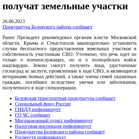
получат земельные участки
26.06.2023
Прокуратура Беловского района сообщает
Ранее Президент рекомендовал органам власти Московской
области, Крыма и Севастополя законодательно установить
случаи бесплатного предоставления земельных участков в
собственность участникам СВО. Уточнено, что речь идет не
только о военнослужащих, но и о полицейских войск
нацгвардии. Землю смогут получить лица, удостоенные
госнаград за заслуги, проявленные в ходе СВО, и являющиеся
ветеранами боевых действий, а также члены семей указанных
граждан, погибших вследствие увечья или заболевания,
полученного в ходе спецоперации.
Беловская транспортная прокуратура сообщает
Социальный фонд России
ГИБДД информирует
ГО ЧС сообщает
Миграционный пункт информирует
Налоговая инспекция информирует
Прокуратура Беловского района сообщает
Росреестр информирует