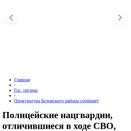
Главная
›
Гос. органы
›
Прокуратура Беловского района сообщает
Полицейские нацгвардии,
отличившиеся в ходе СВО,