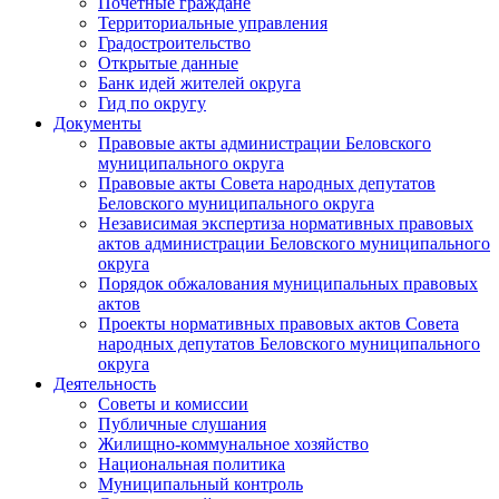
Почетные граждане
Территориальные управления
Градостроительство
Открытые данные
Банк идей жителей округа
Гид по округу
Документы
Правовые акты администрации Беловского
муниципального округа
Правовые акты Совета народных депутатов
Беловского муниципального округа
Независимая экспертиза нормативных правовых
актов администрации Беловского муниципального
округа
Порядок обжалования муниципальных правовых
актов
Проекты нормативных правовых актов Совета
народных депутатов Беловского муниципального
округа
Деятельность
Советы и комиссии
Публичные слушания
Жилищно-коммунальное хозяйство
Национальная политика
Муниципальный контроль