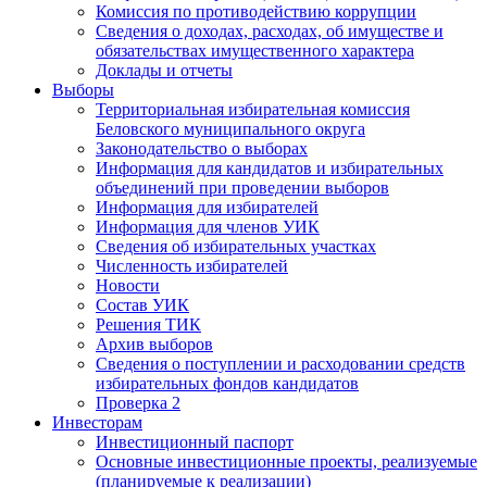
Комиссия по противодействию коррупции
Сведения о доходах, расходах, об имуществе и
обязательствах имущественного характера
Доклады и отчеты
Выборы
Территориальная избирательная комиссия
Беловского муниципального округа
Законодательство о выборах
Информация для кандидатов и избирательных
объединений при проведении выборов
Информация для избирателей
Информация для членов УИК
Сведения об избирательных участках
Численность избирателей
Новости
Состав УИК
Решения ТИК
Архив выборов
Сведения о поступлении и расходовании средств
избирательных фондов кандидатов
Проверка 2
Инвесторам
Инвестиционный паспорт
Основные инвестиционные проекты, реализуемые
(планируемые к реализации)