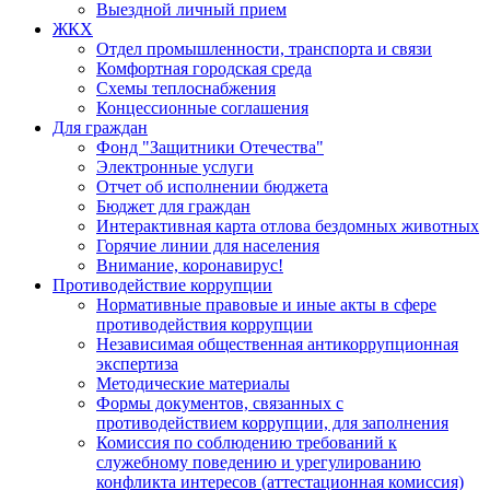
Выездной личный прием
ЖКХ
Отдел промышленности, транспорта и связи
Комфортная городская среда
Схемы теплоснабжения
Концессионные соглашения
Для граждан
Фонд "Защитники Отечества"
Электронные услуги
Отчет об исполнении бюджета
Бюджет для граждан
Интерактивная карта отлова бездомных животных
Горячие линии для населения
Внимание, коронавирус!
Противодействие коррупции
Нормативные правовые и иные акты в сфере
противодействия коррупции
Независимая общественная антикоррупционная
экспертиза
Методические материалы
Формы документов, связанных с
противодействием коррупции, для заполнения
Комиссия по соблюдению требований к
служебному поведению и урегулированию
конфликта интересов (аттестационная комиссия)