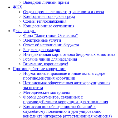
Выездной личный прием
ЖКХ
Отдел промышленности, транспорта и связи
Комфортная городская среда
Схемы теплоснабжения
Концессионные соглашения
Для граждан
Фонд "Защитники Отечества"
Электронные услуги
Отчет об исполнении бюджета
Бюджет для граждан
Интерактивная карта отлова бездомных животных
Горячие линии для населения
Внимание, коронавирус!
Противодействие коррупции
Нормативные правовые и иные акты в сфере
противодействия коррупции
Независимая общественная антикоррупционная
экспертиза
Методические материалы
Формы документов, связанных с
противодействием коррупции, для заполнения
Комиссия по соблюдению требований к
служебному поведению и урегулированию
конфликта интересов (аттестационная комиссия)