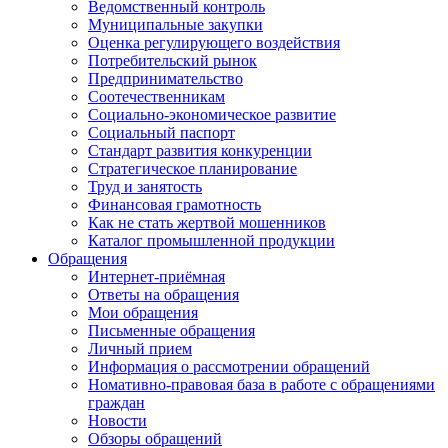
Ведомственный контроль
Муниципальные закупки
Оценка регулирующего воздействия
Потребительский рынок
Предпринимательство
Соотечественникам
Социально-экономическое развитие
Социальный паспорт
Стандарт развития конкуренции
Стратегическое планирование
Труд и занятость
Финансовая грамотность
Как не стать жертвой мошенников
Каталог промышленной продукции
Обращения
Интернет-приёмная
Ответы на обращения
Мои обращения
Письменные обращения
Личный прием
Информация о рассмотрении обращений
Номативно-правовая база в работе с обращениями
граждан
Новости
Обзоры обращений