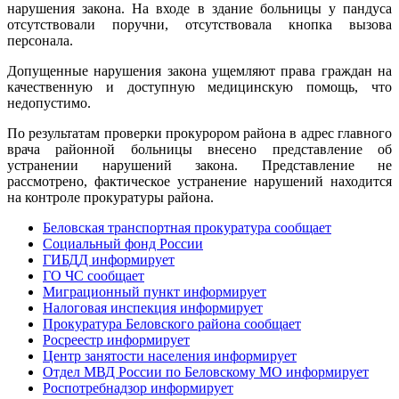
нарушения закона. На входе в здание больницы у пандуса
отсутствовали поручни, отсутствовала кнопка вызова
персонала.
Допущенные нарушения закона ущемляют права граждан на
качественную и доступную медицинскую помощь, что
недопустимо.
По результатам проверки прокурором района в адрес главного
врача районной больницы внесено представление об
устранении нарушений закона. Представление не
рассмотрено, фактическое устранение нарушений находится
на контроле прокуратуры района.
Беловская транспортная прокуратура сообщает
Социальный фонд России
ГИБДД информирует
ГО ЧС сообщает
Миграционный пункт информирует
Налоговая инспекция информирует
Прокуратура Беловского района сообщает
Росреестр информирует
Центр занятости населения информирует
Отдел МВД России по Беловскому МО информирует
Роспотребнадзор информирует