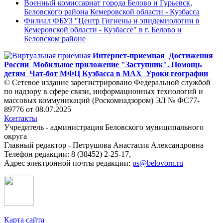
Военный комиссариат города Белово и Гурьевск,
Беловского района Кемеровской области - Кузбасса
Филиал ФБУЗ "Центр Гигиены и эпидемиологии в
Кемеровской области - Кузбассе" в г. Белово и
Беловском районе
Интернет-приемная
Достижения
России
Мобильное приложение "Заступник". Помощь
детям
Чат-бот МФЦ Кузбасса в MAX
Уроки географии
© Сетевое издание зарегистрировано Федеральной службой
по надзору в сфере связи, информационных технологий и
массовых коммуникаций (Роскомнадзором) ЭЛ № ФС77-
89776 от 08.07.2025
Контакты
Учредитель - администрация Беловского муниципального
округа
Главный редактор - Петрушова Анастасия Александровна
Телефон редакции: 8 (38452) 2-25-17,
Адрес электронной почты редакции:
ps@belovorn.ru
Карта сайта