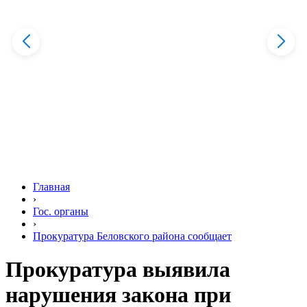
Главная
›
Гос. органы
›
Прокуратура Беловского района сообщает
Прокуратура выявила
нарушения закона при