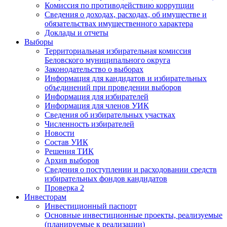
Комиссия по противодействию коррупции
Сведения о доходах, расходах, об имуществе и
обязательствах имущественного характера
Доклады и отчеты
Выборы
Территориальная избирательная комиссия
Беловского муниципального округа
Законодательство о выборах
Информация для кандидатов и избирательных
объединений при проведении выборов
Информация для избирателей
Информация для членов УИК
Сведения об избирательных участках
Численность избирателей
Новости
Состав УИК
Решения ТИК
Архив выборов
Сведения о поступлении и расходовании средств
избирательных фондов кандидатов
Проверка 2
Инвесторам
Инвестиционный паспорт
Основные инвестиционные проекты, реализуемые
(планируемые к реализации)