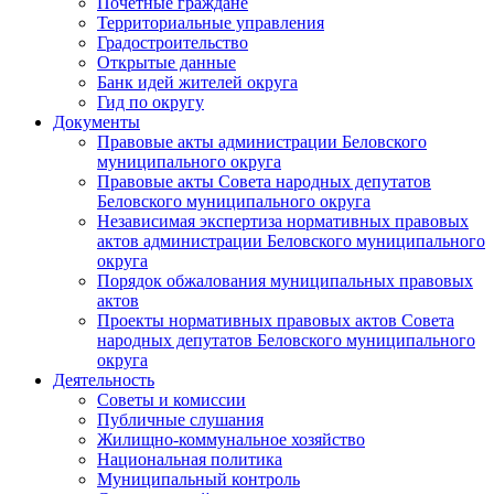
Почетные граждане
Территориальные управления
Градостроительство
Открытые данные
Банк идей жителей округа
Гид по округу
Документы
Правовые акты администрации Беловского
муниципального округа
Правовые акты Совета народных депутатов
Беловского муниципального округа
Независимая экспертиза нормативных правовых
актов администрации Беловского муниципального
округа
Порядок обжалования муниципальных правовых
актов
Проекты нормативных правовых актов Совета
народных депутатов Беловского муниципального
округа
Деятельность
Советы и комиссии
Публичные слушания
Жилищно-коммунальное хозяйство
Национальная политика
Муниципальный контроль