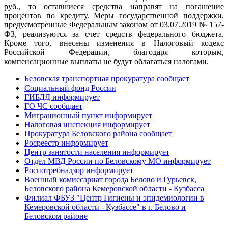
руб., то оставшиеся средства направят на погашение
процентов по кредиту. Меры государственной поддержки,
предусмотренные Федеральным законом от 03.07.2019 № 157-
ФЗ, реализуются за счет средств федерального бюджета.
Кроме того, внесены изменения в Налоговый кодекс
Российской Федерации, благодаря которым,
компенсационные выплаты не будут облагаться налогами.
Беловская транспортная прокуратура сообщает
Социальный фонд России
ГИБДД информирует
ГО ЧС сообщает
Миграционный пункт информирует
Налоговая инспекция информирует
Прокуратура Беловского района сообщает
Росреестр информирует
Центр занятости населения информирует
Отдел МВД России по Беловскому МО информирует
Роспотребнадзор информирует
Военный комиссариат города Белово и Гурьевск,
Беловского района Кемеровской области - Кузбасса
Филиал ФБУЗ "Центр Гигиены и эпидемиологии в
Кемеровской области - Кузбассе" в г. Белово и
Беловском районе