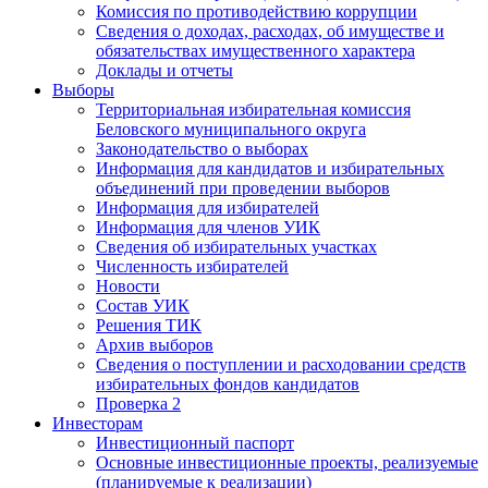
Комиссия по противодействию коррупции
Сведения о доходах, расходах, об имуществе и
обязательствах имущественного характера
Доклады и отчеты
Выборы
Территориальная избирательная комиссия
Беловского муниципального округа
Законодательство о выборах
Информация для кандидатов и избирательных
объединений при проведении выборов
Информация для избирателей
Информация для членов УИК
Сведения об избирательных участках
Численность избирателей
Новости
Состав УИК
Решения ТИК
Архив выборов
Сведения о поступлении и расходовании средств
избирательных фондов кандидатов
Проверка 2
Инвесторам
Инвестиционный паспорт
Основные инвестиционные проекты, реализуемые
(планируемые к реализации)