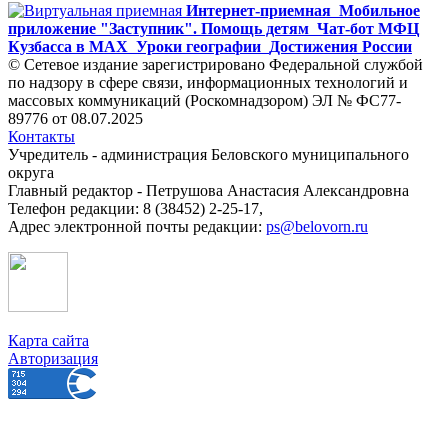
Интернет-приемная
Мобильное
приложение "Заступник". Помощь детям
Чат-бот МФЦ
Кузбасса в MAX
Уроки географии
Достижения России
© Сетевое издание зарегистрировано Федеральной службой
по надзору в сфере связи, информационных технологий и
массовых коммуникаций (Роскомнадзором) ЭЛ № ФС77-
89776 от 08.07.2025
Контакты
Учредитель - администрация Беловского муниципального
округа
Главный редактор - Петрушова Анастасия Александровна
Телефон редакции: 8 (38452) 2-25-17,
Адрес электронной почты редакции:
ps@belovorn.ru
Карта сайта
Авторизация