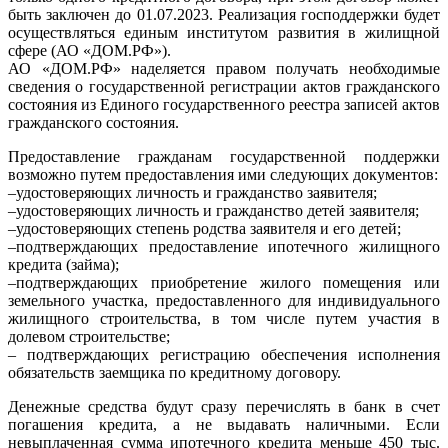
быть заключен до 01.07.2023. Реализация господдержки будет
осуществляться единым институтом развития в жилищной
сфере (АО «ДОМ.РФ»).
АО «ДОМ.РФ» наделяется правом получать необходимые
сведения о государственной регистрации актов гражданского
состояния из Единого государственного реестра записей актов
гражданского состояния.
Предоставление гражданам государственной поддержки
возможно путем предоставления ими следующих документов:
–удостоверяющих личность и гражданство заявителя;
–удостоверяющих личность и гражданство детей заявителя;
–удостоверяющих степень родства заявителя и его детей;
–подтверждающих предоставление ипотечного жилищного
кредита (займа);
–подтверждающих приобретение жилого помещения или
земельного участка, предоставленного для индивидуального
жилищного строительства, в том числе путем участия в
долевом строительстве;
– подтверждающих регистрацию обеспечения исполнения
обязательств заемщика по кредитному договору.
Денежные средства будут сразу перечислять в банк в счет
погашения кредита, а не выдавать наличными. Если
невыплаченная сумма ипотечного кредита меньше 450 тыс.