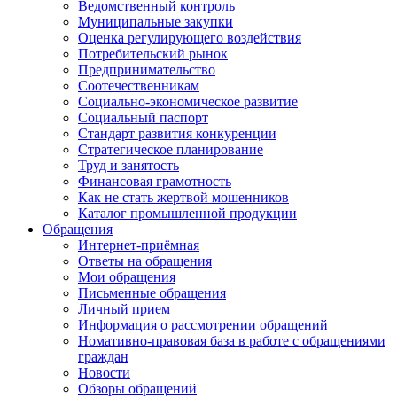
Ведомственный контроль
Муниципальные закупки
Оценка регулирующего воздействия
Потребительский рынок
Предпринимательство
Соотечественникам
Социально-экономическое развитие
Социальный паспорт
Стандарт развития конкуренции
Стратегическое планирование
Труд и занятость
Финансовая грамотность
Как не стать жертвой мошенников
Каталог промышленной продукции
Обращения
Интернет-приёмная
Ответы на обращения
Мои обращения
Письменные обращения
Личный прием
Информация о рассмотрении обращений
Номативно-правовая база в работе с обращениями
граждан
Новости
Обзоры обращений