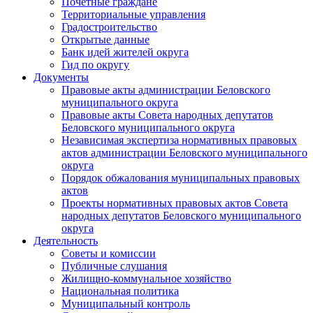
Почетные граждане
Территориальные управления
Градостроительство
Открытые данные
Банк идей жителей округа
Гид по округу
Документы
Правовые акты администрации Беловского
муниципального округа
Правовые акты Совета народных депутатов
Беловского муниципального округа
Независимая экспертиза нормативных правовых
актов администрации Беловского муниципального
округа
Порядок обжалования муниципальных правовых
актов
Проекты нормативных правовых актов Совета
народных депутатов Беловского муниципального
округа
Деятельность
Советы и комиссии
Публичные слушания
Жилищно-коммунальное хозяйство
Национальная политика
Муниципальный контроль