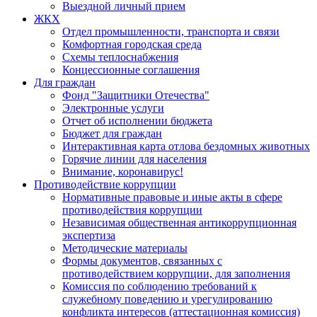
Выездной личный прием
ЖКХ
Отдел промышленности, транспорта и связи
Комфортная городская среда
Схемы теплоснабжения
Концессионные соглашения
Для граждан
Фонд "Защитники Отечества"
Электронные услуги
Отчет об исполнении бюджета
Бюджет для граждан
Интерактивная карта отлова бездомных животных
Горячие линии для населения
Внимание, коронавирус!
Противодействие коррупции
Нормативные правовые и иные акты в сфере
противодействия коррупции
Независимая общественная антикоррупционная
экспертиза
Методические материалы
Формы документов, связанных с
противодействием коррупции, для заполнения
Комиссия по соблюдению требований к
служебному поведению и урегулированию
конфликта интересов (аттестационная комиссия)