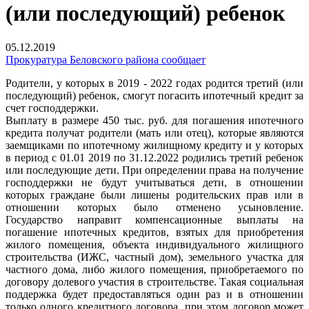
(или последующий) ребенок
05.12.2019
Прокуратура Беловского района сообщает
Родители, у которых в 2019 - 2022 годах родится третий (или
последующий) ребенок, смогут погасить ипотечный кредит за
счет господдержки.
Выплату в размере 450 тыс. руб. для погашения ипотечного
кредита получат родители (мать или отец), которые являются
заемщиками по ипотечному жилищному кредиту и у которых
в период с 01.01 2019 по 31.12.2022 родились третий ребенок
или последующие дети. При определении права на получение
господдержки не будут учитываться дети, в отношении
которых граждане были лишены родительских прав или в
отношении которых было отменено усыновление.
Государство направит компенсационные выплаты на
погашение ипотечных кредитов, взятых для приобретения
жилого помещения, объекта индивидуального жилищного
строительства (ИЖС, частный дом), земельного участка для
частного дома, либо жилого помещения, приобретаемого по
договору долевого участия в строительстве. Такая социальная
поддержка будет предоставляться один раз и в отношении
только одного кредитного договора, при этом договор может