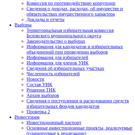
Комиссия по противодействию коррупции
Сведения о доходах, расходах, об имуществе и
обязательствах имущественного характера
Доклады и отчеты
Выборы
Территориальная избирательная комиссия
Беловского муниципального округа
Законодательство о выборах
Информация для кандидатов и избирательных
объединений при проведении выборов
Информация для избирателей
Информация для членов УИК
Сведения об избирательных участках
Численность избирателей
Новости
Состав УИК
Решения ТИК
Архив выборов
Сведения о поступлении и расходовании средств
избирательных фондов кандидатов
Проверка 2
Инвесторам
Инвестиционный паспорт
Основные инвестиционные проекты, реализуемые
(планируемые к реализации)