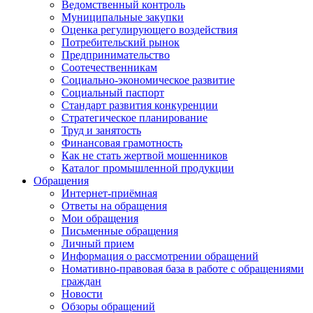
Ведомственный контроль
Муниципальные закупки
Оценка регулирующего воздействия
Потребительский рынок
Предпринимательство
Соотечественникам
Социально-экономическое развитие
Социальный паспорт
Стандарт развития конкуренции
Стратегическое планирование
Труд и занятость
Финансовая грамотность
Как не стать жертвой мошенников
Каталог промышленной продукции
Обращения
Интернет-приёмная
Ответы на обращения
Мои обращения
Письменные обращения
Личный прием
Информация о рассмотрении обращений
Номативно-правовая база в работе с обращениями
граждан
Новости
Обзоры обращений