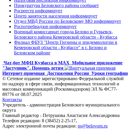
Налоговая инспекция информирует
Прокуратура Беловского района сообщает
Росреестр информирует
Центр занятости населения информирует
Отдел МВД России по Беловскому МО информирует
Роспотребнадзор информирует
Военный комиссариат города Белово и Гурьевск,
Беловского района Кемеровской области - Кузбасса
Филиал ФБУЗ "Центр Гигиены и эпидемиологии в
Кемеровской области - Кузбассе" в г. Белово и
Беловском районе
Чат-бот МФЦ Кузбасса в MAX
Мобильное приложение
"Заступник". Помощь детям
Интернет-приемная
Достижения России
Уроки географии
© Сетевое издание зарегистрировано Федеральной службой
по надзору в сфере связи, информационных технологий и
массовых коммуникаций (Роскомнадзором) ЭЛ № ФС77-
89776 от 08.07.2025
Контакты
Учредитель - администрация Беловского муниципального
округа
Главный редактор - Петрушова Анастасия Александровна
Телефон редакции: 8 (38452) 2-25-17,
Адрес электронной почты редакции:
ps@belovorn.ru