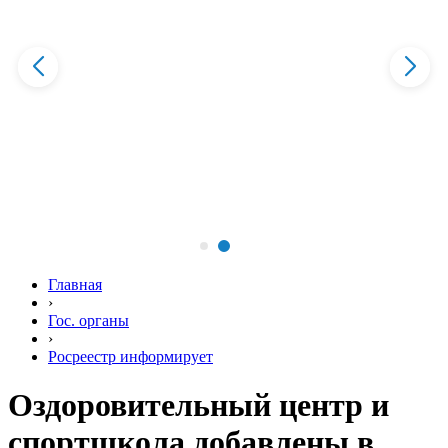
Главная
›
Гос. органы
›
Росреестр информирует
Оздоровительный центр и
спортшкола добавлены в