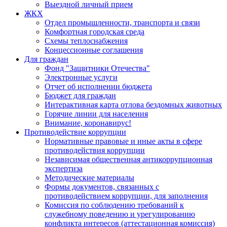
Выездной личный прием
ЖКХ
Отдел промышленности, транспорта и связи
Комфортная городская среда
Схемы теплоснабжения
Концессионные соглашения
Для граждан
Фонд "Защитники Отечества"
Электронные услуги
Отчет об исполнении бюджета
Бюджет для граждан
Интерактивная карта отлова бездомных животных
Горячие линии для населения
Внимание, коронавирус!
Противодействие коррупции
Нормативные правовые и иные акты в сфере
противодействия коррупции
Независимая общественная антикоррупционная
экспертиза
Методические материалы
Формы документов, связанных с
противодействием коррупции, для заполнения
Комиссия по соблюдению требований к
служебному поведению и урегулированию
конфликта интересов (аттестационная комиссия)