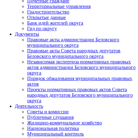
Почетные граждане
Территориальные управления
Градостроительство
Открытые данные
Банк идей жителей округа
Гид по округу
Документы
Правовые акты администрации Беловского
муниципального округа
Правовые акты Совета народных депутатов
Беловского муниципального округа
Независимая экспертиза нормативных правовых
актов администрации Беловского муниципального
округа
Порядок обжалования муниципальных правовых
актов
Проекты нормативных правовых актов Совета
народных депутатов Беловского муниципального
округа
Деятельность
Советы и комиссии
Публичные слушания
Жилищно-коммунальное хозяйство
Национальная политика
Муниципальный контроль