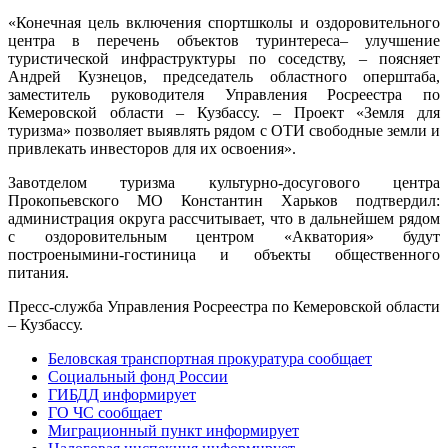
«Конечная цель включения спортшколы и оздоровительного
центра в перечень объектов туринтереса– улучшение
туристической инфраструктуры по соседству, – поясняет
Андрей Кузнецов, председатель областного оперштаба,
заместитель руководителя Управления Росреестра по
Кемеровской области – Кузбассу. – Проект «Земля для
туризма» позволяет выявлять рядом с ОТИ свободные земли и
привлекать инвесторов для их освоения».
Завотделом туризма культурно-досугового центра
Прокопьевского МО Константин Харьков подтвердил:
администрация округа рассчитывает, что в дальнейшем рядом
с оздоровительным центром «Акватория» будут
построенымини-гостиница и объекты общественного
питания.
Пресс-служба Управления Росреестра по Кемеровской области
– Кузбассу.
Беловская транспортная прокуратура сообщает
Социальный фонд России
ГИБДД информирует
ГО ЧС сообщает
Миграционный пункт информирует