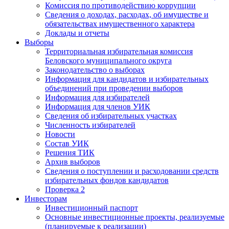
Комиссия по противодействию коррупции
Сведения о доходах, расходах, об имуществе и
обязательствах имущественного характера
Доклады и отчеты
Выборы
Территориальная избирательная комиссия
Беловского муниципального округа
Законодательство о выборах
Информация для кандидатов и избирательных
объединений при проведении выборов
Информация для избирателей
Информация для членов УИК
Сведения об избирательных участках
Численность избирателей
Новости
Состав УИК
Решения ТИК
Архив выборов
Сведения о поступлении и расходовании средств
избирательных фондов кандидатов
Проверка 2
Инвесторам
Инвестиционный паспорт
Основные инвестиционные проекты, реализуемые
(планируемые к реализации)