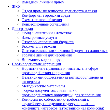
Выездной личный прием
ЖКХ
Отдел промышленности, транспорта и связи
Комфортная городская среда
Схемы теплоснабжения
Концессионные соглашения
Для граждан
Фонд "Защитники Отечества"
Электронные услуги
Отчет об исполнении бюджета
Бюджет для граждан
Интерактивная карта отлова бездомных животных
Горячие линии для населения
Внимание, коронавирус!
Противодействие коррупции
Нормативные правовые и иные акты в сфере
противодействия коррупции
Независимая общественная антикоррупционная
экспертиза
Методические материалы
Формы документов, связанных с
противодействием коррупции, для заполнения
Комиссия по соблюдению требований к
служебному поведению и урегулированию
конфликта интересов (аттестационная комиссия)