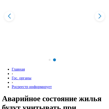
Главная
›
Гос. органы
›
Росреестр информирует
Аварийное состояние жилья
будут учитывать при