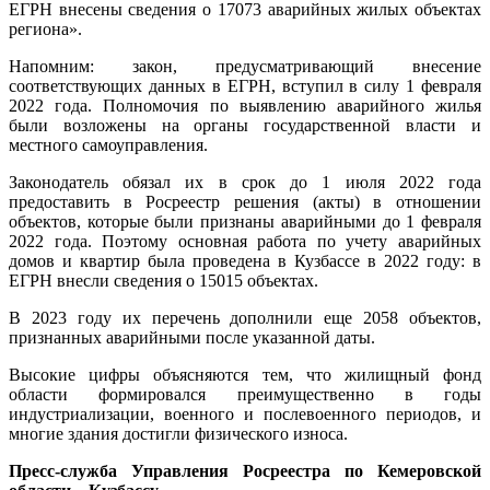
ЕГРН внесены сведения о 17073 аварийных жилых объектах
региона».
Напомним: закон, предусматривающий внесение
соответствующих данных в ЕГРН, вступил в силу 1 февраля
2022 года. Полномочия по выявлению аварийного жилья
были возложены на органы государственной власти и
местного самоуправления.
Законодатель обязал их в срок до 1 июля 2022 года
предоставить в Росреестр решения (акты) в отношении
объектов, которые были признаны аварийными до 1 февраля
2022 года. Поэтому основная работа по учету аварийных
домов и квартир была проведена в Кузбассе в 2022 году: в
ЕГРН внесли сведения о 15015 объектах.
В 2023 году их перечень дополнили еще 2058 объектов,
признанных аварийными после указанной даты.
Высокие цифры объясняются тем, что жилищный фонд
области формировался преимущественно в годы
индустриализации, военного и послевоенного периодов, и
многие здания достигли физического износа.
Пресс-служба Управления Росреестра по Кемеровской