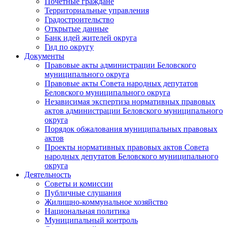
Почетные граждане
Территориальные управления
Градостроительство
Открытые данные
Банк идей жителей округа
Гид по округу
Документы
Правовые акты администрации Беловского
муниципального округа
Правовые акты Совета народных депутатов
Беловского муниципального округа
Независимая экспертиза нормативных правовых
актов администрации Беловского муниципального
округа
Порядок обжалования муниципальных правовых
актов
Проекты нормативных правовых актов Совета
народных депутатов Беловского муниципального
округа
Деятельность
Советы и комиссии
Публичные слушания
Жилищно-коммунальное хозяйство
Национальная политика
Муниципальный контроль