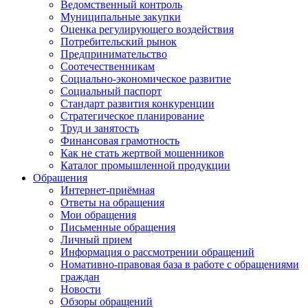
Ведомственный контроль
Муниципальные закупки
Оценка регулирующего воздействия
Потребительский рынок
Предпринимательство
Соотечественникам
Социально-экономическое развитие
Социальный паспорт
Стандарт развития конкуренции
Стратегическое планирование
Труд и занятость
Финансовая грамотность
Как не стать жертвой мошенников
Каталог промышленной продукции
Обращения
Интернет-приёмная
Ответы на обращения
Мои обращения
Письменные обращения
Личный прием
Информация о рассмотрении обращений
Номативно-правовая база в работе с обращениями
граждан
Новости
Обзоры обращений