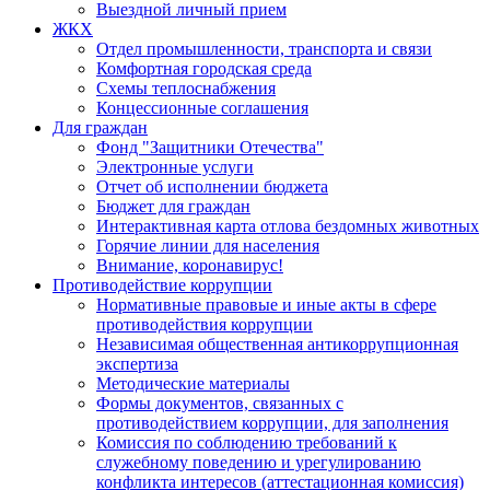
Выездной личный прием
ЖКХ
Отдел промышленности, транспорта и связи
Комфортная городская среда
Схемы теплоснабжения
Концессионные соглашения
Для граждан
Фонд "Защитники Отечества"
Электронные услуги
Отчет об исполнении бюджета
Бюджет для граждан
Интерактивная карта отлова бездомных животных
Горячие линии для населения
Внимание, коронавирус!
Противодействие коррупции
Нормативные правовые и иные акты в сфере
противодействия коррупции
Независимая общественная антикоррупционная
экспертиза
Методические материалы
Формы документов, связанных с
противодействием коррупции, для заполнения
Комиссия по соблюдению требований к
служебному поведению и урегулированию
конфликта интересов (аттестационная комиссия)