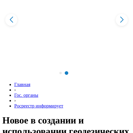
Главная
›
Гос. органы
›
Росреестр информирует
Новое в создании и
использовании геодезических