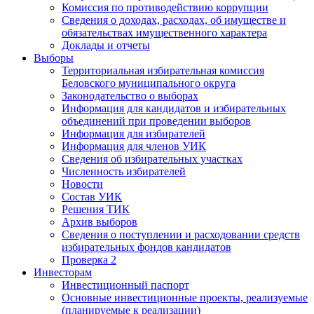
Комиссия по противодействию коррупции
Сведения о доходах, расходах, об имуществе и
обязательствах имущественного характера
Доклады и отчеты
Выборы
Территориальная избирательная комиссия
Беловского муниципального округа
Законодательство о выборах
Информация для кандидатов и избирательных
объединений при проведении выборов
Информация для избирателей
Информация для членов УИК
Сведения об избирательных участках
Численность избирателей
Новости
Состав УИК
Решения ТИК
Архив выборов
Сведения о поступлении и расходовании средств
избирательных фондов кандидатов
Проверка 2
Инвесторам
Инвестиционный паспорт
Основные инвестиционные проекты, реализуемые
(планируемые к реализации)