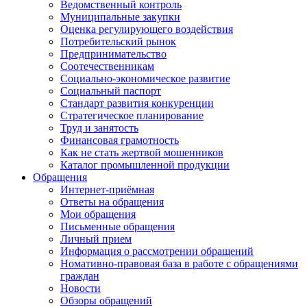
Ведомственный контроль
Муниципальные закупки
Оценка регулирующего воздействия
Потребительский рынок
Предпринимательство
Соотечественникам
Социально-экономическое развитие
Социальный паспорт
Стандарт развития конкуренции
Стратегическое планирование
Труд и занятость
Финансовая грамотность
Как не стать жертвой мошенников
Каталог промышленной продукции
Обращения
Интернет-приёмная
Ответы на обращения
Мои обращения
Письменные обращения
Личный прием
Информация о рассмотрении обращений
Номативно-правовая база в работе с обращениями
граждан
Новости
Обзоры обращений