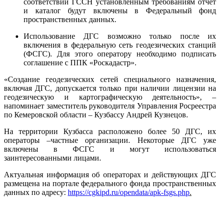
соответствии ГССН установленным требованиям отчет
и каталог будут включены в Федеральный фонд
пространственных данных.
Использование ДГС возможно только после их
включения в федеральную сеть геодезических станций
(ФСГС). Для этого оператору необходимо подписать
соглашение с ППК «Роскадастр».
«Создание геодезических сетей специального назначения,
включая ДГС, допускается только при наличии лицензии на
геодезическую и картографическую деятельность», –
напоминает заместитель руководителя Управления Росреестра
по Кемеровской области – Кузбассу Андрей Кузнецов.
На территории Кузбасса расположено более 50 ДГС, их
операторы –частные организации. Некоторые ДГС уже
включены в ФСГС и могут использоваться
заинтересованными лицами.
Актуальная информация об операторах и действующих ДГС
размещена на портале федерального фонда пространственных
данных по адресу:
https://cgkipd.ru/opendata/apk-fsgs.php
.