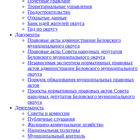
Почетные граждане
Территориальные управления
Градостроительство
Открытые данные
Банк идей жителей округа
Гид по округу
Документы
Правовые акты администрации Беловского
муниципального округа
Правовые акты Совета народных депутатов
Беловского муниципального округа
Независимая экспертиза нормативных правовых
актов администрации Беловского муниципального
округа
Порядок обжалования муниципальных правовых
актов
Проекты нормативных правовых актов Совета
народных депутатов Беловского муниципального
округа
Деятельность
Советы и комиссии
Публичные слушания
Жилищно-коммунальное хозяйство
Национальная политика
Муниципальный контроль