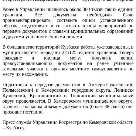
Ранее в Управлении числилось около 300 тысяч таких единиц
хранения. Все документы необходимо было
проинвентаризировать, составить описи установленного
образца, подготовить и согласовать планы мероприятий по
передаче документов с главами муниципальных образований
и другими уполномоченными лицами.
В большинстве территорий Кузбасса работы уже завершены, в
муниципалитеты передано 225125 единиц хранения. Теперь
граждане и юрлица могут получить копии
правоустанавливающих документов на ранее учтенные
земельные участки в органах местного самоуправления по
месту их нахождения.
Подготовка к передаче документов в Анжеро-Судженский,
Полысаевский и Кемеровский городские округа, Ленинск-
Кузнецкий, Крапивинский и Топкинский муниципальный
округ продолжается. В Кемеровском муниципальном округе,
в связи с большим объемом документов (более 38 тысяч) она
проходит поэтапно.
Пресс-служба Управления Росреестра по Кемеровской области
– Кузбассу.