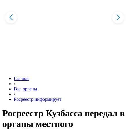
Главная
›
Гос. органы
›
Росреестр информирует
Росреестр Кузбасса передал в
органы местного