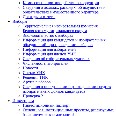
Комиссия по противодействию коррупции
Сведения о доходах, расходах, об имуществе и
обязательствах имущественного характера
Доклады и отчеты
Выборы
Территориальная избирательная комиссия
Беловского муниципального округа
Законодательство о выборах
Информация для кандидатов и избирательных
объединений при проведении выборов
Информация для избирателей
Информация для членов УИК
Сведения об избирательных участках
Численность избирателей
Новости
Состав УИК
Решения ТИК
Архив выборов
Сведения о поступлении и расходовании средств
избирательных фондов кандидатов
Проверка 2
Инвесторам
Инвестиционный паспорт
Основные инвестиционные проекты, реализуемые
(планируемые к реализации)