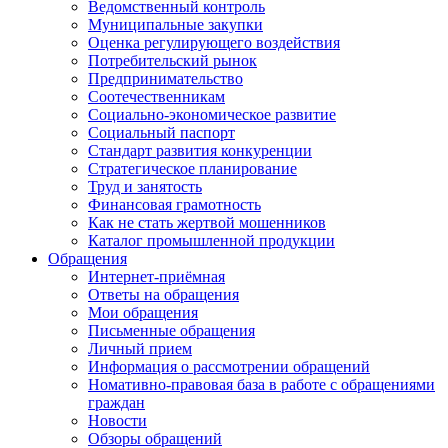
Ведомственный контроль
Муниципальные закупки
Оценка регулирующего воздействия
Потребительский рынок
Предпринимательство
Соотечественникам
Социально-экономическое развитие
Социальный паспорт
Стандарт развития конкуренции
Стратегическое планирование
Труд и занятость
Финансовая грамотность
Как не стать жертвой мошенников
Каталог промышленной продукции
Обращения
Интернет-приёмная
Ответы на обращения
Мои обращения
Письменные обращения
Личный прием
Информация о рассмотрении обращений
Номативно-правовая база в работе с обращениями
граждан
Новости
Обзоры обращений