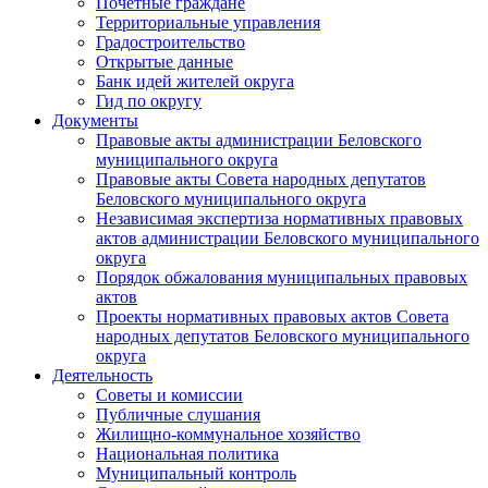
Почетные граждане
Территориальные управления
Градостроительство
Открытые данные
Банк идей жителей округа
Гид по округу
Документы
Правовые акты администрации Беловского
муниципального округа
Правовые акты Совета народных депутатов
Беловского муниципального округа
Независимая экспертиза нормативных правовых
актов администрации Беловского муниципального
округа
Порядок обжалования муниципальных правовых
актов
Проекты нормативных правовых актов Совета
народных депутатов Беловского муниципального
округа
Деятельность
Советы и комиссии
Публичные слушания
Жилищно-коммунальное хозяйство
Национальная политика
Муниципальный контроль