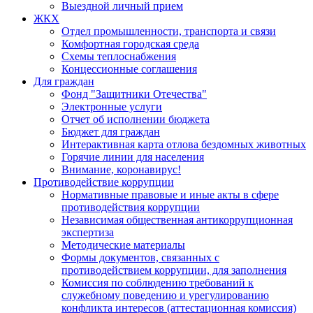
Выездной личный прием
ЖКХ
Отдел промышленности, транспорта и связи
Комфортная городская среда
Схемы теплоснабжения
Концессионные соглашения
Для граждан
Фонд "Защитники Отечества"
Электронные услуги
Отчет об исполнении бюджета
Бюджет для граждан
Интерактивная карта отлова бездомных животных
Горячие линии для населения
Внимание, коронавирус!
Противодействие коррупции
Нормативные правовые и иные акты в сфере
противодействия коррупции
Независимая общественная антикоррупционная
экспертиза
Методические материалы
Формы документов, связанных с
противодействием коррупции, для заполнения
Комиссия по соблюдению требований к
служебному поведению и урегулированию
конфликта интересов (аттестационная комиссия)