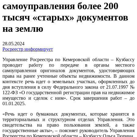
самоуправления более 200
тысяч «старых» документов
на землю
28.05.2024
Росреестр информирует
Управление Росреестра по Кемеровской области – Кузбассу
проводит работу по передаче в органы местного
самоуправления оригиналов документов, удостоверяющих
права на ранее учтенные объекты недвижимости. В данном
контексте речь идет о земельных участках, оформленных до
дня вступления в силу Федерального закона от 21.07.1997 №
122-ФЗ «О государственной регистрации прав на недвижимое
имущество и сделок с ним». Срок завершения работ – до
01.01.2025.
«Речь идет о бумажных документах, которые хранятся в
территориальных и структурном отделах Управления. Это
свидетельства на право пользования землей, а также
государственные акты», – поясняет руководитель Управления
Росреестра по Кемеровской области – Кузбассу Ольга Тюрина.