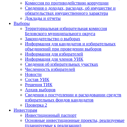
Комиссия по противодействию коррупции
Сведения о доходах, расходах, об имуществе и
обязательствах имущественного характера
Доклады и отчеты
Выборы
Территориальная избирательная комиссия
Беловского муниципального округа
Законодательство о выборах
Информация для кандидатов и избирательных
объединений при проведении выборов
Информация для избирателей
Информация для членов УИК
Сведения об избирательных участках
Численность избирателей
Новости
Состав УИК
Решения ТИК
Архив выборов
Сведения о поступлении и расходовании средств
избирательных фондов кандидатов
Проверка 2
Инвесторам
Инвестиционный паспорт
Основные инвестиционные проекты, реализуемые
(планируемые к реализации)