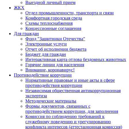
Выездной личный прием
ЖКХ
Отдел промышленности, транспорта и связи
Комфортная городская среда
Схемы теплоснабжения
Концессионные соглашения
Для граждан
Фонд "Защитники Отечества"
Электронные услуги
Отчет об исполнении бюджета
Бюджет для граждан
Интерактивная карта отлова бездомных животных
Горячие линии для населения
Внимание, коронавирус!
Противодействие коррупции
Нормативные правовые и иные акты в сфере
противодействия коррупции
Независимая общественная антикоррупционная
экспертиза
Методические материалы
Формы документов, связанных с
противодействием коррупции, для заполнения
Комиссия по соблюдению требований к
служебному поведению и урегулированию
конфликта интересов (аттестационная комиссия)