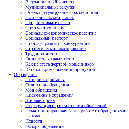
Ведомственный контроль
Муниципальные закупки
Оценка регулирующего воздействия
Потребительский рынок
Предпринимательство
Соотечественникам
Социально-экономическое развитие
Социальный паспорт
Стандарт развития конкуренции
Стратегическое планирование
Труд и занятость
Финансовая грамотность
Как не стать жертвой мошенников
Каталог промышленной продукции
Обращения
Интернет-приёмная
Ответы на обращения
Мои обращения
Письменные обращения
Личный прием
Информация о рассмотрении обращений
Номативно-правовая база в работе с обращениями
граждан
Новости
Обзоры обращений