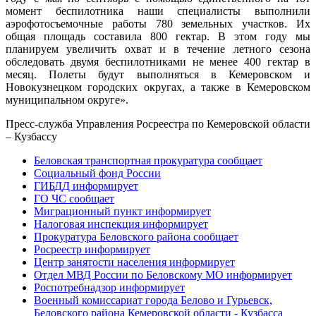
момент беспилотника наши специалисты выполнили
аэрофотосъемочные работы 780 земельных участков. Их
общая площадь составила 800 гектар. В этом году мы
планируем увеличить охват и в течение летного сезона
обследовать двумя беспилотниками не менее 400 гектар в
месяц. Полеты будут выполняться в Кемеровском и
Новокузнецком городских округах, а также в Кемеровском
муниципальном округе».
Пресс-служба Управления Росреестра по Кемеровской области
– Кузбассу
Беловская транспортная прокуратура сообщает
Социальный фонд России
ГИБДД информирует
ГО ЧС сообщает
Миграционный пункт информирует
Налоговая инспекция информирует
Прокуратура Беловского района сообщает
Росреестр информирует
Центр занятости населения информирует
Отдел МВД России по Беловскому МО информирует
Роспотребнадзор информирует
Военный комиссариат города Белово и Гурьевск,
Беловского района Кемеровской области - Кузбасса