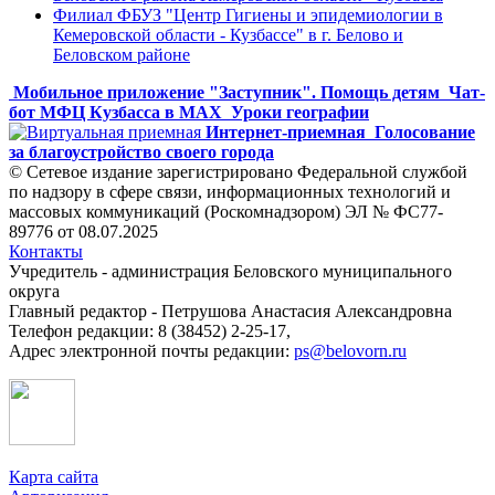
Филиал ФБУЗ "Центр Гигиены и эпидемиологии в
Кемеровской области - Кузбассе" в г. Белово и
Беловском районе
Мобильное приложение "Заступник". Помощь детям
Чат-
бот МФЦ Кузбасса в MAX
Уроки географии
Интернет-приемная
Голосование
за благоустройство своего города
© Сетевое издание зарегистрировано Федеральной службой
по надзору в сфере связи, информационных технологий и
массовых коммуникаций (Роскомнадзором) ЭЛ № ФС77-
89776 от 08.07.2025
Контакты
Учредитель - администрация Беловского муниципального
округа
Главный редактор - Петрушова Анастасия Александровна
Телефон редакции: 8 (38452) 2-25-17,
Адрес электронной почты редакции:
ps@belovorn.ru
Карта сайта