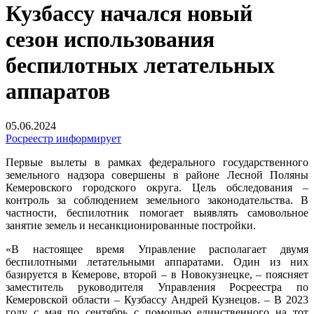
Кузбассу начался новый
сезон использования
беспилотных летательных
аппаратов
05.06.2024
Росреестр информирует
Первые вылеты в рамках федерального государственного
земельного надзора совершены в районе Лесной Поляны
Кемеровского городского округа. Цель обследования –
контроль за соблюдением земельного законодательства. В
частности, беспилотник помогает выявлять самовольное
занятие земель и несанкционированные постройки.
«В настоящее время Управление располагает двумя
беспилотными летательными аппаратами. Один из них
базируется в Кемерове, второй – в Новокузнецке, – поясняет
заместитель руководителя Управления Росреестра по
Кемеровской области – Кузбассу Андрей Кузнецов. – В 2023
году с мая по сентябрь с помощью единственного на тот