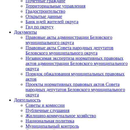
Почетные граждане
Территориальные управления
Градостроительство
Открытые данные
Банк идей жителей округа
Гид по округу
Документы
Правовые акты администрации Беловского
муниципального округа
Правовые акты Совета народных депутатов
Беловского муниципального округа
Независимая экспертиза нормативных правовых
актов администрации Беловского муниципального
округа
Порядок обжалования муниципальных правовых
актов
Проекты нормативных правовых актов Совета
народных депутатов Беловского муниципального
округа
Деятельность
Советы и комиссии
Публичные слушания
Жилищно-коммунальное хозяйство
Национальная политика
Муниципальный контроль