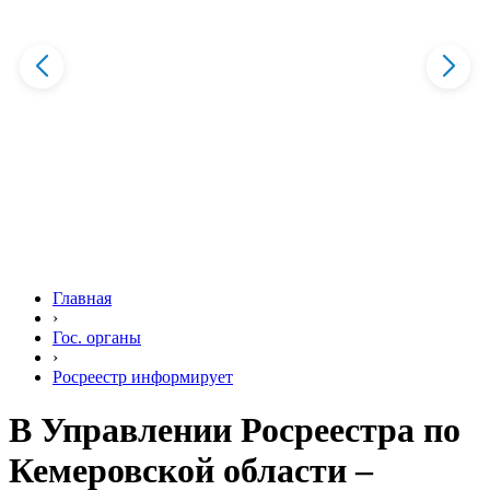
Главная
›
Гос. органы
›
Росреестр информирует
В Управлении Росреестра по
Кемеровской области –