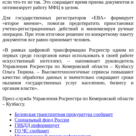
если что-то не так. Это сокращает время приема документов и
оптимизирует работу МФЦ в целом.
Для государственных регистраторов «ЕВА» формирует
«второе мнение», помогая предотвратить приостановки
учетно-регистрационных действий и минимизируя ручные
операции. При этом итоговое решение по конкретному пакету
документов все равно принимает человек.
«В рамках цифровой трансформации Росреестр одним из
первых среди госорганов начал использовать в своей работе
искусственный интеллект, – напоминает руководитель
Управления Росреестра по Кемеровской области – Кузбассу
Ольга Тюрина. – Высокотехнологичные сервисы повышают
качество обработки данных и значительно сокращают сроки
оказания государственных услуг населению, бизнесу и
органам власти».
Пресс-служба Управления Росреестра по Кемеровской области
– Кузбассу.
Беловская транспортная прокуратура сообщает
Социальный фонд России
ГИБДД информирует
ГО ЧС сообщает