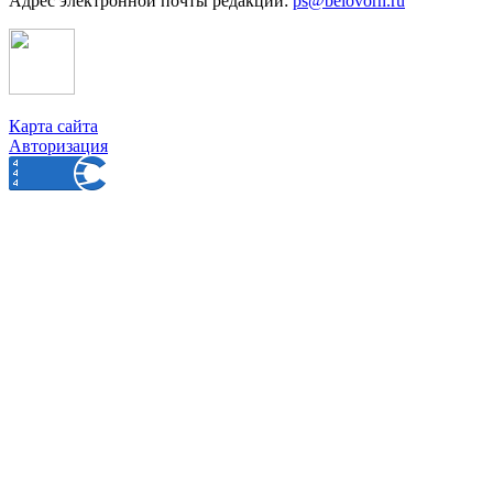
Адрес электронной почты редакции:
ps@belovorn.ru
Карта сайта
Авторизация