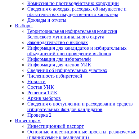
Комиссия по противодействию коррупции
Сведения о доходах, расходах, об имуществе и
обязательствах имущественного характера
Доклады и отчеты
Выборы
Территориальная избирательная комиссия
Беловского муниципального округа
Законодательство о выборах
Информация для кандидатов и избирательных
объединений при проведении выборов
Информация для избирателей
Информация для членов УИК
Сведения об избирательных участках
Численность избирателей
Новости
Состав УИК
Решения ТИК
Архив выборов
Сведения о поступлении и расходовании средств
избирательных фондов кандидатов
Проверка 2
Инвесторам
Инвестиционный паспорт
Основные инвестиционные проекты, реализуемые
(планируемые к реализации)