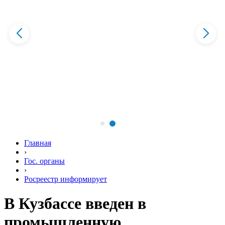
Главная
›
Гос. органы
›
Росреестр информирует
В Кузбассе введен в
промышленную