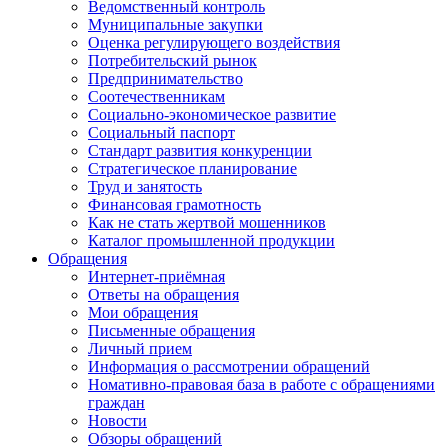
Ведомственный контроль
Муниципальные закупки
Оценка регулирующего воздействия
Потребительский рынок
Предпринимательство
Соотечественникам
Социально-экономическое развитие
Социальный паспорт
Стандарт развития конкуренции
Стратегическое планирование
Труд и занятость
Финансовая грамотность
Как не стать жертвой мошенников
Каталог промышленной продукции
Обращения
Интернет-приёмная
Ответы на обращения
Мои обращения
Письменные обращения
Личный прием
Информация о рассмотрении обращений
Номативно-правовая база в работе с обращениями
граждан
Новости
Обзоры обращений