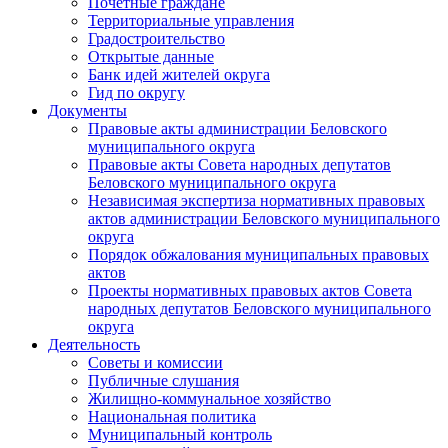
Почетные граждане
Территориальные управления
Градостроительство
Открытые данные
Банк идей жителей округа
Гид по округу
Документы
Правовые акты администрации Беловского
муниципального округа
Правовые акты Совета народных депутатов
Беловского муниципального округа
Независимая экспертиза нормативных правовых
актов администрации Беловского муниципального
округа
Порядок обжалования муниципальных правовых
актов
Проекты нормативных правовых актов Совета
народных депутатов Беловского муниципального
округа
Деятельность
Советы и комиссии
Публичные слушания
Жилищно-коммунальное хозяйство
Национальная политика
Муниципальный контроль