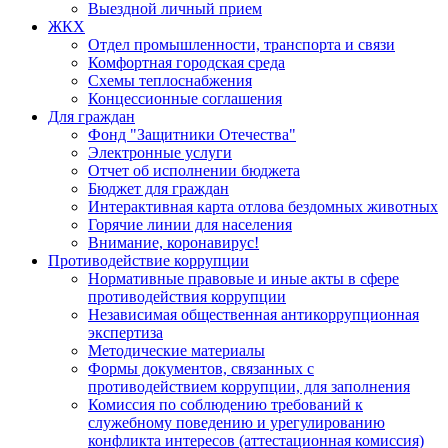
Выездной личный прием
ЖКХ
Отдел промышленности, транспорта и связи
Комфортная городская среда
Схемы теплоснабжения
Концессионные соглашения
Для граждан
Фонд "Защитники Отечества"
Электронные услуги
Отчет об исполнении бюджета
Бюджет для граждан
Интерактивная карта отлова бездомных животных
Горячие линии для населения
Внимание, коронавирус!
Противодействие коррупции
Нормативные правовые и иные акты в сфере
противодействия коррупции
Независимая общественная антикоррупционная
экспертиза
Методические материалы
Формы документов, связанных с
противодействием коррупции, для заполнения
Комиссия по соблюдению требований к
служебному поведению и урегулированию
конфликта интересов (аттестационная комиссия)