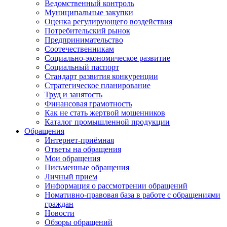
Ведомственный контроль
Муниципальные закупки
Оценка регулирующего воздействия
Потребительский рынок
Предпринимательство
Соотечественникам
Социально-экономическое развитие
Социальный паспорт
Стандарт развития конкуренции
Стратегическое планирование
Труд и занятость
Финансовая грамотность
Как не стать жертвой мошенников
Каталог промышленной продукции
Обращения
Интернет-приёмная
Ответы на обращения
Мои обращения
Письменные обращения
Личный прием
Информация о рассмотрении обращений
Номативно-правовая база в работе с обращениями
граждан
Новости
Обзоры обращений