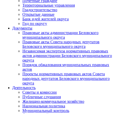
Почетные граждане
Территориальные управления
Градостроительство
Открытые данные
Банк идей жителей округа
Гид по округу
Документы
Правовые акты администрации Беловского
муниципального округа
Правовые акты Совета народных депутатов
Беловского муниципального округа
Независимая экспертиза нормативных правовых
актов администрации Беловского муниципального
округа
Порядок обжалования муниципальных правовых
актов
Проекты нормативных правовых актов Совета
народных депутатов Беловского муниципального
округа
Деятельность
Советы и комиссии
Публичные слушания
Жилищно-коммунальное хозяйство
Национальная политика
Муниципальный контроль