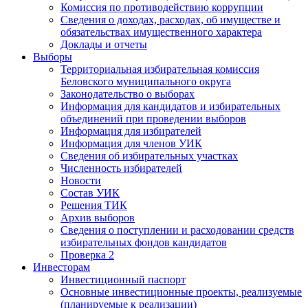
Комиссия по противодействию коррупции
Сведения о доходах, расходах, об имуществе и
обязательствах имущественного характера
Доклады и отчеты
Выборы
Территориальная избирательная комиссия
Беловского муниципального округа
Законодательство о выборах
Информация для кандидатов и избирательных
объединений при проведении выборов
Информация для избирателей
Информация для членов УИК
Сведения об избирательных участках
Численность избирателей
Новости
Состав УИК
Решения ТИК
Архив выборов
Сведения о поступлении и расходовании средств
избирательных фондов кандидатов
Проверка 2
Инвесторам
Инвестиционный паспорт
Основные инвестиционные проекты, реализуемые
(планируемые к реализации)