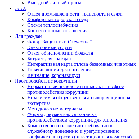
Выездной личный прием
ЖКХ
Отдел промышленности, транспорта и связи
Комфортная городская среда
Схемы теплоснабжения
Концессионные соглашения
Для граждан
Фонд "Защитники Отечества"
Электронные услуги
Отчет об исполнении бюджета
Бюджет для граждан
Интерактивная карта отлова бездомных животных
Горячие линии для населения
Внимание, коронавирус!
Противодействие коррупции
Нормативные правовые и иные акты в сфере
противодействия коррупции
Независимая общественная антикоррупционная
экспертиза
Методические материалы
Формы документов, связанных с
противодействием коррупции, для заполнения
Комиссия по соблюдению требований к
служебному поведению и урегулированию
конфликта интересов (аттестационная комиссия)