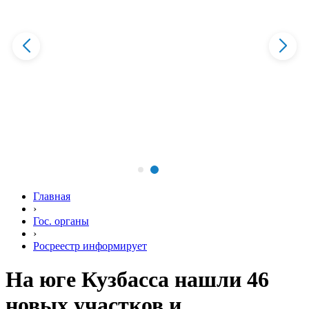
Главная
›
Гос. органы
›
Росреестр информирует
На юге Кузбасса нашли 46
новых участков и