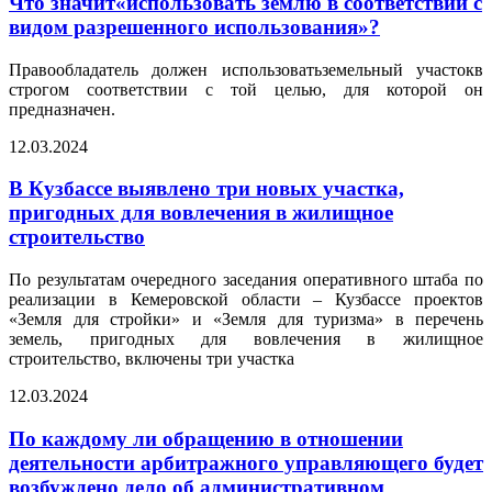
Что значит«использовать землю в соответствии с
видом разрешенного использования»?
Правообладатель должен использоватьземельный участокв
строгом соответствии с той целью, для которой он
предназначен.
12.03.2024
В Кузбассе выявлено три новых участка,
пригодных для вовлечения в жилищное
строительство
По результатам очередного заседания оперативного штаба по
реализации в Кемеровской области – Кузбассе проектов
«Земля для стройки» и «Земля для туризма» в перечень
земель, пригодных для вовлечения в жилищное
строительство, включены три участка
12.03.2024
По каждому ли обращению в отношении
деятельности арбитражного управляющего будет
возбуждено дело об административном