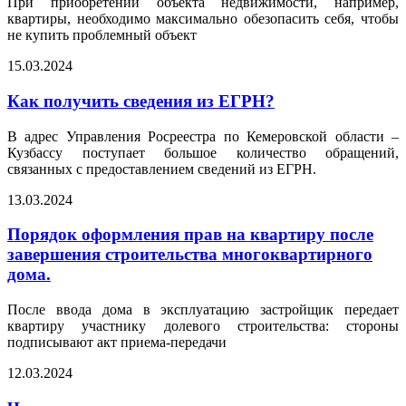
При приобретении объекта недвижимости, например,
квартиры, необходимо максимально обезопасить себя, чтобы
не купить проблемный объект
15.03.2024
Как получить сведения из ЕГРН?
В адрес Управления Росреестра по Кемеровской области –
Кузбассу поступает большое количество обращений,
связанных с предоставлением сведений из ЕГРН.
13.03.2024
Порядок оформления прав на квартиру после
завершения строительства многоквартирного
дома.
После ввода дома в эксплуатацию застройщик передает
квартиру участнику долевого строительства: стороны
подписывают акт приема-передачи
12.03.2024