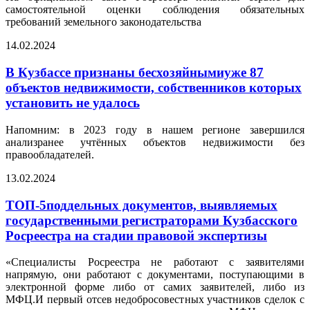
самостоятельной оценки соблюдения обязательных
требований земельного законодательства
14.02.2024
В Кузбассе признаны бесхозяйнымиуже 87
объектов недвижимости, собственников которых
установить не удалось
Напомним: в 2023 году в нашем регионе завершился
анализранее учтённых объектов недвижимости без
правообладателей.
13.02.2024
ТОП-5поддельных документов, выявляемых
государственными регистраторами Кузбасского
Росреестра на стадии правовой экспертизы
«Специалисты Росреестра не работают с заявителями
напрямую, они работают с документами, поступающими в
электронной форме либо от самих заявителей, либо из
МФЦ.И первый отсев недобросовестных участников сделок с