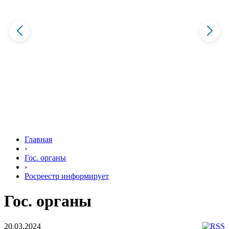
Главная
›
Гос. органы
›
Росреестр информирует
Гос. органы
20.03.2024