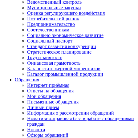
Ведомственный контроль
Муниципальные закупки
Оценка регулирующего воздействия
Потребительский рынок
Предпринимательство
Соотечественникам
Социально-экономическое развитие
Социальный паспорт
Стандарт развития конкуренции
Стратегическое планирование
Труд и занятость
Финансовая грамотность
Как не стать жертвой мошенников
Каталог промышленной продукции
Обращения
Интернет-приёмная
Ответы на обращения
Мои обращения
Письменные обращения
Личный прием
Информация о рассмотрении обращений
Номативно-правовая база в работе с обращениями
граждан
Новости
Обзоры обращений