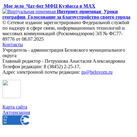
Мое дело
Чат-бот МФЦ Кузбасса в MAX
Интернет-приемная
Уроки
географии
Голосование за благоустройство своего города
© Сетевое издание зарегистрировано Федеральной службой
по надзору в сфере связи, информационных технологий и
массовых коммуникаций (Роскомнадзором) ЭЛ № ФС77-
89776 от 08.07.2025
Контакты
Учредитель - администрация Беловского муниципального
округа
Главный редактор - Петрушова Анастасия Александровна
Телефон редакции: 8 (38452) 2-25-17,
Адрес электронной почты редакции:
ps@belovorn.ru
Карта сайта
Авторизация