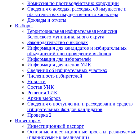
Комиссия по противодействию коррупции
Сведения о доходах, расходах, об имуществе и
обязательствах имущественного характера
Доклады и отчеты
Выборы
Территориальная избирательная комиссия
Беловского муниципального округа
Законодательство о выборах
Информация для кандидатов и избирательных
объединений при проведении выборов
Информация для избирателей
Информация для членов УИК
Сведения об избирательных участках
Численность избирателей
Новости
Состав УИК
Решения ТИК
Архив выборов
Сведения о поступлении и расходовании средств
избирательных фондов кандидатов
Проверка 2
Инвесторам
Инвестиционный паспорт
Основные инвестиционные проекты, реализуемые
(планируемые к реализации)