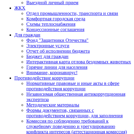
Выездной личный прием
ЖКХ
Отдел промышленности, транспорта и связи
Комфортная городская среда
Схемы теплоснабжения
Концессионные соглашения
Для граждан
Фонд "Защитники Отечества"
Электронные услуги
Отчет об исполнении бюджета
Бюджет для граждан
Интерактивная карта отлова бездомных животных
Горячие линии для населения
Внимание, коронавирус!
Противодействие коррупции
Нормативные правовые и иные акты в сфере
противодействия коррупции
Независимая общественная антикоррупционная
экспертиза
Методические материалы
Формы документов, связанных с
противодействием коррупции, для заполнения
Комиссия по соблюдению требований к
служебному поведению и урегулированию
конфликта интересов (аттестационная комиссия)