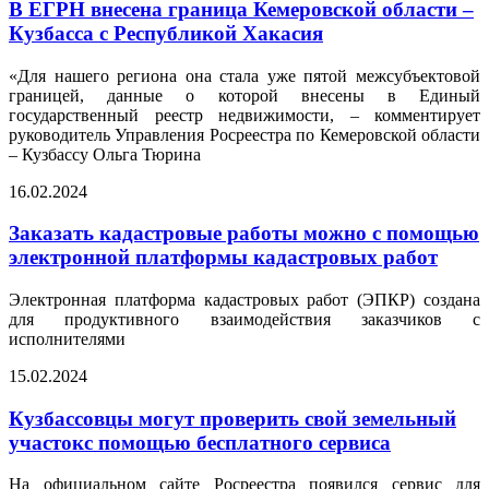
В ЕГРН внесена граница Кемеровской области –
Кузбасса с Республикой Хакасия
«Для нашего региона она стала уже пятой межсубъектовой
границей, данные о которой внесены в Единый
государственный реестр недвижимости, – комментирует
руководитель Управления Росреестра по Кемеровской области
– Кузбассу Ольга Тюрина
16.02.2024
Заказать кадастровые работы можно с помощью
электронной платформы кадастровых работ
Электронная платформа кадастровых работ (ЭПКР) создана
для продуктивного взаимодействия заказчиков с
исполнителями
15.02.2024
Кузбассовцы могут проверить свой земельный
участокс помощью бесплатного сервиса
На официальном сайте Росреестра появился сервис для