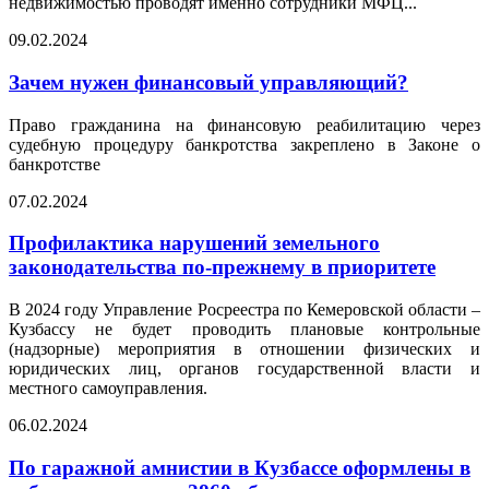
недвижимостью проводят именно сотрудники МФЦ...
09.02.2024
Зачем нужен финансовый управляющий?
Право гражданина на финансовую реабилитацию через
судебную процедуру банкротства закреплено в Законе о
банкротстве
07.02.2024
Профилактика нарушений земельного
законодательства по-прежнему в приоритете
В 2024 году Управление Росреестра по Кемеровской области –
Кузбассу не будет проводить плановые контрольные
(надзорные) мероприятия в отношении физических и
юридических лиц, органов государственной власти и
местного самоуправления.
06.02.2024
По гаражной амнистии в Кузбассе оформлены в