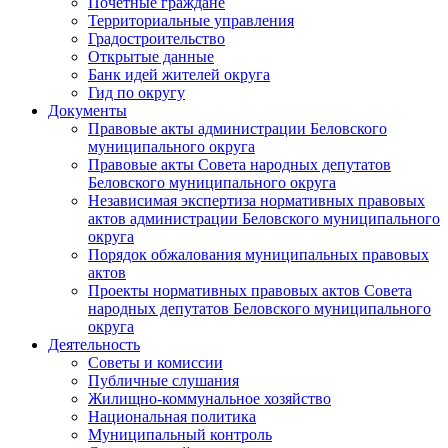
Почетные граждане
Территориальные управления
Градостроительство
Открытые данные
Банк идей жителей округа
Гид по округу
Документы
Правовые акты администрации Беловского
муниципального округа
Правовые акты Совета народных депутатов
Беловского муниципального округа
Независимая экспертиза нормативных правовых
актов администрации Беловского муниципального
округа
Порядок обжалования муниципальных правовых
актов
Проекты нормативных правовых актов Совета
народных депутатов Беловского муниципального
округа
Деятельность
Советы и комиссии
Публичные слушания
Жилищно-коммунальное хозяйство
Национальная политика
Муниципальный контроль