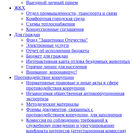
Выездной личный прием
ЖКХ
Отдел промышленности, транспорта и связи
Комфортная городская среда
Схемы теплоснабжения
Концессионные соглашения
Для граждан
Фонд "Защитники Отечества"
Электронные услуги
Отчет об исполнении бюджета
Бюджет для граждан
Интерактивная карта отлова бездомных животных
Горячие линии для населения
Внимание, коронавирус!
Противодействие коррупции
Нормативные правовые и иные акты в сфере
противодействия коррупции
Независимая общественная антикоррупционная
экспертиза
Методические материалы
Формы документов, связанных с
противодействием коррупции, для заполнения
Комиссия по соблюдению требований к
служебному поведению и урегулированию
конфликта интересов (аттестационная комиссия)