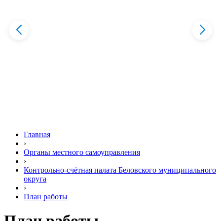
Главная
›
Органы местного самоуправления
›
Контрольно-счётная палата Беловского муниципального
округа
›
План работы
План работы