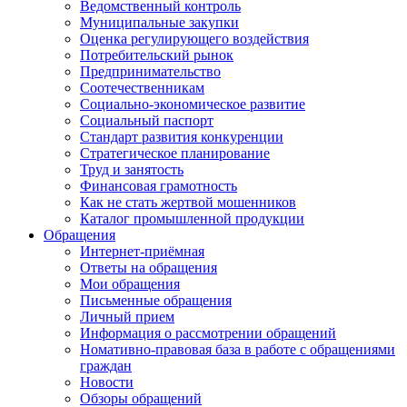
Ведомственный контроль
Муниципальные закупки
Оценка регулирующего воздействия
Потребительский рынок
Предпринимательство
Соотечественникам
Социально-экономическое развитие
Социальный паспорт
Стандарт развития конкуренции
Стратегическое планирование
Труд и занятость
Финансовая грамотность
Как не стать жертвой мошенников
Каталог промышленной продукции
Обращения
Интернет-приёмная
Ответы на обращения
Мои обращения
Письменные обращения
Личный прием
Информация о рассмотрении обращений
Номативно-правовая база в работе с обращениями
граждан
Новости
Обзоры обращений