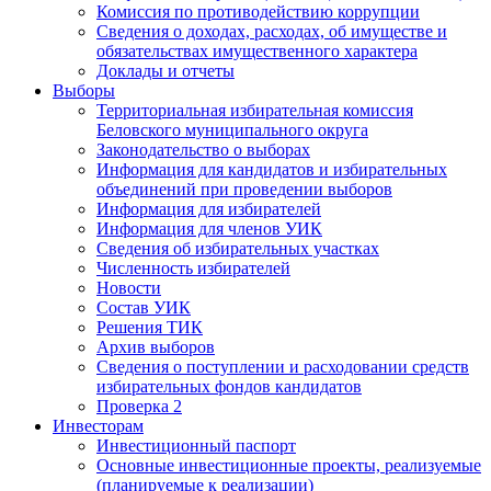
Комиссия по противодействию коррупции
Сведения о доходах, расходах, об имуществе и
обязательствах имущественного характера
Доклады и отчеты
Выборы
Территориальная избирательная комиссия
Беловского муниципального округа
Законодательство о выборах
Информация для кандидатов и избирательных
объединений при проведении выборов
Информация для избирателей
Информация для членов УИК
Сведения об избирательных участках
Численность избирателей
Новости
Состав УИК
Решения ТИК
Архив выборов
Сведения о поступлении и расходовании средств
избирательных фондов кандидатов
Проверка 2
Инвесторам
Инвестиционный паспорт
Основные инвестиционные проекты, реализуемые
(планируемые к реализации)