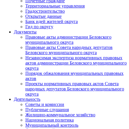
Почетные граждане
Территориальные управления
Градостроительство
Открытые данные
Банк идей жителей округа
Гид по округу
Документы
Правовые акты администрации Беловского
муниципального округа
Правовые акты Совета народных депутатов
Беловского муниципального округа
Независимая экспертиза нормативных правовых
актов администрации Беловского муниципального
округа
Порядок обжалования муниципальных правовых
актов
Проекты нормативных правовых актов Совета
народных депутатов Беловского муниципального
округа
Деятельность
Советы и комиссии
Публичные слушания
Жилищно-коммунальное хозяйство
Национальная политика
Муниципальный контроль