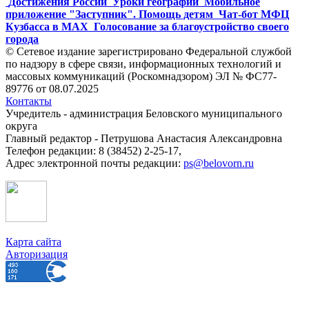
Достижения России
Уроки географии
Мобильное
приложение "Заступник". Помощь детям
Чат-бот МФЦ
Кузбасса в MAX
Голосование за благоустройство своего
города
© Сетевое издание зарегистрировано Федеральной службой
по надзору в сфере связи, информационных технологий и
массовых коммуникаций (Роскомнадзором) ЭЛ № ФС77-
89776 от 08.07.2025
Контакты
Учредитель - администрация Беловского муниципального
округа
Главный редактор - Петрушова Анастасия Александровна
Телефон редакции: 8 (38452) 2-25-17,
Адрес электронной почты редакции:
ps@belovorn.ru
Карта сайта
Авторизация