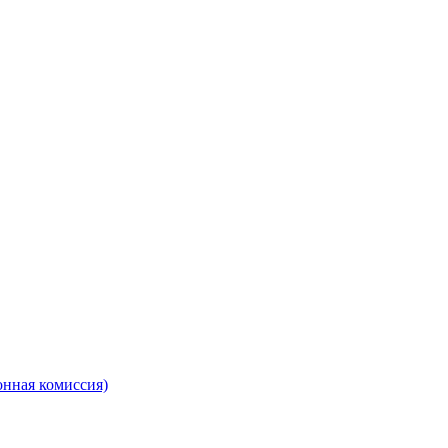
онная комиссия)