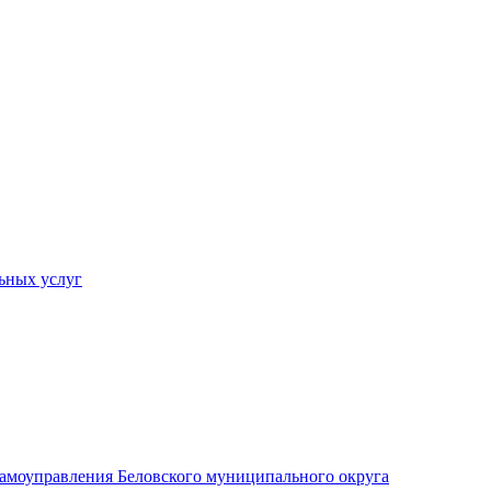
ьных услуг
 самоуправления Беловского муниципального округа