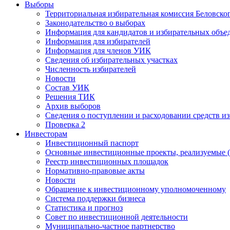
Выборы
Территориальная избирательная комиссия Беловско
Законодательство о выборах
Информация для кандидатов и избирательных объе
Информация для избирателей
Информация для членов УИК
Сведения об избирательных участках
Численность избирателей
Новости
Состав УИК
Решения ТИК
Архив выборов
Сведения о поступлении и расходовании средств и
Проверка 2
Инвесторам
Инвестиционный паспорт
Основные инвестиционные проекты, реализуемые (
Реестр инвестиционных площадок
Нормативно-правовые акты
Новости
Обращение к инвестиционному уполномоченному
Система поддержки бизнеса
Статистика и прогноз
Совет по инвестиционной деятельности
Муниципально-частное партнерство