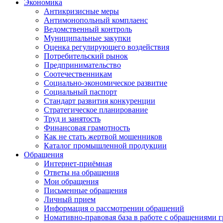
Экономика
Антикризисные меры
Антимонопольный комплаенс
Ведомственный контроль
Муниципальные закупки
Оценка регулирующего воздействия
Потребительский рынок
Предпринимательство
Соотечественникам
Социально-экономическое развитие
Социальный паспорт
Стандарт развития конкуренции
Стратегическое планирование
Труд и занятость
Финансовая грамотность
Как не стать жертвой мошенников
Каталог промышленной продукции
Обращения
Интернет-приёмная
Ответы на обращения
Мои обращения
Письменные обращения
Личный прием
Информация о рассмотрении обращений
Номативно-правовая база в работе с обращениями 