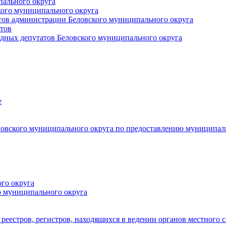
пального округа
кого муниципального округа
тов администрации Беловского муниципального округа
тов
дных депутатов Беловского муниципального округа
е
овского муниципального округа по предоставлению муниципал
го округа
о муниципального округа
реестров, регистров, находящихся в ведении органов местного