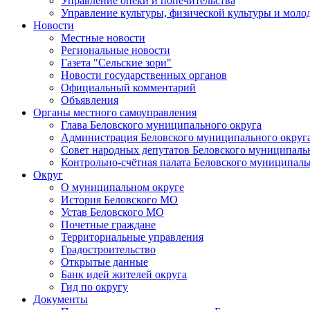
Управление опеки и попечительства
Управление культуры, физической культуры и мол
Новости
Местные новости
Региональные новости
Газета "Сельские зори"
Новости государственных органов
Официальный комментарий
Объявления
Органы местного самоуправления
Глава Беловского муниципального округа
Администрация Беловского муниципального округ
Совет народных депутатов Беловского муниципаль
Контрольно-счётная палата Беловского муниципаль
Округ
О муниципальном округе
История Беловского МО
Устав Беловского МО
Почетные граждане
Территориальные управления
Градостроительство
Открытые данные
Банк идей жителей округа
Гид по округу
Документы