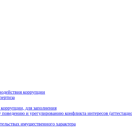
водействия коррупции
пертиза
 коррупции, для заполнения
 поведению и урегулированию конфликта интересов (аттестаци
ательствах имущественного характера