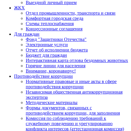
Выездной личный прием
ЖКХ
Отдел промышленности, транспорта и связи
Комфортная городская среда
Схемы теплоснабжения
Концессионные соглашения
Для граждан
Фонд "Защитники Отечества"
Электронные услуги
Отчет об исполнении бюджета
Бюджет для граждан
Интерактивная карта отлова бездомных животных
Горячие линии для населения
Внимание, коронавирус!
Противодействие коррупции
Нормативные правовые и иные акты в сфере
противодействия коррупции
Независимая общественная антикоррупционная
экспертиза
Методические материалы
Формы документов, связанных с
противодействием коррупции, для заполнения
Комиссия по соблюдению требований к
служебному поведению и урегулированию
конфликта интересов (аттестационная комиссия)