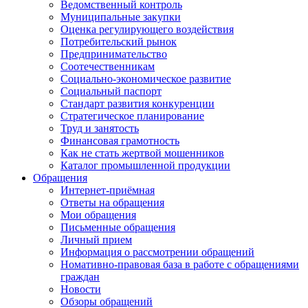
Ведомственный контроль
Муниципальные закупки
Оценка регулирующего воздействия
Потребительский рынок
Предпринимательство
Соотечественникам
Социально-экономическое развитие
Социальный паспорт
Стандарт развития конкуренции
Стратегическое планирование
Труд и занятость
Финансовая грамотность
Как не стать жертвой мошенников
Каталог промышленной продукции
Обращения
Интернет-приёмная
Ответы на обращения
Мои обращения
Письменные обращения
Личный прием
Информация о рассмотрении обращений
Номативно-правовая база в работе с обращениями
граждан
Новости
Обзоры обращений