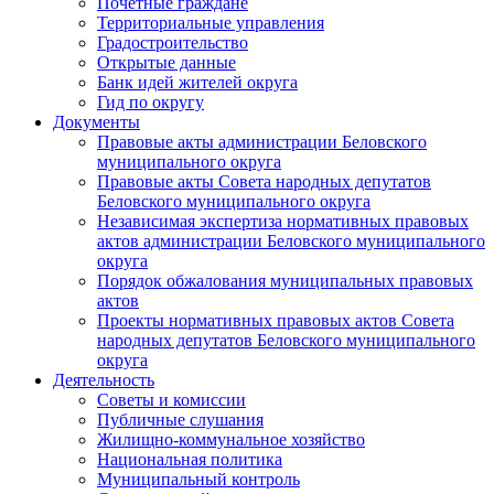
Почетные граждане
Территориальные управления
Градостроительство
Открытые данные
Банк идей жителей округа
Гид по округу
Документы
Правовые акты администрации Беловского
муниципального округа
Правовые акты Совета народных депутатов
Беловского муниципального округа
Независимая экспертиза нормативных правовых
актов администрации Беловского муниципального
округа
Порядок обжалования муниципальных правовых
актов
Проекты нормативных правовых актов Совета
народных депутатов Беловского муниципального
округа
Деятельность
Советы и комиссии
Публичные слушания
Жилищно-коммунальное хозяйство
Национальная политика
Муниципальный контроль