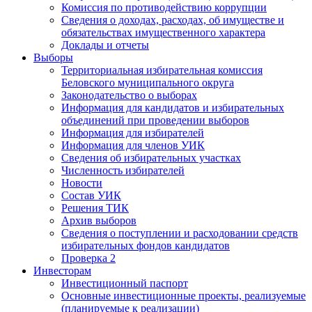
Комиссия по противодействию коррупции
Сведения о доходах, расходах, об имуществе и
обязательствах имущественного характера
Доклады и отчеты
Выборы
Территориальная избирательная комиссия
Беловского муниципального округа
Законодательство о выборах
Информация для кандидатов и избирательных
объединений при проведении выборов
Информация для избирателей
Информация для членов УИК
Сведения об избирательных участках
Численность избирателей
Новости
Состав УИК
Решения ТИК
Архив выборов
Сведения о поступлении и расходовании средств
избирательных фондов кандидатов
Проверка 2
Инвесторам
Инвестиционный паспорт
Основные инвестиционные проекты, реализуемые
(планируемые к реализации)