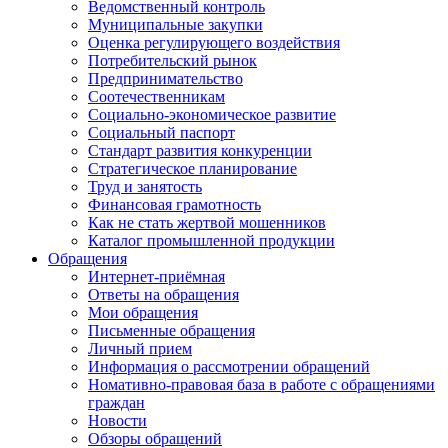
Ведомственный контроль
Муниципальные закупки
Оценка регулирующего воздействия
Потребительский рынок
Предпринимательство
Соотечественникам
Социально-экономическое развитие
Социальный паспорт
Стандарт развития конкуренции
Стратегическое планирование
Труд и занятость
Финансовая грамотность
Как не стать жертвой мошенников
Каталог промышленной продукции
Обращения
Интернет-приёмная
Ответы на обращения
Мои обращения
Письменные обращения
Личный прием
Информация о рассмотрении обращений
Номативно-правовая база в работе с обращениями
граждан
Новости
Обзоры обращений