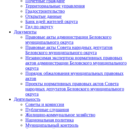
Почетные граждане
Территориальные управления
Градостроительство
Открытые данные
Банк идей жителей округа
Гид по округу
Документы
Правовые акты администрации Беловского
муниципального округа
Правовые акты Совета народных депутатов
Беловского муниципального округа
Независимая экспертиза нормативных правовых
актов администрации Беловского муниципального
округа
Порядок обжалования муниципальных правовых
актов
Проекты нормативных правовых актов Совета
народных депутатов Беловского муниципального
округа
Деятельность
Советы и комиссии
Публичные слушания
Жилищно-коммунальное хозяйство
Национальная политика
Муниципальный контроль