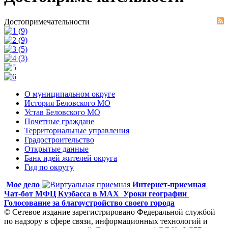
Достопримечательности
О муниципальном округе
История Беловского МО
Устав Беловского МО
Почетные граждане
Территориальные управления
Градостроительство
Открытые данные
Банк идей жителей округа
Гид по округу
Мое дело
Интернет-приемная
Чат-бот МФЦ Кузбасса в MAX
Уроки географии
Голосование за благоустройство своего города
© Сетевое издание зарегистрировано Федеральной службой
по надзору в сфере связи, информационных технологий и