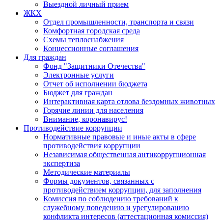
Выездной личный прием
ЖКХ
Отдел промышленности, транспорта и связи
Комфортная городская среда
Схемы теплоснабжения
Концессионные соглашения
Для граждан
Фонд "Защитники Отечества"
Электронные услуги
Отчет об исполнении бюджета
Бюджет для граждан
Интерактивная карта отлова бездомных животных
Горячие линии для населения
Внимание, коронавирус!
Противодействие коррупции
Нормативные правовые и иные акты в сфере
противодействия коррупции
Независимая общественная антикоррупционная
экспертиза
Методические материалы
Формы документов, связанных с
противодействием коррупции, для заполнения
Комиссия по соблюдению требований к
служебному поведению и урегулированию
конфликта интересов (аттестационная комиссия)