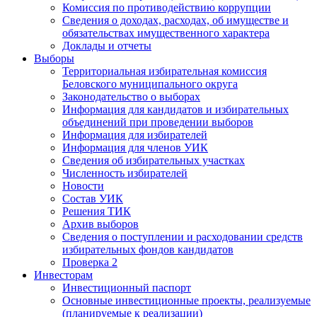
Комиссия по противодействию коррупции
Сведения о доходах, расходах, об имуществе и
обязательствах имущественного характера
Доклады и отчеты
Выборы
Территориальная избирательная комиссия
Беловского муниципального округа
Законодательство о выборах
Информация для кандидатов и избирательных
объединений при проведении выборов
Информация для избирателей
Информация для членов УИК
Сведения об избирательных участках
Численность избирателей
Новости
Состав УИК
Решения ТИК
Архив выборов
Сведения о поступлении и расходовании средств
избирательных фондов кандидатов
Проверка 2
Инвесторам
Инвестиционный паспорт
Основные инвестиционные проекты, реализуемые
(планируемые к реализации)