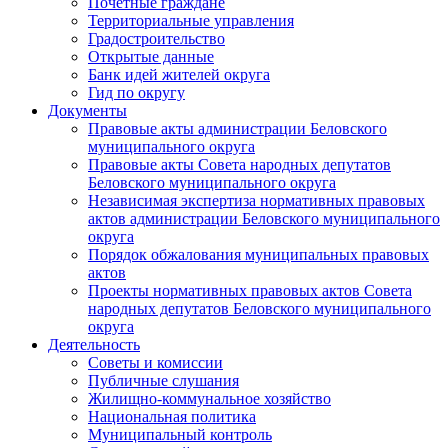
Почетные граждане
Территориальные управления
Градостроительство
Открытые данные
Банк идей жителей округа
Гид по округу
Документы
Правовые акты администрации Беловского
муниципального округа
Правовые акты Совета народных депутатов
Беловского муниципального округа
Независимая экспертиза нормативных правовых
актов администрации Беловского муниципального
округа
Порядок обжалования муниципальных правовых
актов
Проекты нормативных правовых актов Совета
народных депутатов Беловского муниципального
округа
Деятельность
Советы и комиссии
Публичные слушания
Жилищно-коммунальное хозяйство
Национальная политика
Муниципальный контроль