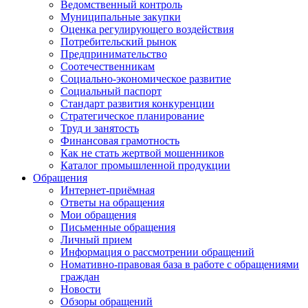
Ведомственный контроль
Муниципальные закупки
Оценка регулирующего воздействия
Потребительский рынок
Предпринимательство
Соотечественникам
Социально-экономическое развитие
Социальный паспорт
Стандарт развития конкуренции
Стратегическое планирование
Труд и занятость
Финансовая грамотность
Как не стать жертвой мошенников
Каталог промышленной продукции
Обращения
Интернет-приёмная
Ответы на обращения
Мои обращения
Письменные обращения
Личный прием
Информация о рассмотрении обращений
Номативно-правовая база в работе с обращениями
граждан
Новости
Обзоры обращений