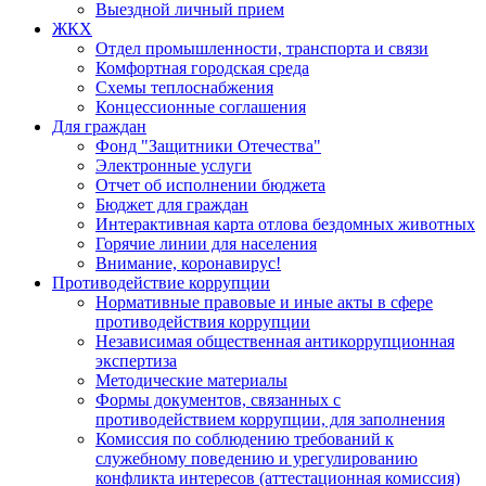
Выездной личный прием
ЖКХ
Отдел промышленности, транспорта и связи
Комфортная городская среда
Схемы теплоснабжения
Концессионные соглашения
Для граждан
Фонд "Защитники Отечества"
Электронные услуги
Отчет об исполнении бюджета
Бюджет для граждан
Интерактивная карта отлова бездомных животных
Горячие линии для населения
Внимание, коронавирус!
Противодействие коррупции
Нормативные правовые и иные акты в сфере
противодействия коррупции
Независимая общественная антикоррупционная
экспертиза
Методические материалы
Формы документов, связанных с
противодействием коррупции, для заполнения
Комиссия по соблюдению требований к
служебному поведению и урегулированию
конфликта интересов (аттестационная комиссия)