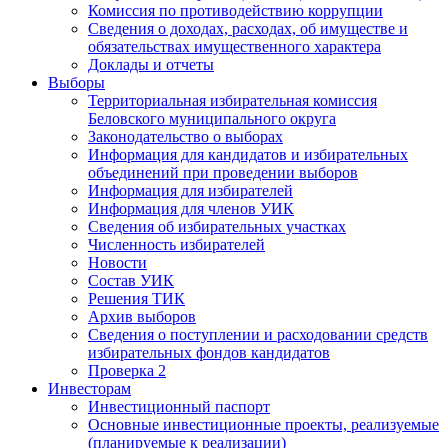
Комиссия по противодействию коррупции
Сведения о доходах, расходах, об имуществе и
обязательствах имущественного характера
Доклады и отчеты
Выборы
Территориальная избирательная комиссия
Беловского муниципального округа
Законодательство о выборах
Информация для кандидатов и избирательных
объединений при проведении выборов
Информация для избирателей
Информация для членов УИК
Сведения об избирательных участках
Численность избирателей
Новости
Состав УИК
Решения ТИК
Архив выборов
Сведения о поступлении и расходовании средств
избирательных фондов кандидатов
Проверка 2
Инвесторам
Инвестиционный паспорт
Основные инвестиционные проекты, реализуемые
(планируемые к реализации)