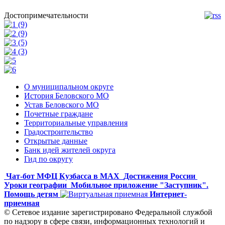
Достопримечательности
О муниципальном округе
История Беловского МО
Устав Беловского МО
Почетные граждане
Территориальные управления
Градостроительство
Открытые данные
Банк идей жителей округа
Гид по округу
Чат-бот МФЦ Кузбасса в MAX
Достижения России
Уроки географии
Мобильное приложение "Заступник".
Помощь детям
Интернет-
приемная
© Сетевое издание зарегистрировано Федеральной службой
по надзору в сфере связи, информационных технологий и