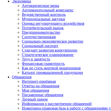
Экономика
Антикризисные меры
Антимонопольный комплаенс
Ведомственный контроль
Муниципальные закупки
Оценка регулирующего воздействия
Потребительский рынок
Предпринимательство
Соотечественникам
Социально-экономическое развитие
Социальный паспорт
Стандарт развития конкуренции
Стратегическое планирование
Труд и занятость
Финансовая грамотность
Как не стать жертвой мошенников
Каталог промышленной продукции
Обращения
Интернет-приёмная
Ответы на обращения
Мои обращения
Письменные обращения
Личный прием
Информация о рассмотрении обращений
Номативно-правовая база в работе с обращениями 