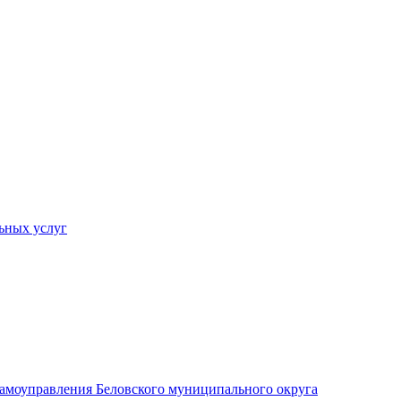
ьных услуг
 самоуправления Беловского муниципального округа