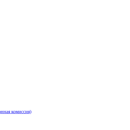
онная комиссия)