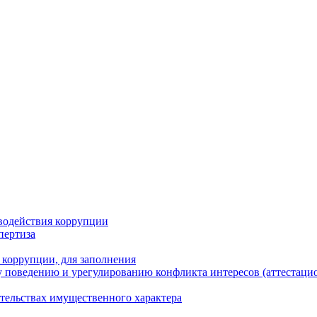
водействия коррупции
пертиза
 коррупции, для заполнения
 поведению и урегулированию конфликта интересов (аттестаци
ательствах имущественного характера