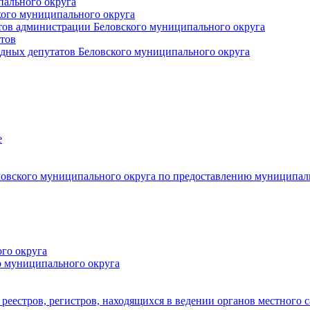
пального округа
кого муниципального округа
тов администрации Беловского муниципального округа
тов
дных депутатов Беловского муниципального округа
е
овского муниципального округа по предоставлению муниципал
го округа
о муниципального округа
реестров, регистров, находящихся в ведении органов местного