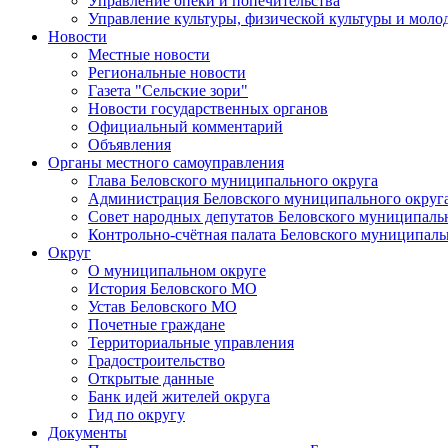
Управление опеки и попечительства
Управление культуры, физической культуры и мол
Новости
Местные новости
Региональные новости
Газета "Сельские зори"
Новости государственных органов
Официальный комментарий
Объявления
Органы местного самоуправления
Глава Беловского муниципального округа
Администрация Беловского муниципального округ
Совет народных депутатов Беловского муниципаль
Контрольно-счётная палата Беловского муниципаль
Округ
О муниципальном округе
История Беловского МО
Устав Беловского МО
Почетные граждане
Территориальные управления
Градостроительство
Открытые данные
Банк идей жителей округа
Гид по округу
Документы