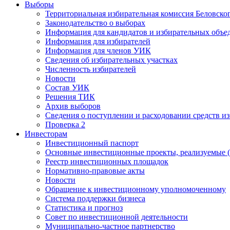
Выборы
Территориальная избирательная комиссия Беловско
Законодательство о выборах
Информация для кандидатов и избирательных объе
Информация для избирателей
Информация для членов УИК
Сведения об избирательных участках
Численность избирателей
Новости
Состав УИК
Решения ТИК
Архив выборов
Сведения о поступлении и расходовании средств и
Проверка 2
Инвесторам
Инвестиционный паспорт
Основные инвестиционные проекты, реализуемые (
Реестр инвестиционных площадок
Нормативно-правовые акты
Новости
Обращение к инвестиционному уполномоченному
Система поддержки бизнеса
Статистика и прогноз
Совет по инвестиционной деятельности
Муниципально-частное партнерство